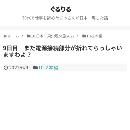
ぐるりる
30代で仕事を辞めたおっさんが日本一周した話
ホーム
10.日本一周穴埋め旅2022
10-2.本編
9日目 また電源接続部分が折れてらっしゃい
ますわよ？
2022/6/9
10-2.本編