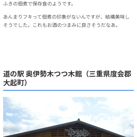
ふきの佃煮で保存食のようです。
あんまりフキって佃煮の印象がないんですが、結構美味し
そうでした。これもお酒のつまみに良さそうだなあ。
道の駅 奥伊勢木つつ木館（三重県度会郡
大起町）