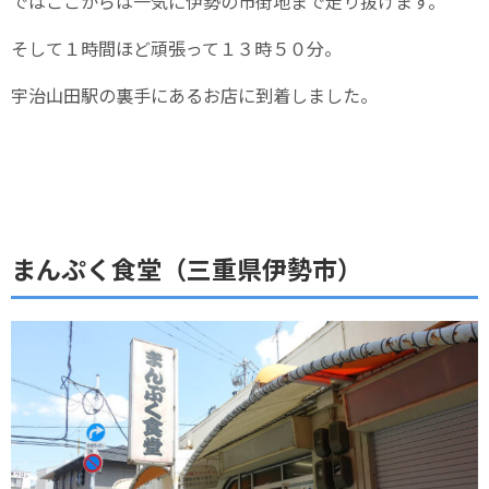
ではここからは一気に伊勢の市街地まで走り抜けます。
そして１時間ほど頑張って１３時５０分。
宇治山田駅の裏手にあるお店に到着しました。
まんぷく食堂（三重県伊勢市）