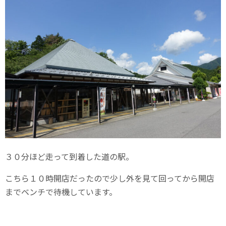
３０分ほど走って到着した道の駅。
こちら１０時開店だったので少し外を見て回ってから開店
までベンチで待機しています。