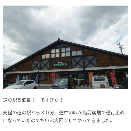
道の駅５個目！ 多すぎぃ！
先程の道の駅から３０分、途中の峠が路肩崩壊で通行止め
になっていたのでだいぶ大回りしてやってきました。