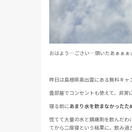
おはよう…ごさい…頭いたあぁぁぁ
昨日は島根県奥出雲にある無料キャ
畳部屋でコンセントも使えて、非常
寝る前に
あまり水を飲まなかったた
慌てて大量の水と鎮痛剤を飲んだわ
てから二度寝という結果に。飲み過