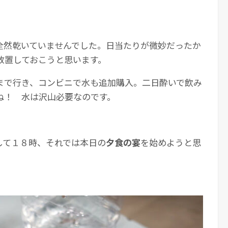
全然乾いていませんでした。日当たりが微妙だったか
放置しておこうと思います。
まで行き、コンビニで水も追加購入。二日酔いで飲み
ね！ 水は沢山必要なのです。
して１８時、それでは本日の
夕食の宴
を始めようと思