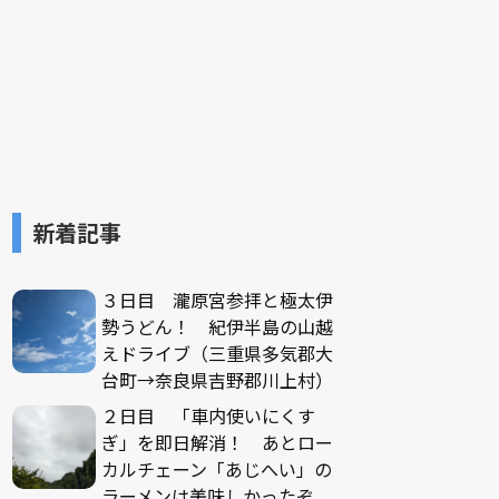
新着記事
３日目 瀧原宮参拝と極太伊
勢うどん！ 紀伊半島の山越
えドライブ（三重県多気郡大
台町→奈良県吉野郡川上村）
２日目 「車内使いにくす
ぎ」を即日解消！ あとロー
カルチェーン「あじへい」の
ラーメンは美味しかったぞ