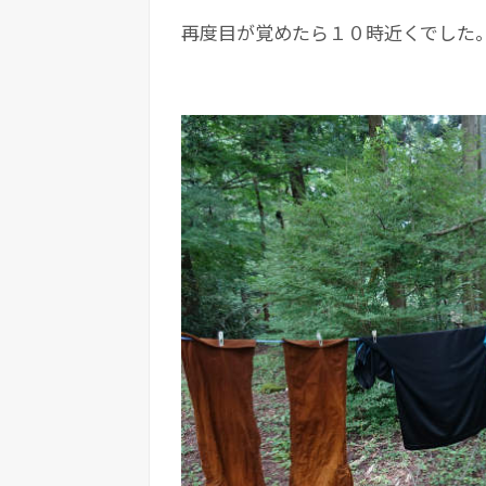
再度目が覚めたら１０時近くでした