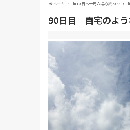
ホーム
10.日本一周穴埋め旅2022
90日目 自宅のよ