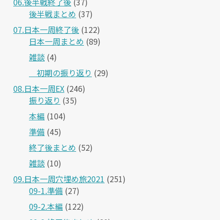
06.後半戦終了後
(37)
後半戦まとめ
(37)
07.日本一周終了後
(122)
日本一周まとめ
(89)
雑談
(4)
＿初期の振り返り
(29)
08.日本一周EX
(246)
振り返り
(35)
本編
(104)
準備
(45)
終了後まとめ
(52)
雑談
(10)
09.日本一周穴埋め旅2021
(251)
09-1.準備
(27)
09-2.本編
(122)