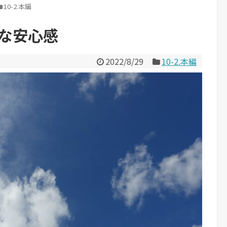
10-2.本編
うな安心感
2022/8/29
10-2.本編