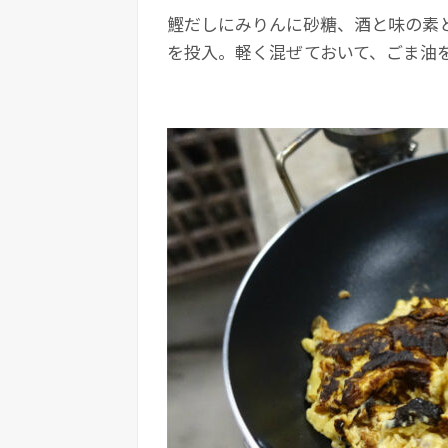
鰹だしにみりんに砂糖、酒と味の素
を投入。軽く混ぜておいて、ごま油