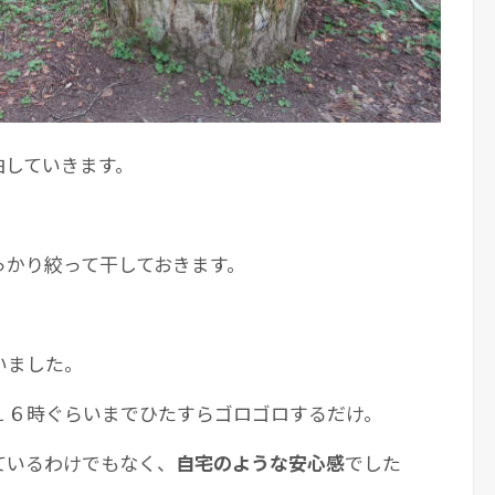
泊していきます。
っかり絞って干しておきます。
いました。
１６時ぐらいまでひたすらゴロゴロするだけ。
ているわけでもなく、
自宅のような安心感
でした