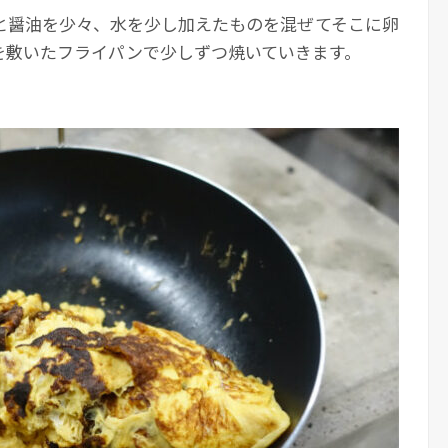
と醤油を少々、水を少し加えたものを混ぜてそこに卵
を敷いたフライパンで少しずつ焼いていきます。