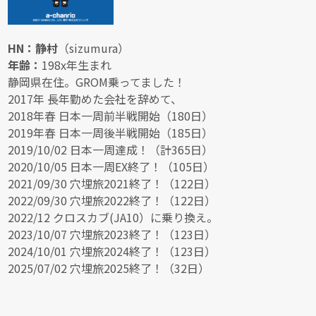
HN：静村
（sizumura）
年齢：
198x年生まれ
静岡県在住。GROM乗ってました！
2017年 長年勤めた会社を辞めて、
2018年春 日本一周前半戦開始（180日）
2019年春 日本一周後半戦開始（185日）
2019/10/02 日本一周達成！（計365日）
2020/10/05 日本一周EX終了！（105日）
2021/09/30 穴埋旅2021終了！（122日）
2022/09/30 穴埋旅2022終了！（122日）
2022/12 クロスカブ(JA10）に乗り換え。
2023/10/07 穴埋旅2023終了！（123日）
2024/10/01 穴埋旅2024終了！（123日）
2025/07/02 穴埋旅2025終了！（32日）