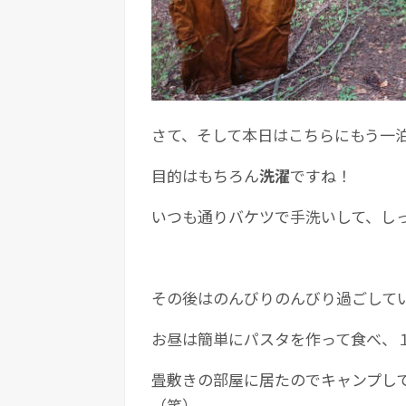
さて、そして本日はこちらにもう一
目的はもちろん
洗濯
ですね！
いつも通りバケツで手洗いして、し
その後はのんびりのんびり過ごして
お昼は簡単にパスタを作って食べ、
畳敷きの部屋に居たのでキャンプし
（笑）