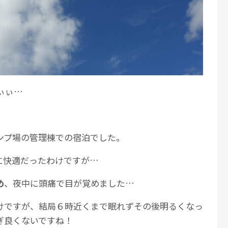
ぃぃ…
ンプ場の管理棟での宿泊でした。
に快適だったわけですが…
め
、夜中に頭痛で目が覚めました…
けですが、結局６時近くまで眠れずその後明るくなっ
ぎ良くないですね！