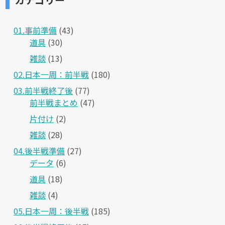
01.事前準備
(43)
道具
(30)
雑談
(13)
02.日本一周：前半戦
(180)
03.前半戦終了後
(77)
前半戦まとめ
(47)
片付け
(2)
雑談
(28)
04.後半戦準備
(27)
データ
(6)
道具
(18)
雑談
(4)
05.日本一周：後半戦
(185)