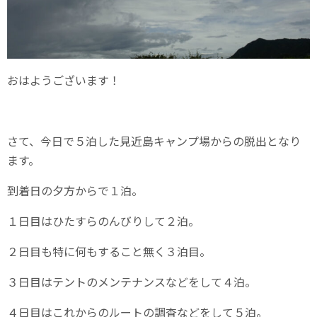
おはようございます！
さて、今日で５泊した見近島キャンプ場からの脱出となり
ます。
到着日の夕方からで１泊。
１日目はひたすらのんびりして２泊。
２日目も特に何もすること無く３泊目。
３日目はテントのメンテナンスなどをして４泊。
４日目はこれからのルートの調査などをして５泊。