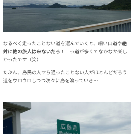
なるべく走ったことない道を選んでいくと、細い山道や
絶
対に他の旅人は来ないだろ！
っ道が多くてなかなか楽し
かったです（笑）
たぶん、島民の人すら通ったことない人がほとんどだろう
道をウロウロしつつ次々に島を渡っていき…