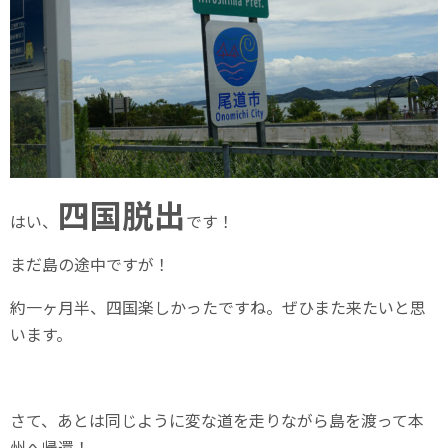
四国脱出
はい、
です！
まだ島の途中ですが！
約一ヶ月半、四国楽しかったですね。ぜひまた来たいと思
います。
さて、あとは同じように変な道を走りながら島を渡って本
州へ帰還！