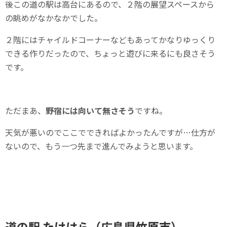
後この道の駅は高台にあるので、２階の展望スペースから
の眺めがなかなかでした。
２階にはチャイルドコーナーなどもあってかなりゆっくり
できる作りだったので、ちょっと遊びに来るにも良さそう
です。
ただまあ、
野宿には向いて無さそう
ですね。
天気が悪いのでここでできればよかったんですが…仕方が
ないので、もう一つ先まで進んでみようと思います。
道の駅 ‎たけはら（広島県竹原市）