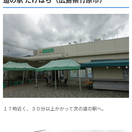
１７時近く、３０分以上かかって次の道の駅へ。