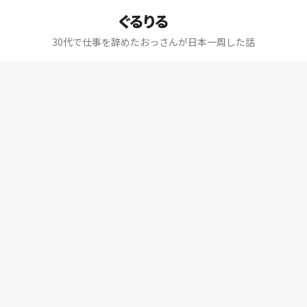
ぐるりる
30代で仕事を辞めたおっさんが日本一周した話