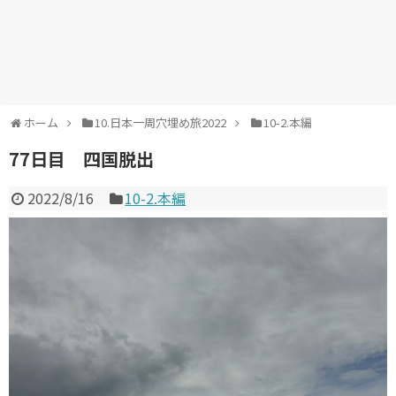
ホーム
10.日本一周穴埋め旅2022
10-2.本編
77日目 四国脱出
2022/8/16
10-2.本編