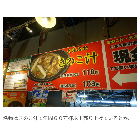
名物はきのこ汁で年間６０万杯以上売り上げているとか。