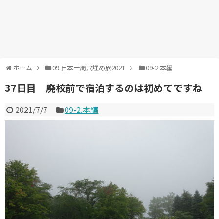
ホーム
09.日本一周穴埋め旅2021
09-2.本編
37日目 廃校前で宿泊するのは初めてですね
2021/7/7
09-2.本編