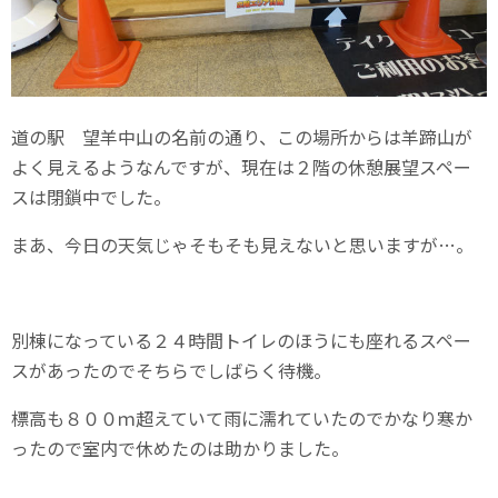
道の駅 望羊中山の名前の通り、この場所からは羊蹄山が
よく見えるようなんですが、現在は２階の休憩展望スペー
スは閉鎖中でした。
まあ、今日の天気じゃそもそも見えないと思いますが…。
別棟になっている２４時間トイレのほうにも座れるスペー
スがあったのでそちらでしばらく待機。
標高も８００ｍ超えていて雨に濡れていたのでかなり寒か
ったので室内で休めたのは助かりました。