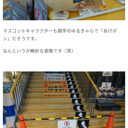
マスコットキャラクターも揚芋のゆるきゃらで「あげポ
ン」だそうです。
なんというか絶妙な表情です（笑）