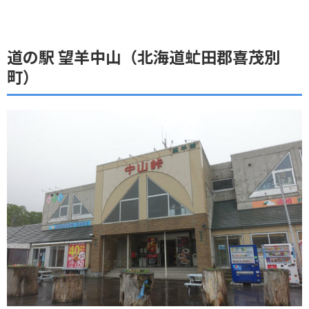
道の駅 望羊中山（北海道虻田郡喜茂別
町）