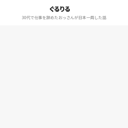
ぐるりる
30代で仕事を辞めたおっさんが日本一周した話