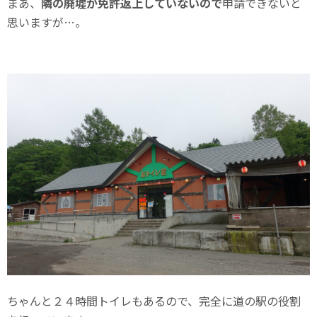
まあ、
隣の廃墟が免許返上していないので
申請できないと
思いますが…。
ちゃんと２４時間トイレもあるので、完全に道の駅の役割