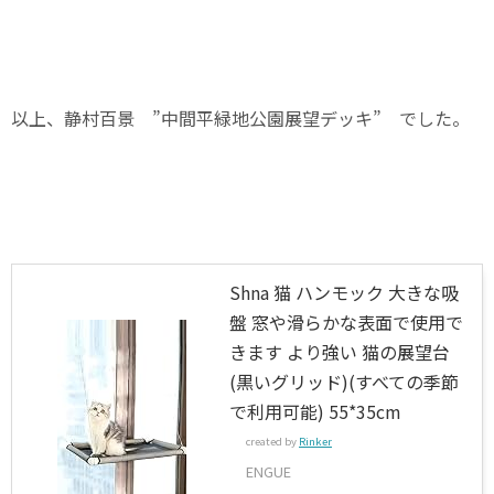
以上、静村百景 ”中間平緑地公園展望デッキ” でした。
Shna 猫 ハンモック 大きな吸
盤 窓や滑らかな表面で使用で
きます より強い 猫の展望台
(黒いグリッド)(すべての季節
で利用可能) 55*35cm
created by
Rinker
ENGUE