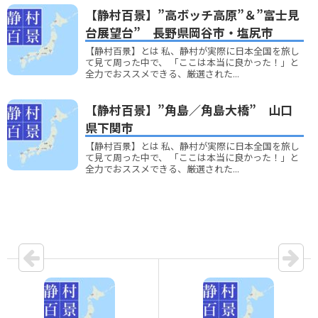
【静村百景】”高ボッチ高原”＆”富士見
台展望台” 長野県岡谷市・塩尻市
【静村百景】とは 私、静村が実際に日本全国を旅し
て見て周った中で、 「ここは本当に良かった！」と
全力でおススメできる、厳選された...
【静村百景】”角島／角島大橋” 山口
県下関市
【静村百景】とは 私、静村が実際に日本全国を旅し
て見て周った中で、 「ここは本当に良かった！」と
全力でおススメできる、厳選された...