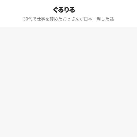
ぐるりる
30代で仕事を辞めたおっさんが日本一周した話