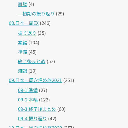
雑談
(4)
＿初期の振り返り
(29)
08.日本一周EX
(246)
振り返り
(35)
本編
(104)
準備
(45)
終了後まとめ
(52)
雑談
(10)
09.日本一周穴埋め旅2021
(251)
09-1.準備
(27)
09-2.本編
(122)
09-3.終了後まとめ
(60)
09-4.振り返り
(42)
10.日本一周穴埋め旅2022
(257)