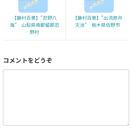
【静村百景】”忍野八
【静村百景】”出流原弁
海” 山梨県南都留郡忍
天池” 栃木県佐野市
野村
コメントをどうぞ