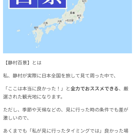
【静村百景】とは
私、静村が実際に日本全国を旅して見て周った中で、
「ここは本当に良かった！」と
全力でおススメできる
、厳
選された観光地になります。
ただし、季節や天候などの、見に行った時の条件でも差が
激しいので、
あくまでも「私が見に行ったタイミングでは」良かった場