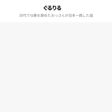
ぐるりる
30代で仕事を辞めたおっさんが日本一周した話