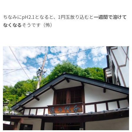
ちなみにpH2.1となると、1円玉放り込むと
一週間で溶けて
なくなる
そうです（怖）