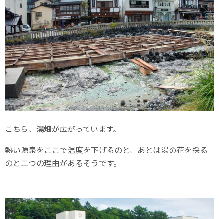
こちら、
湯畑
が広がっています。
熱い源泉をここで温度を下げるのと、あとは湯の花を採る
のと二つの理由があるそうです。