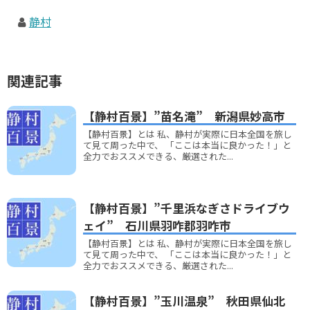
静村
関連記事
【静村百景】”苗名滝” 新潟県妙高市
【静村百景】とは 私、静村が実際に日本全国を旅し
て見て周った中で、 「ここは本当に良かった！」と
全力でおススメできる、厳選された...
【静村百景】”千里浜なぎさドライブウ
ェイ” 石川県羽咋郡羽咋市
【静村百景】とは 私、静村が実際に日本全国を旅し
て見て周った中で、 「ここは本当に良かった！」と
全力でおススメできる、厳選された...
【静村百景】”玉川温泉” 秋田県仙北