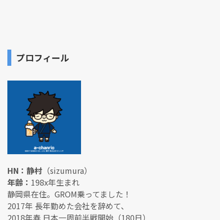
プロフィール
HN：静村
（sizumura）
年齢：
198x年生まれ
静岡県在住。GROM乗ってました！
2017年 長年勤めた会社を辞めて、
2018年春 日本一周前半戦開始（180日）