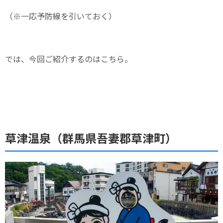
（※一応予防線を引いておく）
では、今回ご紹介するのはこちら。
草津温泉（群馬県吾妻郡草津町）