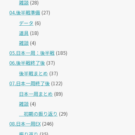
雑談
(28)
04.後半戦準備
(27)
データ
(6)
道具
(18)
雑談
(4)
05.日本一周：後半戦
(185)
06.後半戦終了後
(37)
後半戦まとめ
(37)
07.日本一周終了後
(122)
日本一周まとめ
(89)
雑談
(4)
＿初期の振り返り
(29)
08.日本一周EX
(246)
振り返り
(35)