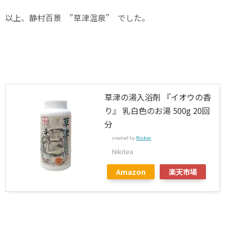
以上、静村百景 ”草津温泉” でした。
草津の湯入浴剤 『イオウの香
り』 乳白色のお湯 500g 20回
分
created by
Rinker
Nikitea
Amazon
楽天市場