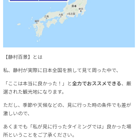
【静村百景】とは
私、静村が実際に日本全国を旅して見て周った中で、
「ここは本当に良かった！」と
全力でおススメできる
、厳
選された観光地になります。
ただし、季節や天候などの、見に行った時の条件でも差が
激しいので、
あくまでも「私が見に行ったタイミングでは」良かった場
所ということをご了承ください。