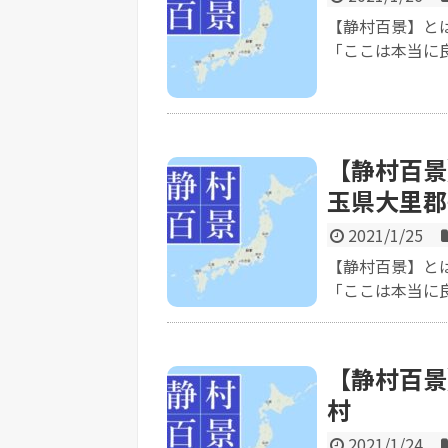
【静村百景】と
「ここは本当に良
【静村百景
玉県大里郡
2021/1/25
【静村百景】と
「ここは本当に良
【静村百景
村
2021/1/24