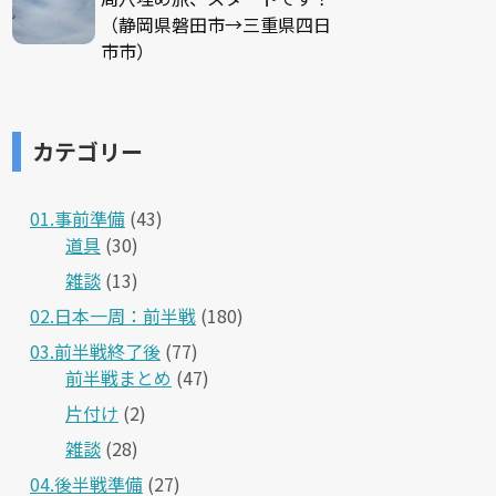
（静岡県磐田市→三重県四日
市市）
カテゴリー
01.事前準備
(43)
道具
(30)
雑談
(13)
02.日本一周：前半戦
(180)
03.前半戦終了後
(77)
前半戦まとめ
(47)
片付け
(2)
雑談
(28)
04.後半戦準備
(27)