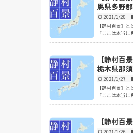
馬県多野郡
2021/1/28
【静村百景】と
「ここは本当に良
【静村百景
栃木県那須
2021/1/27
【静村百景】と
「ここは本当に良
【静村百景
2021/1/26