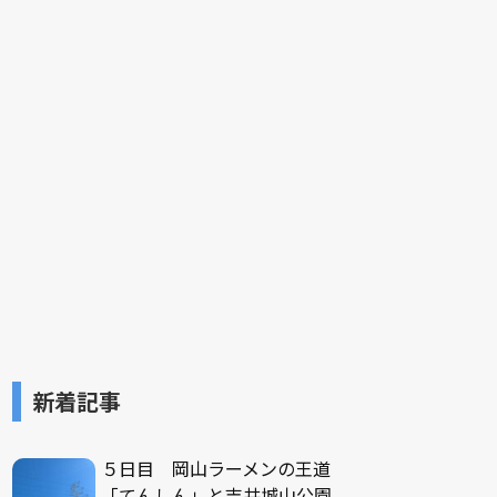
新着記事
５日目 岡山ラーメンの王道
「てんしん」と吉井城山公園