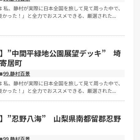
は 私、静村が実際に日本全国を旅して見て周った中で、
かった！」と全力でおススメできる、厳選された...
】”中間平緑地公園展望デッキ” 埼
寄居町
99.静村百景
は 私、静村が実際に日本全国を旅して見て周った中で、
かった！」と全力でおススメできる、厳選された...
】”忍野八海” 山梨県南都留郡忍野
99.静村百景