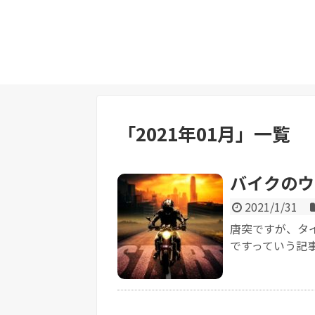
「
2021年01月
」
一覧
バイクのウ
2021/1/31
唐突ですが、タ
ですっていう記事