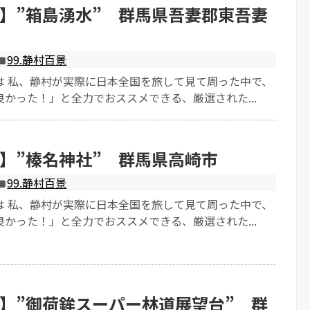
】”箱島湧水” 群馬県吾妻郡東吾妻
99.静村百景
は 私、静村が実際に日本全国を旅して見て周った中で、
かった！」と全力でおススメできる、厳選された...
】”榛名神社” 群馬県高崎市
99.静村百景
は 私、静村が実際に日本全国を旅して見て周った中で、
かった！」と全力でおススメできる、厳選された...
】”御荷鉾スーパー林道展望台” 群