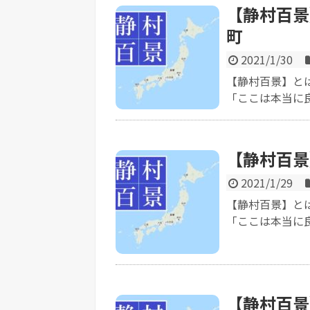
【静村百景
町
2021/1/30
【静村百景】と
「ここは本当に良
【静村百景
2021/1/29
【静村百景】と
「ここは本当に良
【静村百景