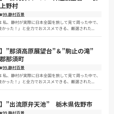
上野村
99.静村百景
は 私、静村が実際に日本全国を旅して見て周った中で、
かった！」と全力でおススメできる、厳選された...
】”那須高原展望台”＆”駒止の滝”
郡那須町
99.静村百景
は 私、静村が実際に日本全国を旅して見て周った中で、
かった！」と全力でおススメできる、厳選された...
】”出流原弁天池” 栃木県佐野市
99.静村百景