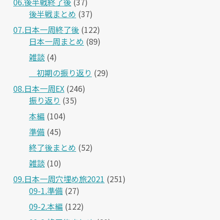
06.後半戦終了後
(37)
後半戦まとめ
(37)
07.日本一周終了後
(122)
日本一周まとめ
(89)
雑談
(4)
＿初期の振り返り
(29)
08.日本一周EX
(246)
振り返り
(35)
本編
(104)
準備
(45)
終了後まとめ
(52)
雑談
(10)
09.日本一周穴埋め旅2021
(251)
09-1.準備
(27)
09-2.本編
(122)