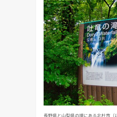
長野県と山梨県の境にある北杜市（