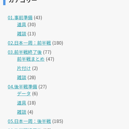
01.事前準備
(43)
道具
(30)
雑談
(13)
02.日本一周：前半戦
(180)
03.前半戦終了後
(77)
前半戦まとめ
(47)
片付け
(2)
雑談
(28)
04.後半戦準備
(27)
データ
(6)
道具
(18)
雑談
(4)
05.日本一周：後半戦
(185)