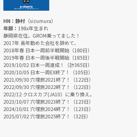
HN：静村
（sizumura）
年齢：
198x年生まれ
静岡県在住。GROM乗ってました！
2017年 長年勤めた会社を辞めて、
2018年春 日本一周前半戦開始（180日）
2019年春 日本一周後半戦開始（185日）
2019/10/02 日本一周達成！（計365日）
2020/10/05 日本一周EX終了！（105日）
2021/09/30 穴埋旅2021終了！（122日）
2022/09/30 穴埋旅2022終了！（122日）
2022/12 クロスカブ(JA10）に乗り換え。
2023/10/07 穴埋旅2023終了！（123日）
2024/10/01 穴埋旅2024終了！（123日）
2025/07/02 穴埋旅2025終了！（32日）