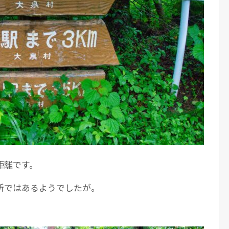
距離です。
所ではあるようでしたが。