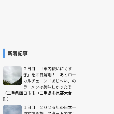
新着記事
２日目 「車内使いにくす
ぎ」を即日解消！ あとロー
カルチェーン「あじへい」の
ラーメンは美味しかったぞ
（三重県四日市市→三重県多気郡大台
町）
１日目 ２０２６年の日本一
周穴埋め旅、スタートです！