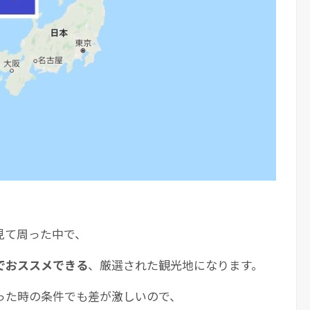
見て周った中で、
でおススメできる
、厳選された観光地になります。
った時の条件でも差が激しいので、