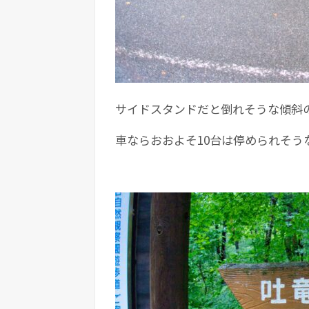
サイドスタンドだと倒れそうな傾斜の
車ならおおよそ10台は停められそう