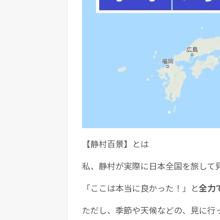
【静村百景】とは
私、静村が実際に日本全国を旅して
「ここは本当に良かった！」と
全力
ただし、季節や天候などの、見に行