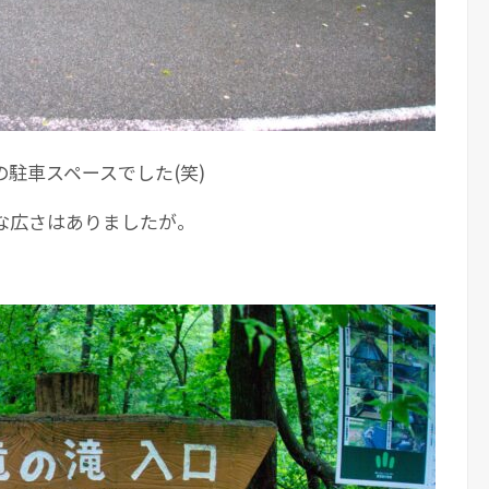
駐車スペースでした(笑)
な広さはありましたが。