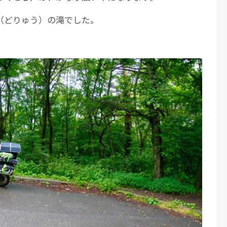
（どりゅう）の滝でした。