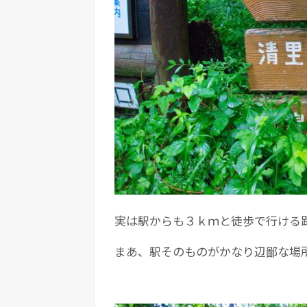
実は駅からも３ｋｍと徒歩で行ける
まあ、駅そのものがかなり辺鄙な場