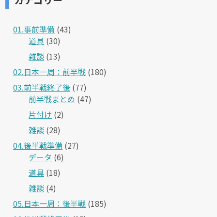
01.事前準備
(43)
道具
(30)
雑談
(13)
02.日本一周：前半戦
(180)
03.前半戦終了後
(77)
前半戦まとめ
(47)
片付け
(2)
雑談
(28)
04.後半戦準備
(27)
データ
(6)
道具
(18)
雑談
(4)
05.日本一周：後半戦
(185)