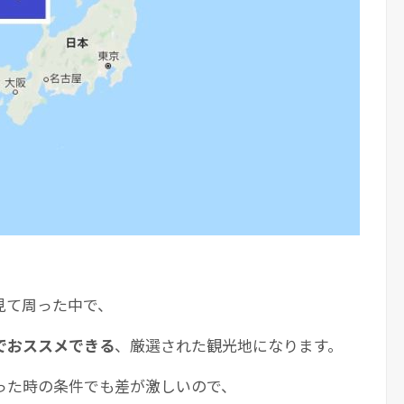
見て周った中で、
でおススメできる
、厳選された観光地になります。
った時の条件でも差が激しいので、