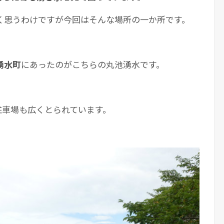
く思うわけですが今回はそんな場所の一か所です。
湧水町
にあったのがこちらの丸池湧水です。
駐車場も広くとられています。