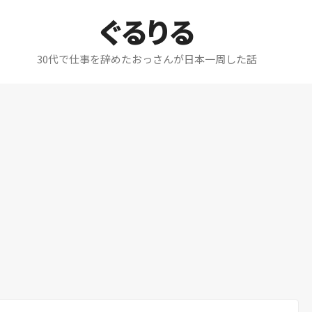
ぐるりる
30代で仕事を辞めたおっさんが日本一周した話