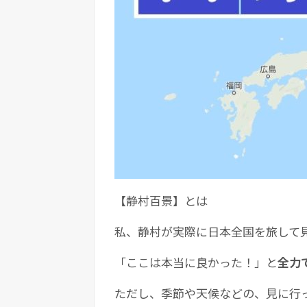
【静村百景】とは
私、静村が実際に日本全国を旅して
「ここは本当に良かった！」と
全力
ただし、季節や天候などの、見に行