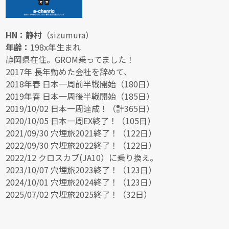
HN：静村
（sizumura）
年齢：
198x年生まれ
静岡県在住。GROM乗ってました！
2017年 長年勤めた会社を辞めて、
2018年春 日本一周前半戦開始（180日）
2019年春 日本一周後半戦開始（185日）
2019/10/02 日本一周達成！（計365日）
2020/10/05 日本一周EX終了！（105日）
2021/09/30 穴埋旅2021終了！（122日）
2022/09/30 穴埋旅2022終了！（122日）
2022/12 クロスカブ(JA10）に乗り換え。
2023/10/07 穴埋旅2023終了！（123日）
2024/10/01 穴埋旅2024終了！（123日）
2025/07/02 穴埋旅2025終了！（32日）