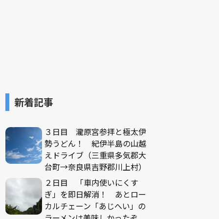
新着記事
３日目 瀧原宮参拝と極太伊
勢うどん！ 紀伊半島の山越
えドライブ（三重県多気郡大
台町→奈良県吉野郡川上村）
２日目 「車内使いにくす
ぎ」を即日解消！ あとロー
カルチェーン「あじへい」の
ラーメンは美味しかったぞ