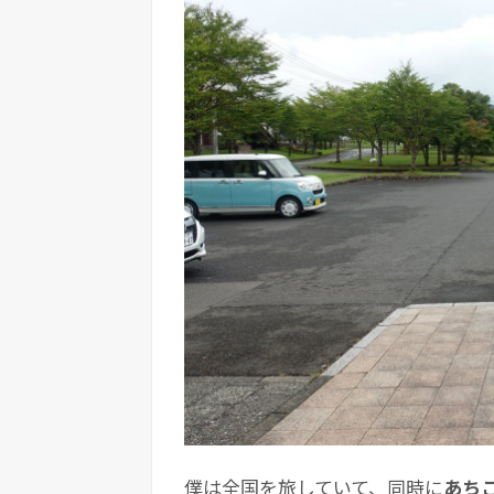
僕は全国を旅していて、同時に
あち