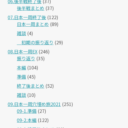
06.後半戦終了後
(37)
後半戦まとめ
(37)
07.日本一周終了後
(122)
日本一周まとめ
(89)
雑談
(4)
＿初期の振り返り
(29)
08.日本一周EX
(246)
振り返り
(35)
本編
(104)
準備
(45)
終了後まとめ
(52)
雑談
(10)
09.日本一周穴埋め旅2021
(251)
09-1.準備
(27)
09-2.本編
(122)