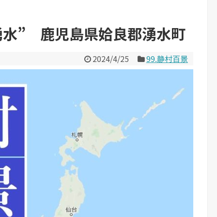
湧水” 鹿児島県姶良郡湧水町
2024/4/25
99.静村百景