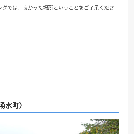
ングでは」良かった場所ということをご了承くださ
湧水町）