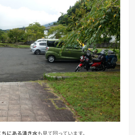
こちにある湧き水
も見て回っています。