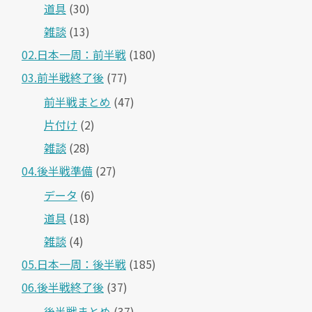
道具
(30)
雑談
(13)
02.日本一周：前半戦
(180)
03.前半戦終了後
(77)
前半戦まとめ
(47)
片付け
(2)
雑談
(28)
04.後半戦準備
(27)
データ
(6)
道具
(18)
雑談
(4)
05.日本一周：後半戦
(185)
06.後半戦終了後
(37)
後半戦まとめ
(37)