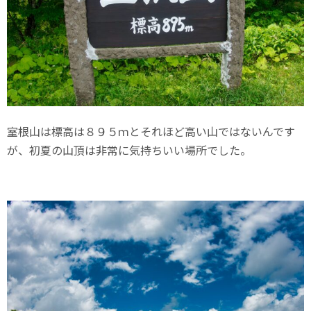
室根山は標高は８９５ｍとそれほど高い山ではないんです
が、初夏の山頂は非常に気持ちいい場所でした。