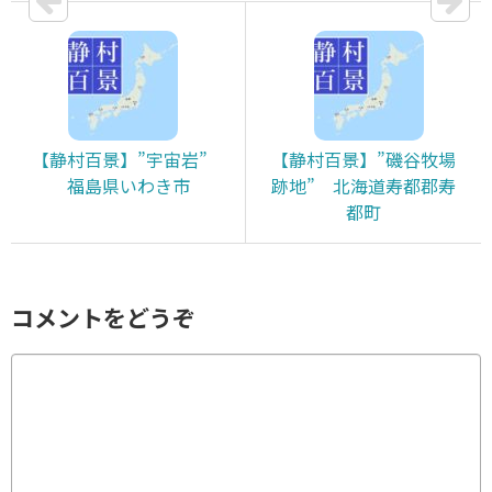
【静村百景】”宇宙岩”
【静村百景】”磯谷牧場
福島県いわき市
跡地” 北海道寿都郡寿
都町
コメントをどうぞ