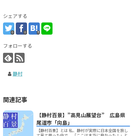
シェアする
0
0
フォローする
静村
関連記事
【静村百景】”高見山展望台” 広島県
尾道市「向島」
【静村百景】とは 私、静村が実際に日本全国を旅し
て見て周った中で、 「ここは本当に良かった！」と