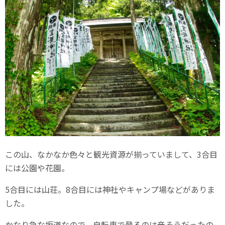
この山、なかなか色々と観光資源が揃っていまして、3合目
には公園や花園。
5合目には山荘。8合目には神社やキャンプ場などがありま
した。
かなり急な坂道なので、自転車で登るのは辛そうだったの