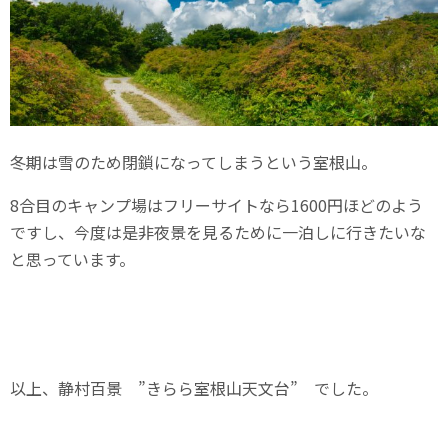
冬期は雪のため閉鎖になってしまうという室根山。
8合目のキャンプ場はフリーサイトなら1600円ほどのよう
ですし、今度は是非夜景を見るために一泊しに行きたいな
と思っています。
以上、静村百景 ”きらら室根山天文台” でした。