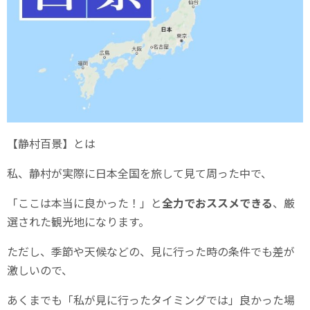
【静村百景】とは
私、静村が実際に日本全国を旅して見て周った中で、
「ここは本当に良かった！」と
全力でおススメできる
、厳
選された観光地になります。
ただし、季節や天候などの、見に行った時の条件でも差が
激しいので、
あくまでも「私が見に行ったタイミングでは」良かった場