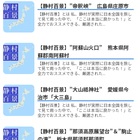
【静村百景】”帝釈峡” 広島県庄原市
【静村百景】とは 私、静村が実際に日本全国を旅し
て見て周った中で、 「ここは本当に良かった！」と
全力でおススメできる、厳選された...
【静村百景】”阿蘇山火口” 熊本県阿
蘇郡南阿蘇村
【静村百景】とは 私、静村が実際に日本全国を旅し
て見て周った中で、 「ここは本当に良かった！」と
全力でおススメできる、厳選された...
【静村百景】”大山祗神社” 愛媛県今
治市「大三島」
【静村百景】とは 私、静村が実際に日本全国を旅し
て見て周った中で、 「ここは本当に良かった！」と
全力でおススメできる、厳選された...
【静村百景】”那須高原展望台”＆”駒止
の滝” 栃木県那須郡那須町