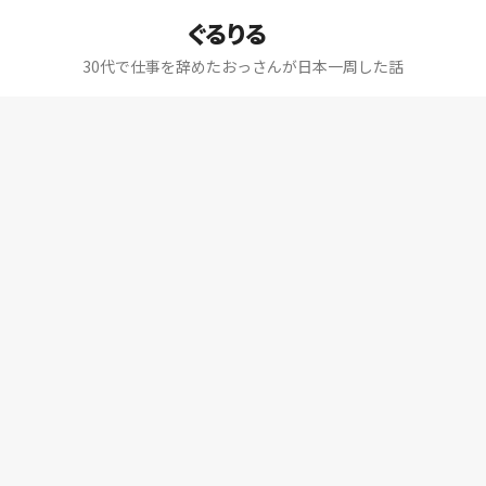
ぐるりる
30代で仕事を辞めたおっさんが日本一周した話