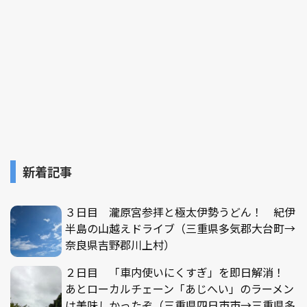
新着記事
３日目 瀧原宮参拝と極太伊勢うどん！ 紀伊
半島の山越えドライブ（三重県多気郡大台町→
奈良県吉野郡川上村）
２日目 「車内使いにくすぎ」を即日解消！
あとローカルチェーン「あじへい」のラーメン
は美味しかったぞ（三重県四日市市→三重県多