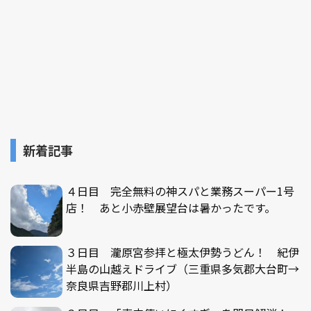
新着記事
４日目 完全無料の神スパと業務スーパー1号
店！ あと小赤壁展望台は暑かったです。
３日目 瀧原宮参拝と極太伊勢うどん！ 紀伊
半島の山越えドライブ（三重県多気郡大台町→
奈良県吉野郡川上村）