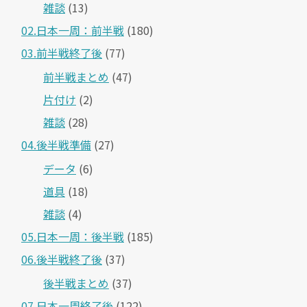
雑談
(13)
02.日本一周：前半戦
(180)
03.前半戦終了後
(77)
前半戦まとめ
(47)
片付け
(2)
雑談
(28)
04.後半戦準備
(27)
データ
(6)
道具
(18)
雑談
(4)
05.日本一周：後半戦
(185)
06.後半戦終了後
(37)
後半戦まとめ
(37)
07.日本一周終了後
(122)