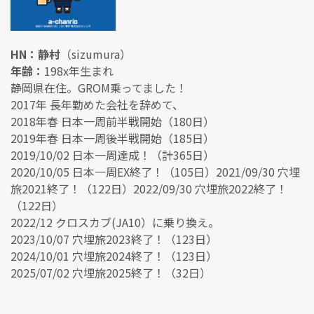
HN：静村
（sizumura）
年齢：
198x年生まれ
静岡県在住。GROM乗ってました！
2017年 長年勤めた会社を辞めて、
2018年春 日本一周前半戦開始（180日）
2019年春 日本一周後半戦開始（185日）
2019/10/02 日本一周達成！（計365日）
2020/10/05 日本一周EX終了！（105日）2021/09/30 穴埋
旅2021終了！（122日）2022/09/30 穴埋旅2022終了！
（122日）
2022/12 クロスカブ(JA10）に乗り換え。
2023/10/07 穴埋旅2023終了！（123日）
2024/10/01 穴埋旅2024終了！（123日）
2025/07/02 穴埋旅2025終了！（32日）