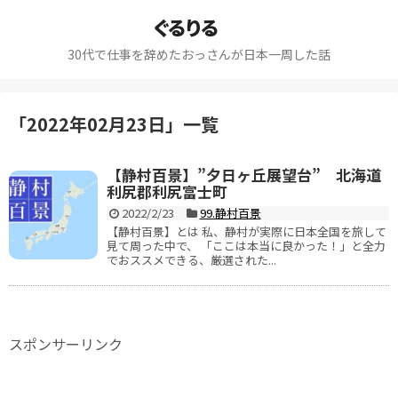
ぐるりる
30代で仕事を辞めたおっさんが日本一周した話
「
2022年02月23日
」
一覧
【静村百景】”夕日ヶ丘展望台” 北海道
利尻郡利尻富士町
2022/2/23
99.静村百景
【静村百景】とは 私、静村が実際に日本全国を旅して
見て周った中で、 「ここは本当に良かった！」と全力
でおススメできる、厳選された...
スポンサーリンク