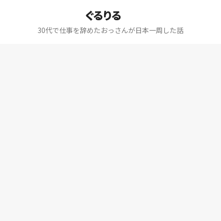
ぐるりる
30代で仕事を辞めたおっさんが日本一周した話