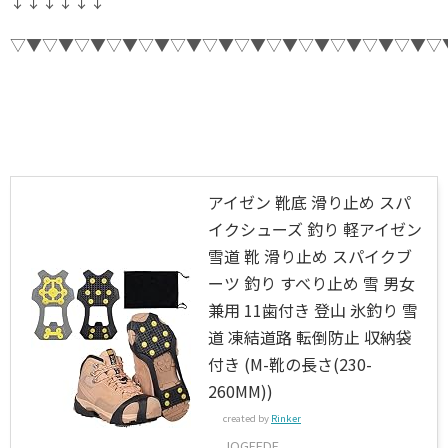
↓↓↓↓↓↓
▽▼▽▼▽▼▽▼▽▼▽▼▽▼▽▼▽▼▽▼▽▼▽▼▽▼▽
アイゼン 靴底 滑り止め スパ
イクシューズ 釣り 軽アイゼン
雪道 靴 滑り止め スパイクブ
ーツ 釣り すべり止め 雪 男女
兼用 11歯付き 登山 氷釣り 雪
道 凍結道路 転倒防止 収納袋
付き (M-靴の長さ(230-
260MM))
created by
Rinker
JOGFFDE