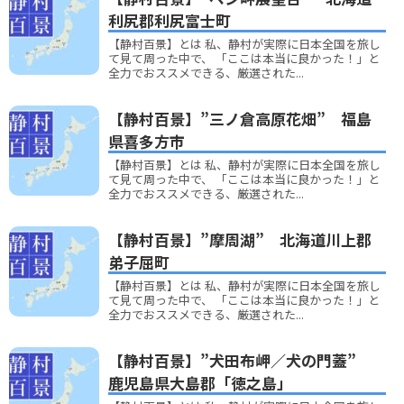
利尻郡利尻富士町
【静村百景】とは 私、静村が実際に日本全国を旅し
て見て周った中で、 「ここは本当に良かった！」と
全力でおススメできる、厳選された...
【静村百景】”三ノ倉高原花畑” 福島
県喜多方市
【静村百景】とは 私、静村が実際に日本全国を旅し
て見て周った中で、 「ここは本当に良かった！」と
全力でおススメできる、厳選された...
【静村百景】”摩周湖” 北海道川上郡
弟子屈町
【静村百景】とは 私、静村が実際に日本全国を旅し
て見て周った中で、 「ここは本当に良かった！」と
全力でおススメできる、厳選された...
【静村百景】”犬田布岬／犬の門蓋”
鹿児島県大島郡「徳之島」