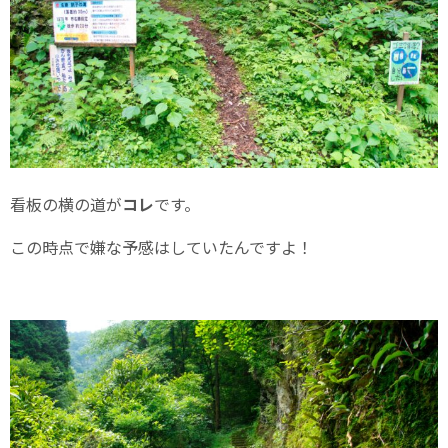
看板の横の道が
コレ
です。
この時点で嫌な予感はしていたんですよ！