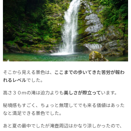
そこから見える景色は、
ここまでの歩いてきた苦労が報わ
れるレベル
でした。
高さ３０ｍの滝は迫力よりも
美しさが際立って
います。
秘境感もすごく、ちょっと無理してでも来る価値はあった
なと満足できる景色でした。
あと夏の最中でしたが滝壺周辺はかなり涼しかったので、