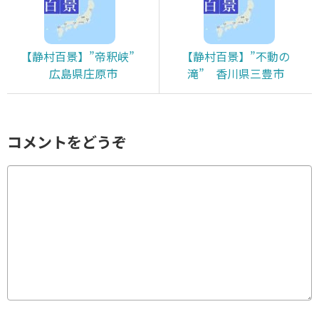
【静村百景】”帝釈峡”
【静村百景】”不動の
広島県庄原市
滝” 香川県三豊市
コメントをどうぞ