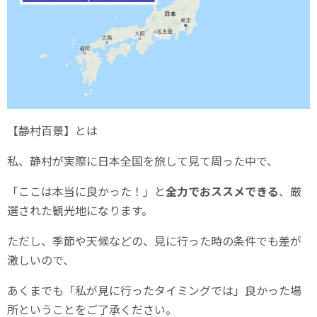
【静村百景】とは
私、静村が実際に日本全国を旅して見て周った中で、
「ここは本当に良かった！」と
全力でおススメできる
、厳
選された観光地になります。
ただし、季節や天候などの、見に行った時の条件でも差が
激しいので、
あくまでも「私が見に行ったタイミングでは」良かった場
所ということをご了承ください。