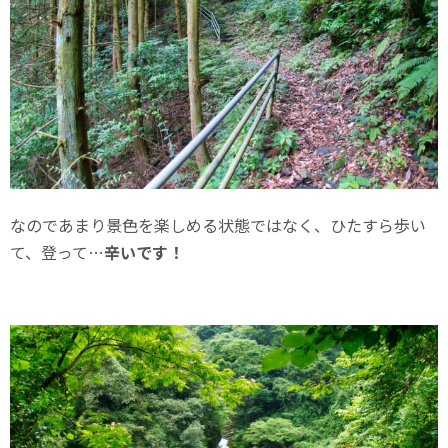
なのであまり景色を楽しめる状態ではなく、ひたすら歩い
て、登って…
辛いです！