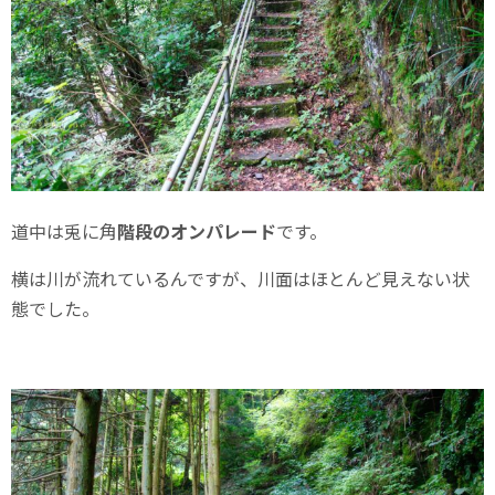
道中は兎に角
階段のオンパレード
です。
横は川が流れているんですが、川面はほとんど見えない状
態でした。