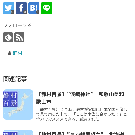
0
0
フォローする
静村
関連記事
【静村百景】”淡嶋神社” 和歌山県和
歌山市
【静村百景】とは 私、静村が実際に日本全国を旅し
て見て周った中で、 「ここは本当に良かった！」と
全力でおススメできる、厳選された...
【静村百景】”ペシ岬展望台” 北海道