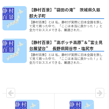
【静村百景】”袋田の滝” 茨城県久慈
郡大子町
【静村百景】とは 私、静村が実際に日本全国を旅し
て見て周った中で、 「ここは本当に良かった！」と
全力でおススメできる、厳選された...
【静村百景】”高ボッチ高原”＆”富士見
台展望台” 長野県岡谷市・塩尻市
【静村百景】とは 私、静村が実際に日本全国を旅し
て見て周った中で、 「ここは本当に良かった！」と
全力でおススメできる、厳選された...