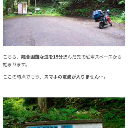
こちら、
離合困難な道を15分
進んだ先の駐車スペースから
始まります。
ここの時点でもう、
スマホの電波が入りません…。