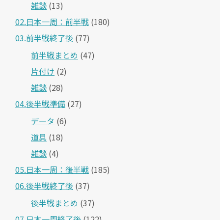
雑談
(13)
02.日本一周：前半戦
(180)
03.前半戦終了後
(77)
前半戦まとめ
(47)
片付け
(2)
雑談
(28)
04.後半戦準備
(27)
データ
(6)
道具
(18)
雑談
(4)
05.日本一周：後半戦
(185)
06.後半戦終了後
(37)
後半戦まとめ
(37)
07.日本一周終了後
(122)