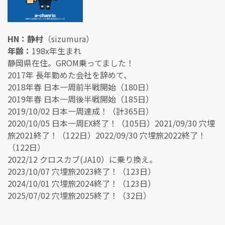
HN：静村
（sizumura）
年齢：
198x年生まれ
静岡県在住。GROM乗ってました！
2017年 長年勤めた会社を辞めて、
2018年春 日本一周前半戦開始（180日）
2019年春 日本一周後半戦開始（185日）
2019/10/02 日本一周達成！（計365日）
2020/10/05 日本一周EX終了！（105日）2021/09/30 穴埋
旅2021終了！（122日）2022/09/30 穴埋旅2022終了！
（122日）
2022/12 クロスカブ(JA10）に乗り換え。
2023/10/07 穴埋旅2023終了！（123日）
2024/10/01 穴埋旅2024終了！（123日）
2025/07/02 穴埋旅2025終了！（32日）