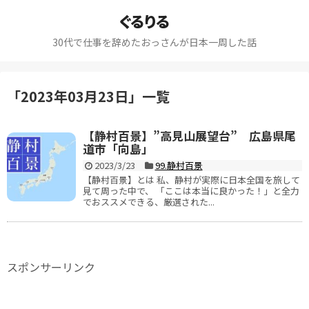
ぐるりる
30代で仕事を辞めたおっさんが日本一周した話
「
2023年03月23日
」
一覧
【静村百景】”高見山展望台” 広島県尾
道市「向島」
2023/3/23
99.静村百景
【静村百景】とは 私、静村が実際に日本全国を旅して
見て周った中で、 「ここは本当に良かった！」と全力
でおススメできる、厳選された...
スポンサーリンク