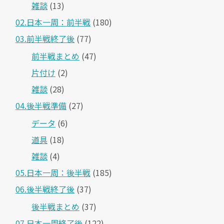
雑談
(13)
02.日本一周：前半戦
(180)
03.前半戦終了後
(77)
前半戦まとめ
(47)
片付け
(2)
雑談
(28)
04.後半戦準備
(27)
データ
(6)
道具
(18)
雑談
(4)
05.日本一周：後半戦
(185)
06.後半戦終了後
(37)
後半戦まとめ
(37)
07.日本一周終了後
(122)