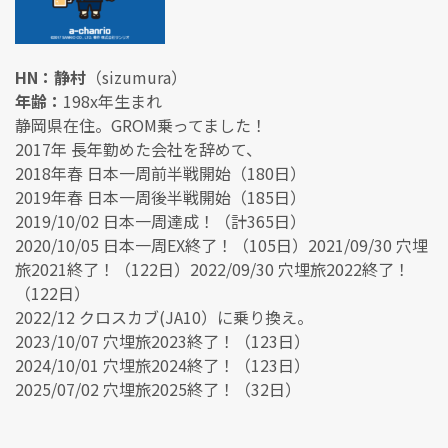
HN：静村
（sizumura）
年齢：
198x年生まれ
静岡県在住。GROM乗ってました！
2017年 長年勤めた会社を辞めて、
2018年春 日本一周前半戦開始（180日）
2019年春 日本一周後半戦開始（185日）
2019/10/02 日本一周達成！（計365日）
2020/10/05 日本一周EX終了！（105日）2021/09/30 穴埋
旅2021終了！（122日）2022/09/30 穴埋旅2022終了！
（122日）
2022/12 クロスカブ(JA10）に乗り換え。
2023/10/07 穴埋旅2023終了！（123日）
2024/10/01 穴埋旅2024終了！（123日）
2025/07/02 穴埋旅2025終了！（32日）