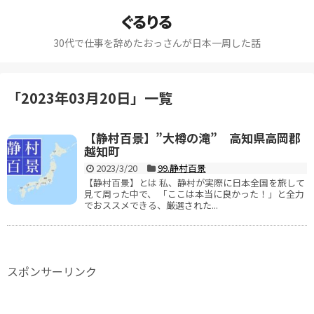
ぐるりる
30代で仕事を辞めたおっさんが日本一周した話
「
2023年03月20日
」
一覧
【静村百景】”大樽の滝” 高知県高岡郡
越知町
2023/3/20
99.静村百景
【静村百景】とは 私、静村が実際に日本全国を旅して
見て周った中で、 「ここは本当に良かった！」と全力
でおススメできる、厳選された...
スポンサーリンク