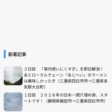
新着記事
２日目 「車内使いにくすぎ」を即日解消！
あとローカルチェーン「あじへい」のラーメン
は美味しかったぞ（三重県四日市市→三重県多
気郡大台町）
１日目 ２０２６年の日本一周穴埋め旅、スタ
ートです！（静岡県磐田市→三重県四日市市）