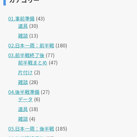
01.事前準備
(43)
道具
(30)
雑談
(13)
02.日本一周：前半戦
(180)
03.前半戦終了後
(77)
前半戦まとめ
(47)
片付け
(2)
雑談
(28)
04.後半戦準備
(27)
データ
(6)
道具
(18)
雑談
(4)
05.日本一周：後半戦
(185)