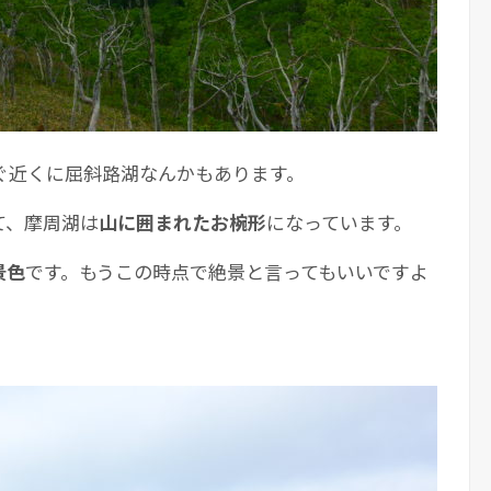
ぐ近くに屈斜路湖なんかもあります。
て、摩周湖は
山に囲まれたお椀形
になっています。
景色
です。もうこの時点で絶景と言ってもいいですよ