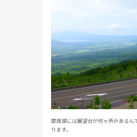
摩周湖には展望台が何ヶ所かあるん
ります。