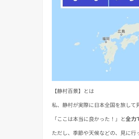
【静村百景】とは
私、静村が実際に日本全国を旅して
「ここは本当に良かった！」と
全力
ただし、季節や天候などの、見に行