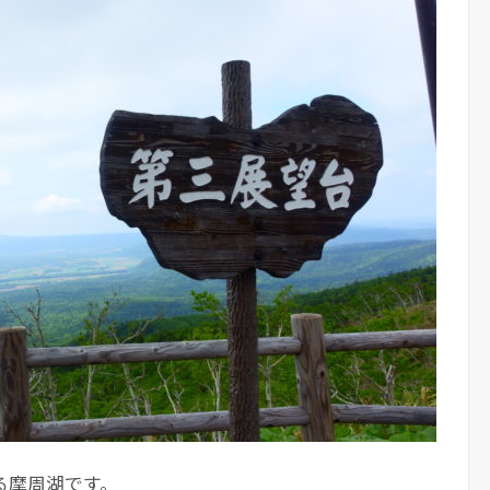
る摩周湖です。