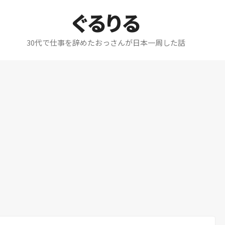
ぐるりる
30代で仕事を辞めたおっさんが日本一周した話