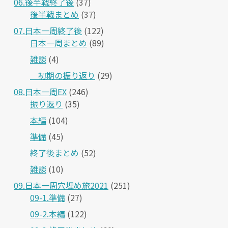
06.後半戦終了後
(37)
後半戦まとめ
(37)
07.日本一周終了後
(122)
日本一周まとめ
(89)
雑談
(4)
＿初期の振り返り
(29)
08.日本一周EX
(246)
振り返り
(35)
本編
(104)
準備
(45)
終了後まとめ
(52)
雑談
(10)
09.日本一周穴埋め旅2021
(251)
09-1.準備
(27)
09-2.本編
(122)