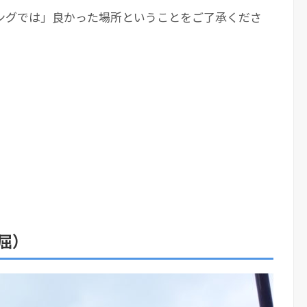
ングでは」良かった場所ということをご了承くださ
屈）