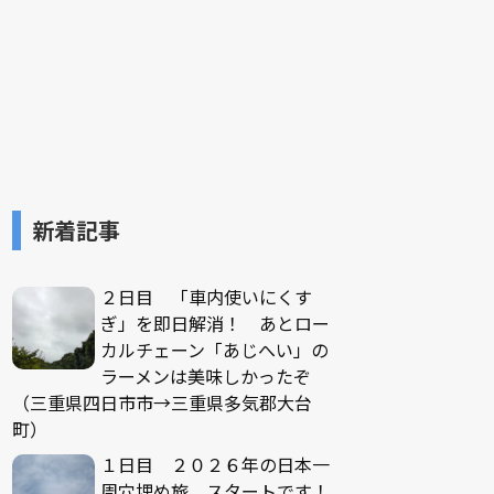
新着記事
２日目 「車内使いにくす
ぎ」を即日解消！ あとロー
カルチェーン「あじへい」の
ラーメンは美味しかったぞ
（三重県四日市市→三重県多気郡大台
町）
１日目 ２０２６年の日本一
周穴埋め旅、スタートです！