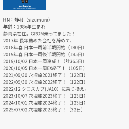
HN：静村
（sizumura）
年齢：
198x年生まれ
静岡県在住。GROM乗ってました！
2017年 長年勤めた会社を辞めて、
2018年春 日本一周前半戦開始（180日）
2019年春 日本一周後半戦開始（185日）
2019/10/02 日本一周達成！（計365日）
2020/10/05 日本一周EX終了！（105日）
2021/09/30 穴埋旅2021終了！（122日）
2022/09/30 穴埋旅2022終了！（122日）
2022/12 クロスカブ(JA10）に乗り換え。
2023/10/07 穴埋旅2023終了！（123日）
2024/10/01 穴埋旅2024終了！（123日）
2025/07/02 穴埋旅2025終了！（32日）