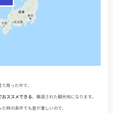
見て周った中で、
でおススメできる
、厳選された観光地になります。
った時の条件でも差が激しいので、