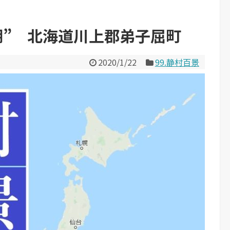
湖” 北海道川上郡弟子屈町
2020/1/22
99.静村百景