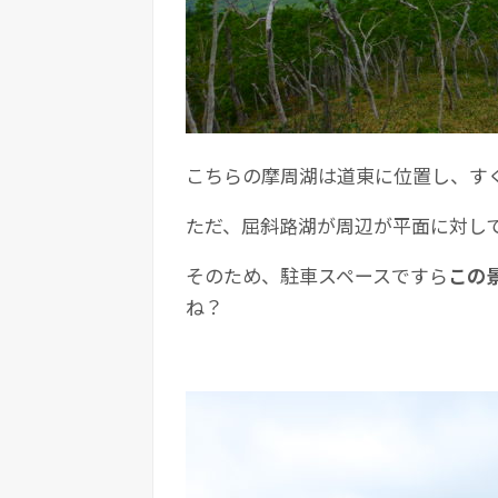
こちらの摩周湖は道東に位置し、す
ただ、屈斜路湖が周辺が平面に対し
そのため、駐車スペースですら
この
ね？