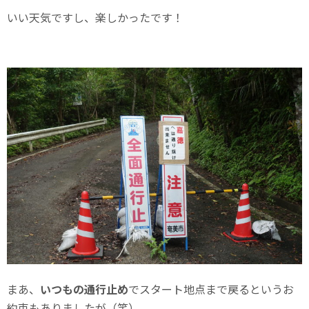
いい天気ですし、楽しかったです！
まあ、
いつもの通行止め
でスタート地点まで戻るというお
約束もありましたが（笑）