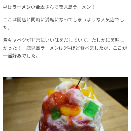
昼は
ラーメン小金太
さんで鹿児島ラーメン！
ここは開店と同時に満席になってしまうような人気店でし
た。
煮キャベツが非常にいい味をだしていて、たしかに美味し
かった！ 鹿児島ラーメンは3件ほど食べましたが、
ここが
一番好み
でした。