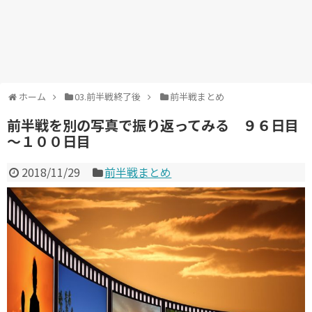
ホーム
03.前半戦終了後
前半戦まとめ
前半戦を別の写真で振り返ってみる ９６日目
～１００日目
2018/11/29
前半戦まとめ