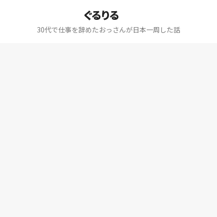
ぐるりる
30代で仕事を辞めたおっさんが日本一周した話