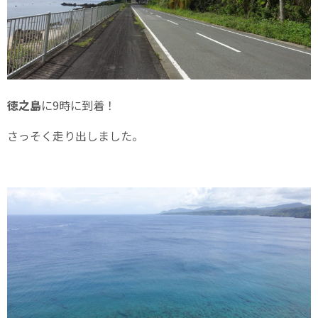
徳之島
に9時に到着！
さっそく走り出しました。