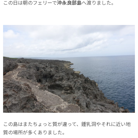
この日は朝のフェリーで
沖永良部島
へ渡りました。
この島はまたちょっと質が違って、鍾乳洞やそれに近い地
質の場所が多くありました。