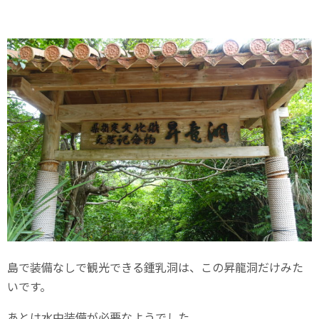
島で装備なしで観光できる鍾乳洞は、この昇龍洞だけみた
いです。
あとは水中装備が必要なようでした。