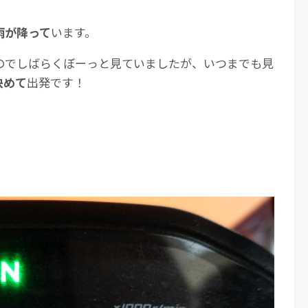
雨が降って
います。
のでしばらくぼーっと見ていましたが、いつまでも見
決めて
出発です！