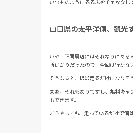
いつものように
るるぶをチェック
し
山口県の太平洋側、観光
いや、
下関周辺
にはそれなりにある
所ばかりだったので、今回は行かな
そうなると、
ほぼ走るだけ
になりそ
まあ、それもありですし、
無料キャ
もできます。
どうやっても、
走っているだけで僕