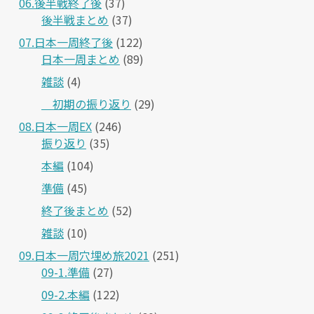
06.後半戦終了後
(37)
後半戦まとめ
(37)
07.日本一周終了後
(122)
日本一周まとめ
(89)
雑談
(4)
＿初期の振り返り
(29)
08.日本一周EX
(246)
振り返り
(35)
本編
(104)
準備
(45)
終了後まとめ
(52)
雑談
(10)
09.日本一周穴埋め旅2021
(251)
09-1.準備
(27)
09-2.本編
(122)