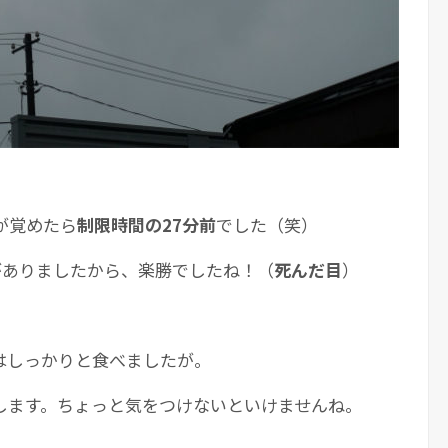
が覚めたら
制限時間の27分前
でした（笑）
がありましたから、楽勝でしたね！（
死んだ目
）
はしっかりと食べましたが。
します。ちょっと気をつけないといけませんね。