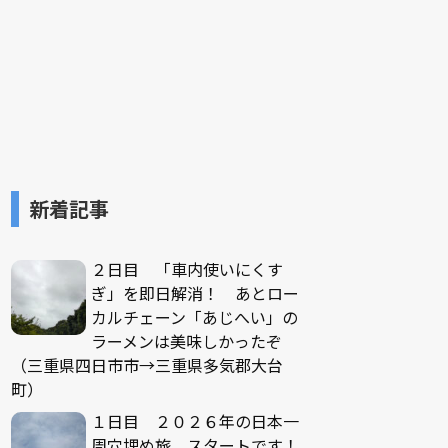
新着記事
２日目 「車内使いにくす
ぎ」を即日解消！ あとロー
カルチェーン「あじへい」の
ラーメンは美味しかったぞ
（三重県四日市市→三重県多気郡大台
町）
１日目 ２０２６年の日本一
周穴埋め旅、スタートです！