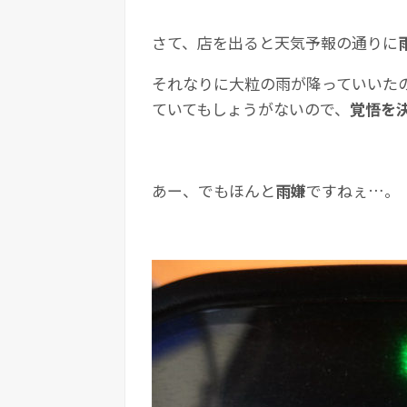
さて、店を出ると天気予報の通りに
それなりに大粒の雨が降っていいた
ていてもしょうがないので、
覚悟を
あー、でもほんと
雨嫌
ですねぇ…。