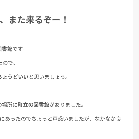
、また来るぞー！
図書館
です。
たので。
ちょうどいい
と思いましょう。
の場所に
町立の図書館
がありました。
階にあったのでちょっと戸惑いましたが、なかなか良