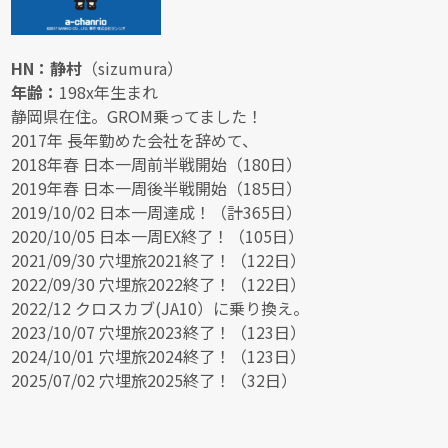
HN：静村
（sizumura）
年齢：
198x年生まれ
静岡県在住。GROM乗ってました！
2017年 長年勤めた会社を辞めて、
2018年春 日本一周前半戦開始（180日）
2019年春 日本一周後半戦開始（185日）
2019/10/02 日本一周達成！（計365日）
2020/10/05 日本一周EX終了！（105日）
2021/09/30 穴埋旅2021終了！（122日）
2022/09/30 穴埋旅2022終了！（122日）
2022/12 クロスカブ(JA10）に乗り換え。
2023/10/07 穴埋旅2023終了！（123日）
2024/10/01 穴埋旅2024終了！（123日）
2025/07/02 穴埋旅2025終了！（32日）