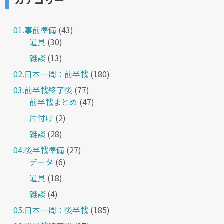
01.事前準備
(43)
道具
(30)
雑談
(13)
02.日本一周：前半戦
(180)
03.前半戦終了後
(77)
前半戦まとめ
(47)
片付け
(2)
雑談
(28)
04.後半戦準備
(27)
データ
(6)
道具
(18)
雑談
(4)
05.日本一周：後半戦
(185)