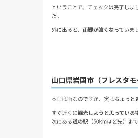
ということで、チェックは完了しま
た。
外に出ると、
雨脚が強くなって
いま
山口県岩国市（フレスタモ
本日は雨なのですが、実は
ちょっと
すぐ近くに
観光しようと思っている
次にある
道の駅
（50kmほど先）ま