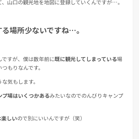
て、山口の観光地を地図に登録していくんですが…。
する場所少ないですね…。
んですが、僕は数年前に
既に観光してしまっている
場
いつもりなんです。
うな気もします。
ンプ場はいくつかある
みたいなのでのんびりキャンプ
は楽しい
ので別にいいんですが（笑）