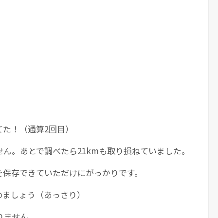
てた！（通算2回目）
ん。あとで調べたら21kmも取り損ねていました。
を保存できていただけにがっかりです。
めましょう（あっさり）
りません。