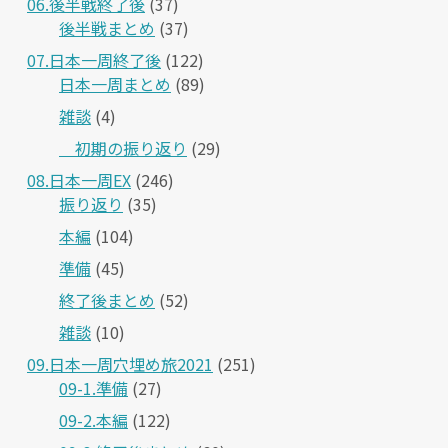
06.後半戦終了後
(37)
後半戦まとめ
(37)
07.日本一周終了後
(122)
日本一周まとめ
(89)
雑談
(4)
＿初期の振り返り
(29)
08.日本一周EX
(246)
振り返り
(35)
本編
(104)
準備
(45)
終了後まとめ
(52)
雑談
(10)
09.日本一周穴埋め旅2021
(251)
09-1.準備
(27)
09-2.本編
(122)