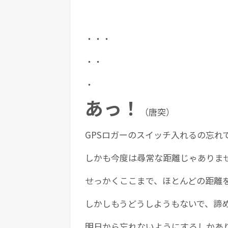
・・・
・・
・
あっ！
（唐突）
GPSロガーのスイッチ入れるの忘れ
しかも今度は尋常な距離じゃありませ
せっかくここまで、ほとんどの距離
しかしもうどうしようもないで、諦
明日から忘れないようにするしかあ