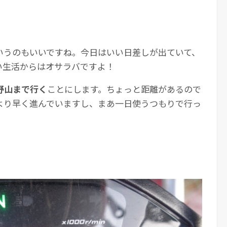
いうのもいいですね。今日はいい日差しが出ていて、
い生活からはオサラバですよ！
野山まで行く
ことにします。ちょっと距離があるので
より早く進んでいますし、まあ一日使うつもりで行っ