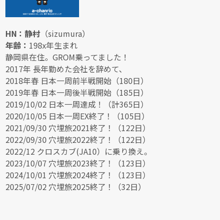
HN：静村
（sizumura）
年齢：
198x年生まれ
静岡県在住。GROM乗ってました！
2017年 長年勤めた会社を辞めて、
2018年春 日本一周前半戦開始（180日）
2019年春 日本一周後半戦開始（185日）
2019/10/02 日本一周達成！（計365日）
2020/10/05 日本一周EX終了！（105日）
2021/09/30 穴埋旅2021終了！（122日）
2022/09/30 穴埋旅2022終了！（122日）
2022/12 クロスカブ(JA10）に乗り換え。
2023/10/07 穴埋旅2023終了！（123日）
2024/10/01 穴埋旅2024終了！（123日）
2025/07/02 穴埋旅2025終了！（32日）