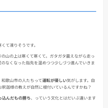
寒くて凍りそうです。
方の山の上は寒くて寒くて。ガタガタ震えながら走っ
覚のなくなった指先を温めつつ少しづつ進んでいきま
、和歌山市の人たちって
運転が優しい
気がします。自
お釈迦様の教えが自然に根付いているんですかね？
っ込んだもの勝ち
、っていう文化とはだいぶ違います