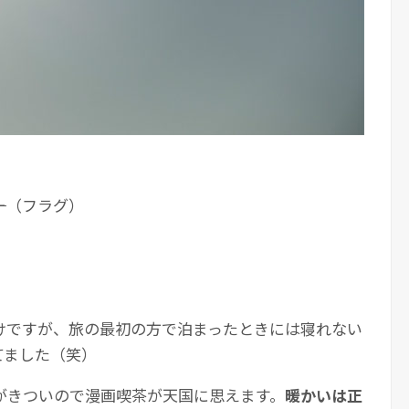
ー
（フラグ）
けですが、旅の最初の方で泊まったときには寝れない
てました（笑）
がきついので漫画喫茶が天国に思えます。
暖かいは正