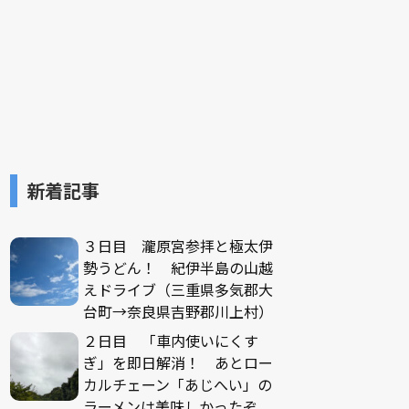
新着記事
３日目 瀧原宮参拝と極太伊
勢うどん！ 紀伊半島の山越
えドライブ（三重県多気郡大
台町→奈良県吉野郡川上村）
２日目 「車内使いにくす
ぎ」を即日解消！ あとロー
カルチェーン「あじへい」の
ラーメンは美味しかったぞ