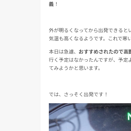
義
！
外が明るくなってから出発できると
気温も高くなるようです。これで寒
本日は急遽、
おすすめされたので高
行く予定はなかったんですが、予定
てみようかと思います。
では、さっそく出発です！