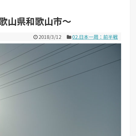
和歌山県和歌山市～
2018/3/12
02.日本一周：前半戦