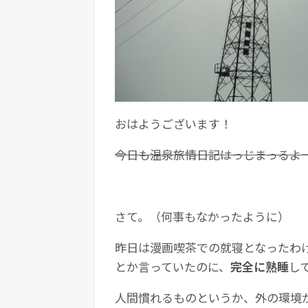
おはようございます！
今日も温泉旅情日記はっじまっるよ
さて。（何事もなかったように）
昨日は漫画喫茶での就寝となったわ
とか言っていたのに、
完全に熟睡
し
人間慣れるものというか、外の環境