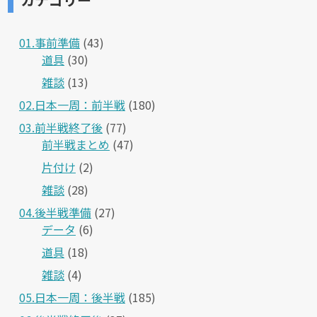
01.事前準備
(43)
道具
(30)
雑談
(13)
02.日本一周：前半戦
(180)
03.前半戦終了後
(77)
前半戦まとめ
(47)
片付け
(2)
雑談
(28)
04.後半戦準備
(27)
データ
(6)
道具
(18)
雑談
(4)
05.日本一周：後半戦
(185)