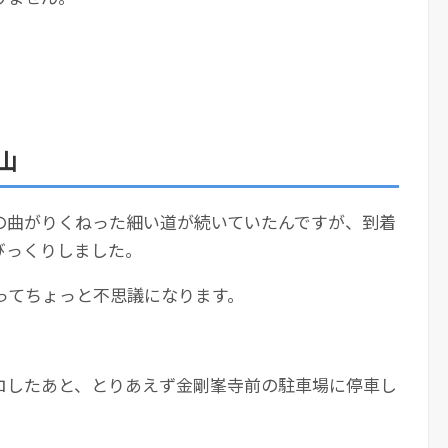
山
の曲がりくねった細い道が続いていたんですが、到着
びっくりしました。
ってちょっと不思議になります。
ロしたあと、とりあえず金剛峯寺前の駐車場に停車し