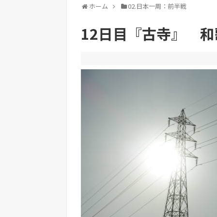
ホーム
02.日本一周：前半戦
12日目『古寺』 