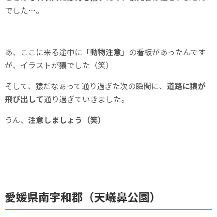
でした…。
あ、ここに来る途中に「
動物注意
」の看板があったんです
が、イラストが
猿
でした（笑）
そして、猿だなぁって通り過ぎた次の瞬間に、
道路に猿が
飛び出して
通り過ぎていきました。
うん、
注意しましょう（笑）
愛媛県南宇和郡（天嶬鼻公園）