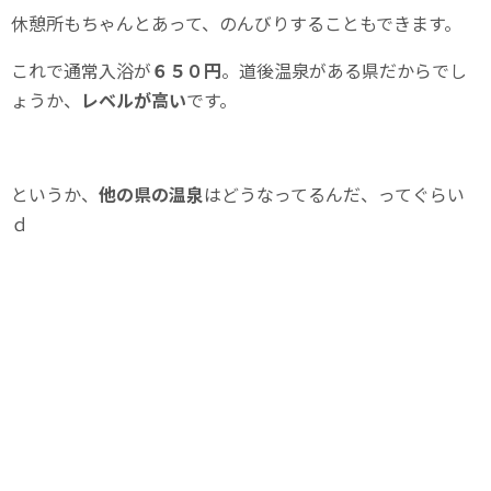
休憩所もちゃんとあって、のんびりすることもできます。
これで通常入浴が
６５０円
。道後温泉がある県だからでし
ょうか、
レベルが高い
です。
というか、
他の県の温泉
はどうなってるんだ、ってぐらい
ｄ