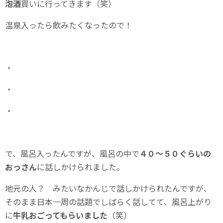
泡酒
買いに行ってきます（笑）
温泉入ったら飲みたくなったので！
・
・
・
で、風呂入ったんですが、風呂の中で
４０～５０ぐらいの
おっさん
に話しかけられました。
地元の人？ みたいなかんじで話しかけられたんですが、
そのまま日本一周の話題でしばらく話してて、風呂上がり
に
牛乳おごってもらいました
（笑）