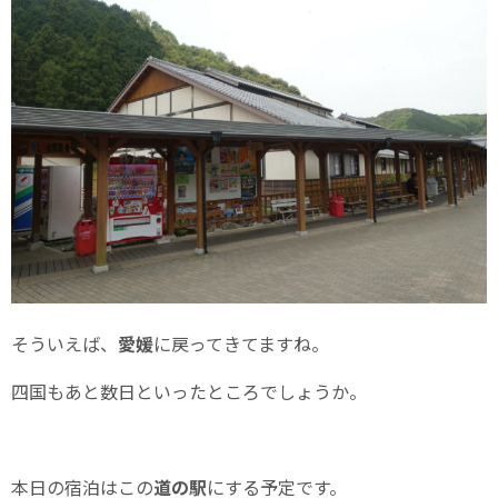
そういえば、
愛媛
に戻ってきてますね。
四国もあと数日といったところでしょうか。
本日の宿泊はこの
道の駅
にする予定です。