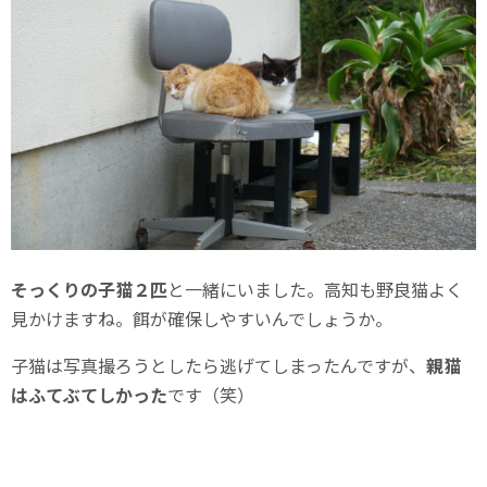
そっくりの子猫２匹
と一緒にいました。高知も野良猫よく
見かけますね。餌が確保しやすいんでしょうか。
子猫は写真撮ろうとしたら逃げてしまったんですが、
親猫
はふてぶてしかった
です（笑）