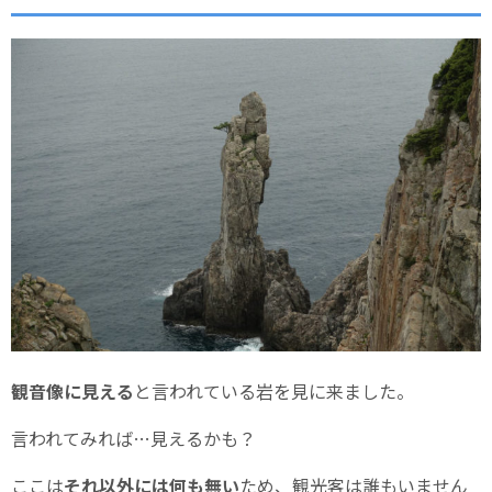
観音像に見える
と言われている岩を見に来ました。
言われてみれば…見えるかも？
ここは
それ以外には何も無い
ため、観光客は誰もいません