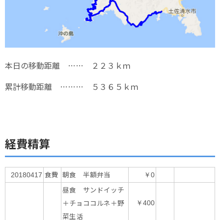
本日の移動距離 …… ２２３ｋｍ
累計移動距離 ……… ５３６５ｋｍ
経費精算
食費
朝食 半額弁当
20180417
￥0
昼食 サンドイッチ
＋チョココルネ＋野
￥400
菜生活