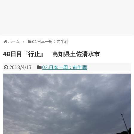
ホーム
02.日本一周：前半戦
48日目『行止』 高知県土佐清水市
2018/4/17
02.日本一周：前半戦