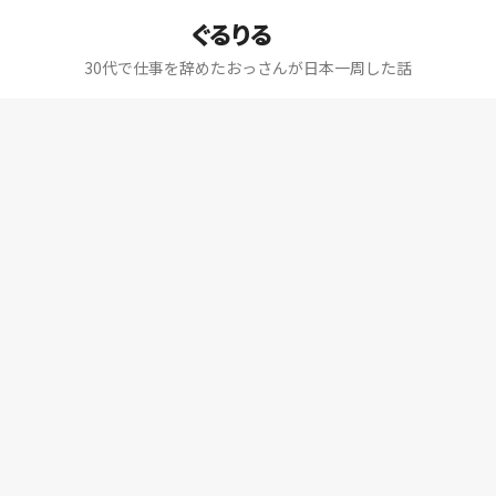
ぐるりる
30代で仕事を辞めたおっさんが日本一周した話