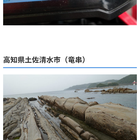
高知県土佐清水市（竜串）