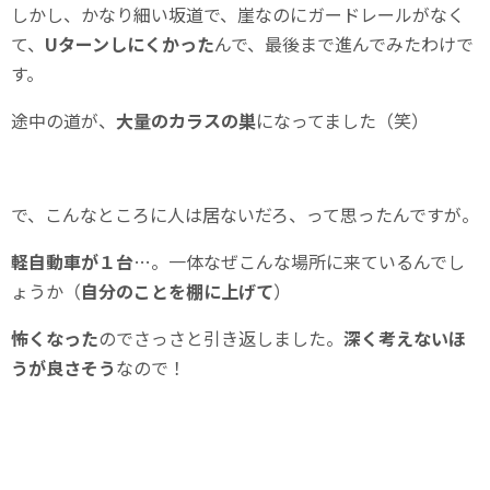
しかし、かなり細い坂道で、崖なのにガードレールがなく
て、
Uターンしにくかった
んで、最後まで進んでみたわけで
す。
途中の道が、
大量のカラスの巣
になってました（笑）
で、こんなところに人は居ないだろ、って思ったんですが。
軽自動車が１台
…。一体なぜこんな場所に来ているんでし
ょうか（
自分のことを棚に上げて
）
怖くなった
のでさっさと引き返しました。
深く考えないほ
うが良さそう
なので！