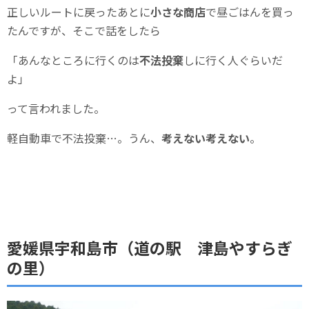
正しいルートに戻ったあとに
小さな商店
で昼ごはんを買っ
たんですが、そこで話をしたら
「あんなところに行くのは
不法投棄
しに行く人ぐらいだ
よ」
って言われました。
軽自動車で不法投棄…。うん、
考えない考えない
。
愛媛県宇和島市（道の駅 津島やすらぎ
の里）