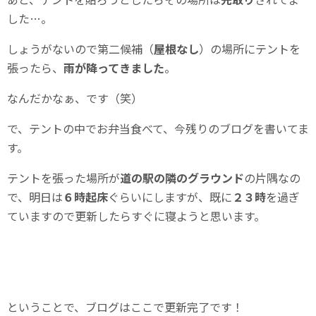
した…。
しょうがないので第二候補（
屋根なし
）の場所にテントを
張ったら、
雨が降ってきました
。
なんだかなぁ、です（笑）
で、テントの中でお弁当食べて、今残りのブログを書いてま
す。
テントを張った場所が
道の駅の隣のグラウンド
の片隅なの
で、明日は
６時起床
ぐらいにしますが、既に
２３時
を過ぎ
ていますので更新したらすぐに寝ようと思います。
ということで、ブログはここで更新完了です！