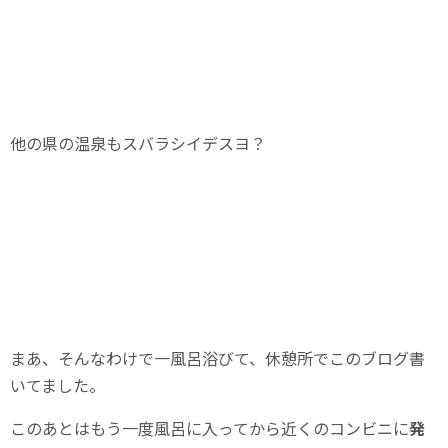
他の県の温泉もスバラシイデスヨ？
まあ、そんなわけで一風呂浴びて、休憩所でこのブログ書
いてました。
このあとはもう一度風呂に入ってから近くのコンビニに
発