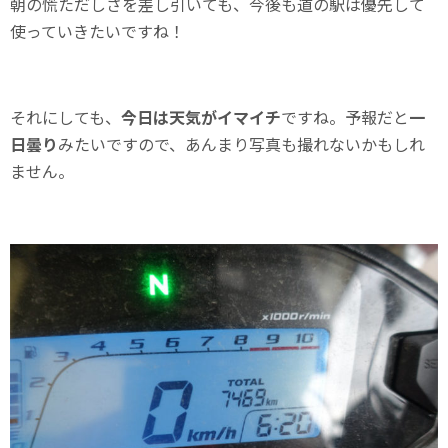
朝の慌ただしさを差し引いても、今後も道の駅は優先して
使っていきたいですね！
それにしても、
今日は天気がイマイチ
ですね。予報だと
一
日曇り
みたいですので、あんまり写真も撮れないかもしれ
ません。