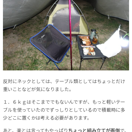
反対にネックとしては、テーブル類としてはちょっとだけ
重いことなどが気になりました。
１．６ｋｇはそこまででもないんですが、もっと軽いテー
ブルを使っていたのでずっしりとしているので積載時に多
少どこに置くかは考える必要があります。
あと、楽とは言ってもやっぱり
ちょっと組み立てが面倒
で、