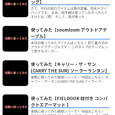
ッグ】
さて、今日の紹介アイテムは旅の定番、防水ドライ
バッグです。 まあ、前半戦は使っていなかったんで
すけどね（笑） そして、雨が降った...
使ってみた【soomloom アウトドアテ
ーブル】
本日の使ってみたアイテムはこちら！ 折り畳み式の
アウトドアテーブルです！ このタイプのテーブルっ
て色々なメーカー...
使ってみた【キャリー・ザ・サン
(CARRY THE SUN) ソーラーランタン】
実際に使ってみた感想シリーズ！ 今回はこちら！ キ
ャリー・ザ・サン(CARRY THE SUN) ソーラーラ...
使ってみた【FIELDOOR 枕付き コンパ
クトエアーマット 】
実際に使ってみた感想シリーズ！ 今回はこちら！