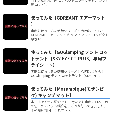
FIELDOOR 枕付き コンパクトエアーマット ポンプ搭
載 コンパ...
使ってみた【GDREAMT エアーマット
】
実際に使ってみた感想シリーズ！ 今回はこちら！
GDREAMT エアーマット キャンプ マット コンパクト
厚さ10...
使ってみた【GOGlamping テント コッ
トテント【SKY EYE CT PLUS】専用フ
ライシート】
実際に使ってみた感想シリーズ！ 今回はこちら！
GOGlamping テント コットテント【SKY EYE ...
使ってみた【Mozambique(モザンビー
ク) キャンプ マット】
本日はアイテム紹介です！ 今までも実際に日本一周
で使ったアイテム紹介をいくつか行ってきました。
その際に毎回、これがラス...