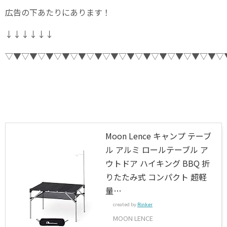
広告の下あたりにあります！
↓↓↓↓↓↓
▽▼▽▼▽▼▽▼▽▼▽▼▽▼▽▼▽▼▽▼▽▼▽▼▽▼▽
Moon Lence キャンプ テーブ
ル アルミ ロールテーブル ア
ウトドア ハイキング BBQ 折
りたたみ式 コンパクト 超軽
量…
created by
Rinker
MOON LENCE