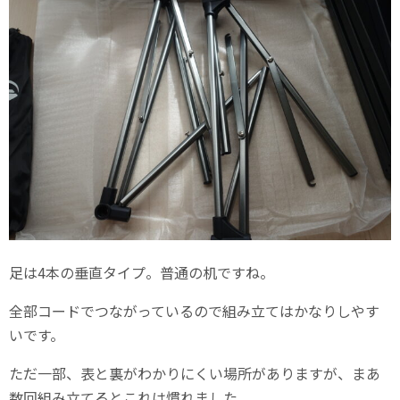
足は4本の垂直タイプ。普通の机ですね。
全部コードでつながっているので組み立てはかなりしやす
いです。
ただ一部、表と裏がわかりにくい場所がありますが、まあ
数回組み立てるとこれは慣れました。