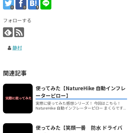
0
0
フォローする
静村
関連記事
使ってみた【NatureHike 自動インフレ
ーターピロー】
実際に使ってみた感想シリーズ！ 今回はこちら！
NatureHike 自動インフレーターピロー まくらです...
使ってみた【笑顔一番 防水 ドライバ