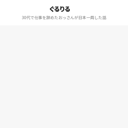
ぐるりる
30代で仕事を辞めたおっさんが日本一周した話