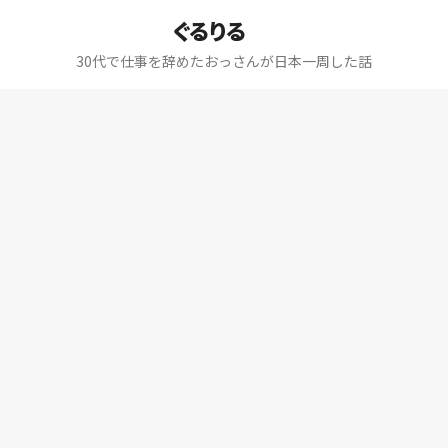
ぐるりる
30代で仕事を辞めたおっさんが日本一周した話