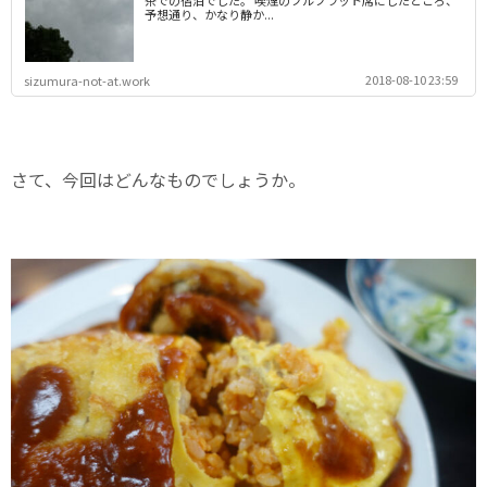
茶での宿泊でした。 喫煙のフルフラット席にしたところ、
予想通り、かなり静か...
2018-08-10 23:59
sizumura-not-at.work
さて、今回はどんなものでしょうか。