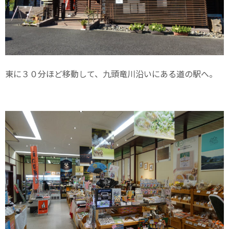
東に３０分ほど移動して、九頭竜川沿いにある道の駅へ。