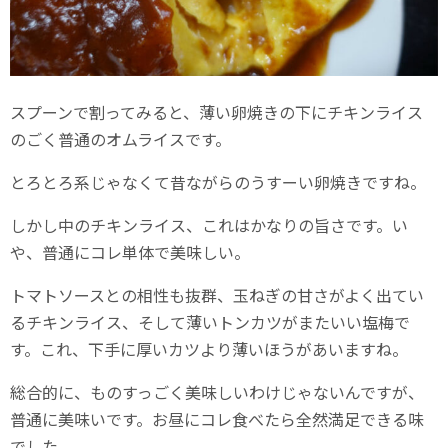
スプーンで割ってみると、薄い卵焼きの下にチキンライス
のごく普通のオムライスです。
とろとろ系じゃなくて昔ながらのうすーい卵焼きですね。
しかし中のチキンライス、これはかなりの旨さです。い
や、普通にコレ単体で美味しい。
トマトソースとの相性も抜群、玉ねぎの甘さがよく出てい
るチキンライス、そして薄いトンカツがまたいい塩梅で
す。これ、下手に厚いカツより薄いほうがあいますね。
総合的に、ものすっごく美味しいわけじゃないんですが、
普通に美味いです。お昼にコレ食べたら全然満足できる味
でした。