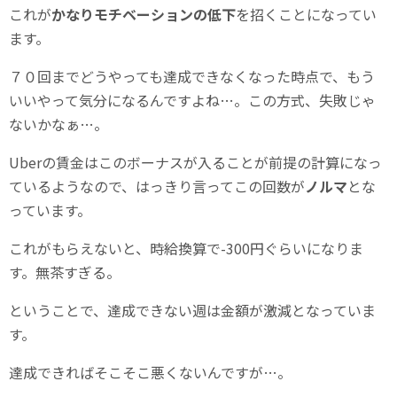
これが
かなりモチベーションの低下
を招くことになってい
ます。
７０回までどうやっても達成できなくなった時点で、もう
いいやって気分になるんですよね…。この方式、失敗じゃ
ないかなぁ…。
Uberの賃金はこのボーナスが入ることが前提の計算になっ
ているようなので、はっきり言ってこの回数が
ノルマ
とな
っています。
これがもらえないと、時給換算で-300円ぐらいになりま
す。無茶すぎる。
ということで、達成できない週は金額が激減となっていま
す。
達成できればそこそこ悪くないんですが…。