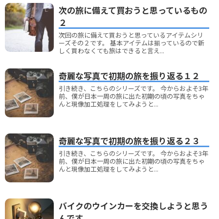
次の旅に備えて買おうと思っているもの
２
次回の旅に備えて買おうと思っているアイテムシリ
ーズその２です。 基本アイテムは揃っているので新
しく買わなくても旅はできると言え...
奇麗な写真で初期の旅を振り返る１２
引き続き、こちらのシリーズです。 今からおよそ3年
前、僕が日本一周の旅に出た初期の頃の写真をちゃ
んと現像加工処理をしてみようと...
奇麗な写真で初期の旅を振り返る２３
引き続き、こちらのシリーズです。 今からおよそ3年
前、僕が日本一周の旅に出た初期の頃の写真をちゃ
んと現像加工処理をしてみようと...
バイクのウインカーを交換しようと思う
んです