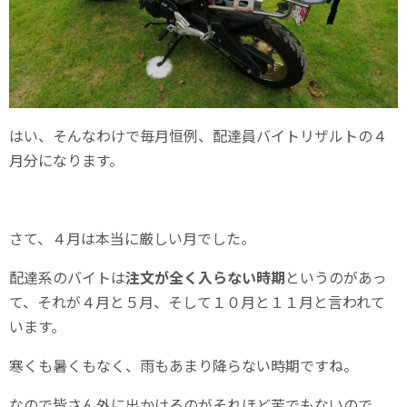
はい、そんなわけで毎月恒例、配達員バイトリザルトの４
月分になります。
さて、４月は本当に厳しい月でした。
配達系のバイトは
注文が全く入らない時期
というのがあっ
て、それが４月と５月、そして１０月と１１月と言われて
います。
寒くも暑くもなく、雨もあまり降らない時期ですね。
なので皆さん外に出かけるのがそれほど苦でもないので、