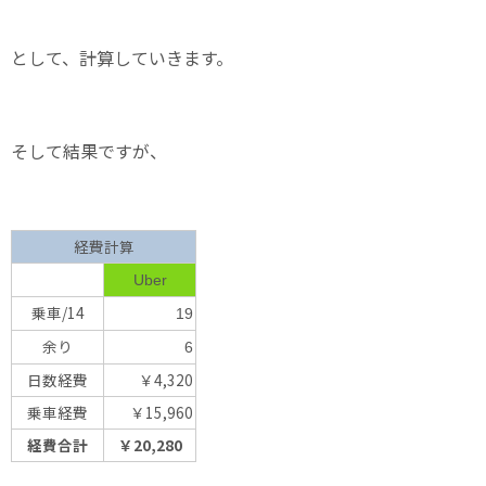
として、計算していきます。
そして結果ですが、
経費計算
Uber
乗車/14
19
余り
6
日数経費
￥4,320
乗車経費
￥15,960
経費合計
￥20,280