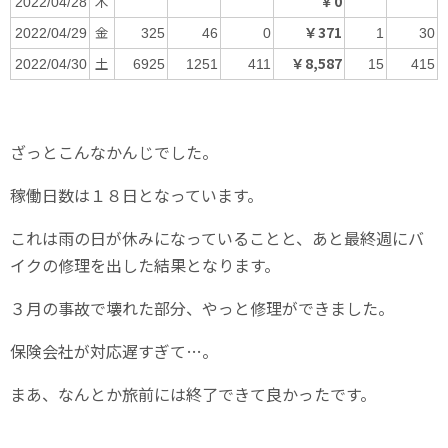
木
￥0
2022/04/28
金
￥371
2022/04/29
325
46
0
1
30
土
￥8,587
2022/04/30
6925
1251
411
15
415
ざっとこんなかんじでした。
稼働日数は１８日となっています。
これは雨の日が休みになっていることと、あと最終週にバ
イクの修理を出した結果となります。
３月の事故で壊れた部分、やっと修理ができました。
保険会社が対応遅すぎて…。
まあ、なんとか旅前には終了できて良かったです。