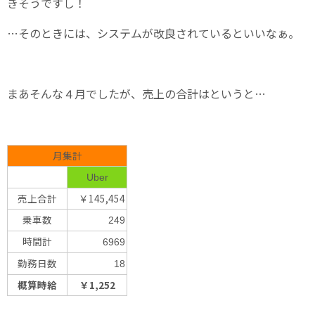
きそうですし！
…そのときには、システムが改良されているといいなぁ。
まあそんな４月でしたが、売上の合計はというと…
月集計
Uber
売上合計
￥145,454
乗車数
249
時間計
6969
勤務日数
18
概算時給
￥1,252