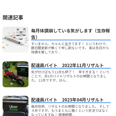
関連記事
毎月体調崩している気がします（生存報
告）
すいません、ちゃんと生きてます！ というわけで、
数日間更新が無くて申し訳ないです。 実は先日から
体調を崩しており...
配達員バイト 2022年11月リザルト
気が付けばもう11月も終了！ 早すぎまる！ という
ことで、月1のバイトリザルトのお時間となりまし
た。 11月ですが、ほん...
配達員バイト 2023年04月リザルト
毎月恒例、リザルトのお時間となりました。 そして
４月ですが、もうまともに働くという状況ではなく
なっていますね！ 稼働時間...