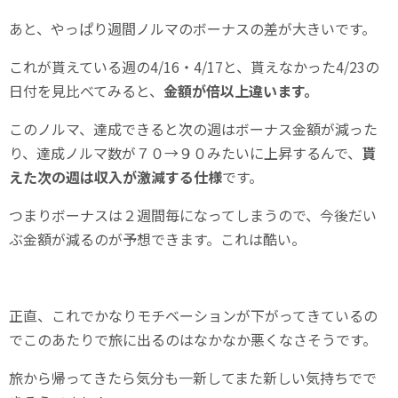
あと、やっぱり週間ノルマのボーナスの差が大きいです。
これが貰えている週の4/16・4/17と、貰えなかった4/23の
日付を見比べてみると、
金額が倍以上違います。
このノルマ、達成できると次の週はボーナス金額が減った
り、達成ノルマ数が７０→９０みたいに上昇するんで、
貰
えた次の週は収入が激減する仕様
です。
つまりボーナスは２週間毎になってしまうので、今後だい
ぶ金額が減るのが予想できます。これは酷い。
正直、これでかなりモチベーションが下がってきているの
でこのあたりで旅に出るのはなかなか悪くなさそうです。
旅から帰ってきたら気分も一新してまた新しい気持ちでで