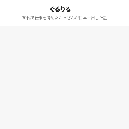
ぐるりる
30代で仕事を辞めたおっさんが日本一周した話