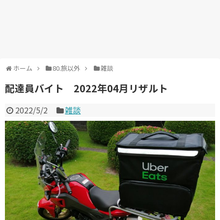
ホーム
80.旅以外
雑談
配達員バイト 2022年04月リザルト
2022/5/2
雑談