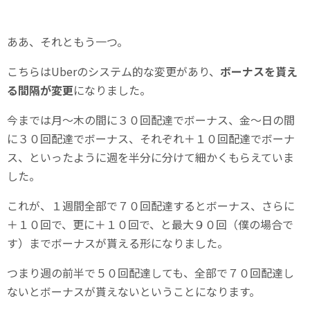
ああ、それともう一つ。
こちらはUberのシステム的な変更があり、
ボーナスを貰え
る間隔が変更
になりました。
今までは月～木の間に３０回配達でボーナス、金～日の間
に３０回配達でボーナス、それぞれ＋１０回配達でボーナ
ス、といったように週を半分に分けて細かくもらえていま
した。
これが、１週間全部で７０回配達するとボーナス、さらに
＋１０回で、更に＋１０回で、と最大９０回（僕の場合で
す）までボーナスが貰える形になりました。
つまり週の前半で５０回配達しても、全部で７０回配達し
ないとボーナスが貰えないということになります。