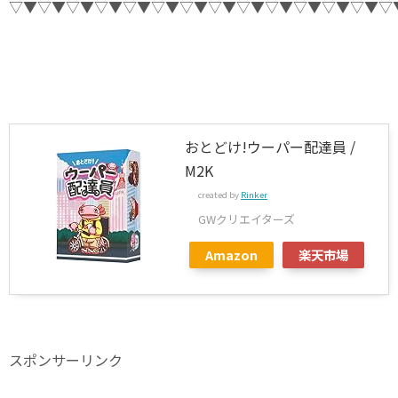
▽▼▽▼▽▼▽▼▽▼▽▼▽▼▽▼▽▼▽▼▽▼▽▼▽▼▽
おとどけ!ウーパー配達員 /
M2K
created by
Rinker
GWクリエイターズ
Amazon
楽天市場
スポンサーリンク