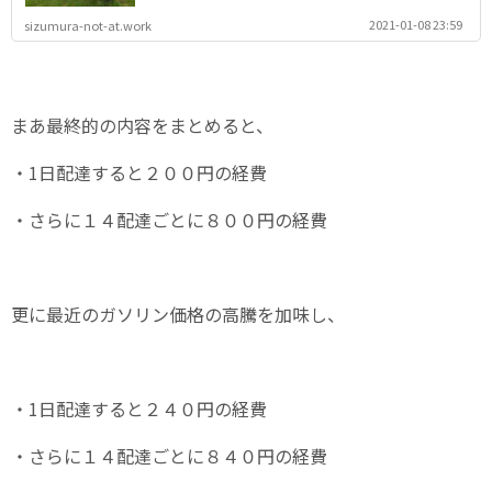
2021-01-08 23:59
sizumura-not-at.work
まあ最終的の内容をまとめると、
・1日配達すると２００円の経費
・さらに１４配達ごとに８００円の経費
更に最近のガソリン価格の高騰を加味し、
・1日配達すると２４０円の経費
・さらに１４配達ごとに８４０円の経費