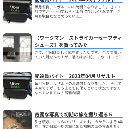
毎月恒例、リザルトのお時間となりました。 さて3
月ですが……相変わらず本当にひどい状況です。 ２
月も駄目だなと思っていま...
【ワークマン ストライカーセーフティ
シューズ】を買ってみた
さて、今回は新しく靴を買った話です。 今まで履い
ていた靴なんですが、購入は2年前。 アウトドアが...
配達員バイト 2023年04月リザルト
毎月恒例、リザルトのお時間となりました。 そして
４月ですが、もうまともに働くという状況ではなく
なっていますね！ 稼働時間...
奇麗な写真で初期の旅を振り返る５
引き続き、こちらのシリーズです。 今からおよそ3年
前、僕が日本一周の旅に出た初期の頃の写真をちゃ