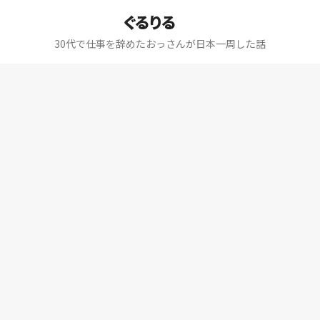
ぐるりる
30代で仕事を辞めたおっさんが日本一周した話