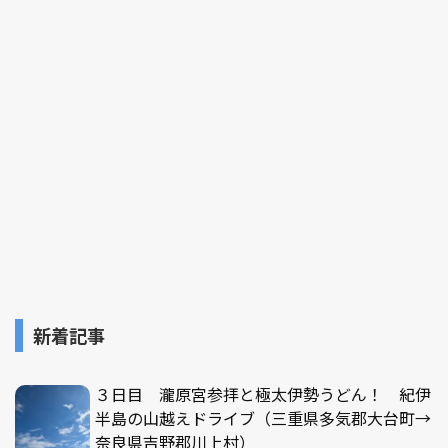
新着記事
３日目 瀧原宮参拝と極太伊勢うどん！ 紀伊
半島の山越えドライブ（三重県多気郡大台町→
奈良県吉野郡川上村）