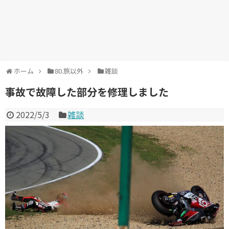
ホーム
80.旅以外
雑談
事故で故障した部分を修理しました
2022/5/3
雑談