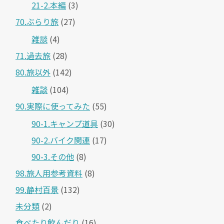
21-2.本編
(3)
70.ぶらり旅
(27)
雑談
(4)
71.過去旅
(28)
80.旅以外
(142)
雑談
(104)
90.実際に使ってみた
(55)
90-1.キャンプ道具
(30)
90-2.バイク関連
(17)
90-3.その他
(8)
98.旅人用参考資料
(8)
99.静村百景
(132)
未分類
(2)
食べたり飲んだり
(16)