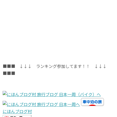
■■■ ↓↓↓ ランキング参加してます！！ ↓↓↓
■■■
にほんブログ村