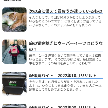
次の旅に備えて買おうか迷っているもの
そんなわけで、今回は買おうかどうしようか迷って
いるものについてです！ どれにしようか迷っている
んじゃなくて、このジャンルのものを買うべ...
旅の資金稼ぎにウーバーイーツはどうな
の？
毎年、１～２週間ぐらいの旅行をしている人は結構
いると思います。 その方たちは当然、毎日普通に仕
事をされて、その余暇を楽しんでいるわけで...
配達員バイト 2022年10月リザルト
そういえば、10月分のリザルトを忘れていました
よ！ と、いうことであんまり働いていませんが一応
記事としてまとめておこうと思いま...
配達員バイト 2023年03月リザルト