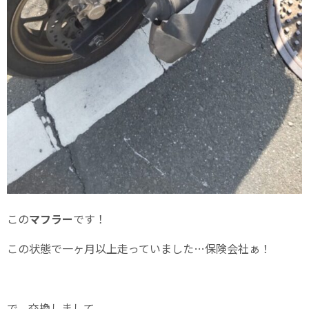
この
マフラー
です！
この状態で一ヶ月以上走っていました…保険会社ぁ！
で、交換しまして、