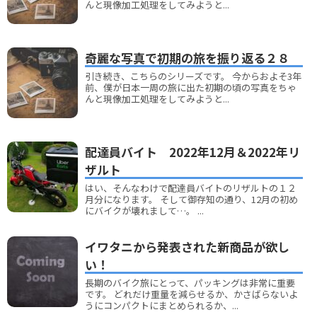
んと現像加工処理をしてみようと...
奇麗な写真で初期の旅を振り返る２８
引き続き、こちらのシリーズです。 今からおよそ3年
前、僕が日本一周の旅に出た初期の頃の写真をちゃ
んと現像加工処理をしてみようと...
配達員バイト 2022年12月＆2022年リ
ザルト
はい、そんなわけで配達員バイトのリザルトの１２
月分になります。 そして御存知の通り、12月の初め
にバイクが壊れまして…。 ...
イワタニから発表された新商品が欲し
い！
長期のバイク旅にとって、パッキングは非常に重要
です。 どれだけ重量を減らせるか、かさばらないよ
うにコンパクトにまとめられるか、...