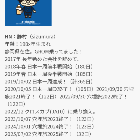
HN：静村
（sizumura）
年齢：
198x年生まれ
静岡県在住。GROM乗ってました！
2017年 長年勤めた会社を辞めて、
2018年春 日本一周前半戦開始（180日）
2019年春 日本一周後半戦開始（185日）
2019/10/02 日本一周達成！（計365日）
2020/10/05 日本一周EX終了！（105日）2021/09/30 穴埋
旅2021終了！（122日）2022/09/30 穴埋旅2022終了！
（122日）
2022/12 クロスカブ(JA10）に乗り換え。
2023/10/07 穴埋旅2023終了！（123日）
2024/10/01 穴埋旅2024終了！（123日）
2025/07/02 穴埋旅2025終了！（32日）