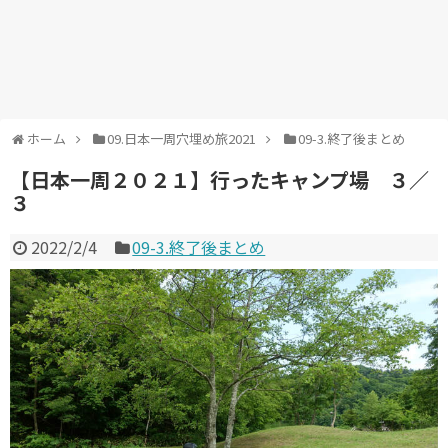
ホーム
09.日本一周穴埋め旅2021
09-3.終了後まとめ
【日本一周２０２１】行ったキャンプ場 ３／
３
2022/2/4
09-3.終了後まとめ