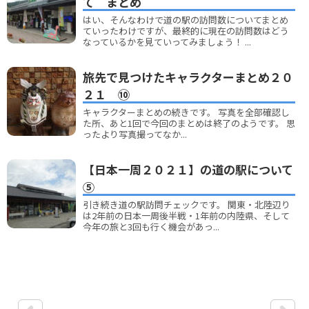
て まとめ
はい、そんなわけで道の駅の訪問数についてまとめ
ていったわけですが、最終的に現在の訪問数はどう
なっているかを見ていってみましょう！ ...
旅先で見つけたキャラクターまとめ２０
２１ ⑩
キャラクターまとめの続きです。 写真を全部確認し
た所、あと1回で今回のまとめは終了のようです。 思
ったより写真撮ってなか...
【日本一周２０２１】の道の駅について
⑤
引き続き道の駅訪問チェックです。 関東・北陸辺り
は2年前の日本一周後半戦・1年前の内陸県、そして
今年の旅と3回も行く機会があっ...