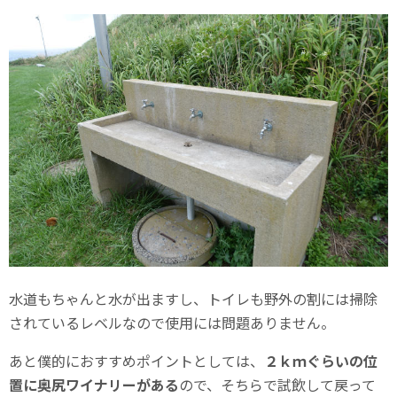
水道もちゃんと水が出ますし、トイレも野外の割には掃除
されているレベルなので使用には問題ありません。
あと僕的におすすめポイントとしては、
２ｋｍぐらいの位
置に奥尻ワイナリーがある
ので、そちらで試飲して戻って