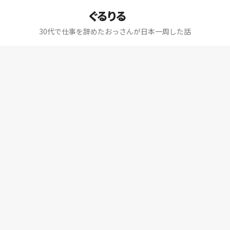
ぐるりる
30代で仕事を辞めたおっさんが日本一周した話