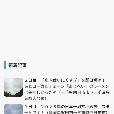
新着記事
２日目 「車内使いにくすぎ」を即日解消！
あとローカルチェーン「あじへい」のラーメン
は美味しかったぞ（三重県四日市市→三重県多
気郡大台町）
１日目 ２０２６年の日本一周穴埋め旅、スタ
ートです！（静岡県磐田市→三重県四日市市）