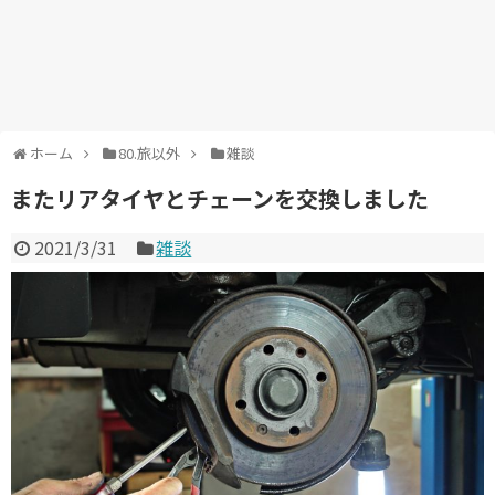
ホーム
80.旅以外
雑談
またリアタイヤとチェーンを交換しました
2021/3/31
雑談