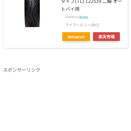
タイプ(TL) 122539 二輪 オー
トバイ用
created by
Rinker
アイアールシー(IRC)
Amazon
楽天市場
スポンサーリンク