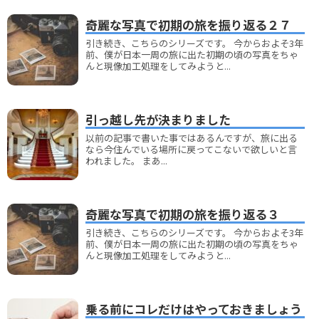
奇麗な写真で初期の旅を振り返る２７
引き続き、こちらのシリーズです。 今からおよそ3年
前、僕が日本一周の旅に出た初期の頃の写真をちゃ
んと現像加工処理をしてみようと...
引っ越し先が決まりました
以前の記事で書いた事ではあるんですが、旅に出る
なら今住んでいる場所に戻ってこないで欲しいと言
われました。 まあ...
奇麗な写真で初期の旅を振り返る３
引き続き、こちらのシリーズです。 今からおよそ3年
前、僕が日本一周の旅に出た初期の頃の写真をちゃ
んと現像加工処理をしてみようと...
乗る前にコレだけはやっておきましょう