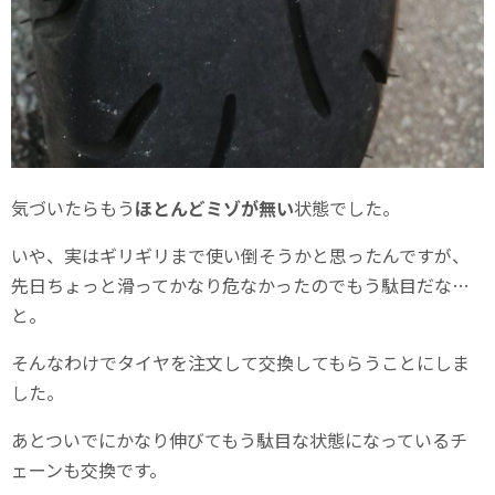
気づいたらもう
ほとんどミゾが無い
状態でした。
いや、実はギリギリまで使い倒そうかと思ったんですが、
先日ちょっと滑ってかなり危なかったのでもう駄目だな…
と。
そんなわけでタイヤを注文して交換してもらうことにしま
した。
あとついでにかなり伸びてもう駄目な状態になっているチ
ェーンも交換です。