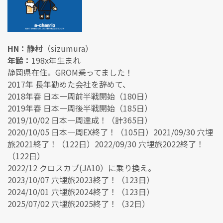
HN：静村
（sizumura）
年齢：
198x年生まれ
静岡県在住。GROM乗ってました！
2017年 長年勤めた会社を辞めて、
2018年春 日本一周前半戦開始（180日）
2019年春 日本一周後半戦開始（185日）
2019/10/02 日本一周達成！（計365日）
2020/10/05 日本一周EX終了！（105日）2021/09/30 穴埋
旅2021終了！（122日）2022/09/30 穴埋旅2022終了！
（122日）
2022/12 クロスカブ(JA10）に乗り換え。
2023/10/07 穴埋旅2023終了！（123日）
2024/10/01 穴埋旅2024終了！（123日）
2025/07/02 穴埋旅2025終了！（32日）