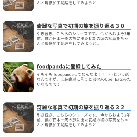
んと現像加工処理をしてみようと...
奇麗な写真で初期の旅を振り返る３０
引き続き、こちらのシリーズです。 今からおよそ3年
前、僕が日本一周の旅に出た初期の頃の写真をちゃ
んと現像加工処理をしてみようと...
foodpandaに登録してみた
そもそも foodpandaってなんだよ！？ …という話
なんですが、まあ簡単に言うと 後発のUber Eatsみた
いなものです...
奇麗な写真で初期の旅を振り返る３２
引き続き、こちらのシリーズです。 今からおよそ3年
前、僕が日本一周の旅に出た初期の頃の写真をちゃ
んと現像加工処理をしてみようと...