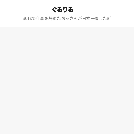
ぐるりる
30代で仕事を辞めたおっさんが日本一周した話