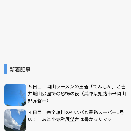
新着記事
５日目 岡山ラーメンの王道「てんしん」と吉
井城山公園での恐怖の夜（兵庫県姫路市→岡山
県赤磐市）
４日目 完全無料の神スパと業務スーパー1号
店！ あと小赤壁展望台は暑かったです。