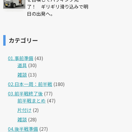
了！ ギリギリ滑り込みで明
日の出発へ。
カテゴリー
01.事前準備
(43)
道具
(30)
雑談
(13)
02.日本一周：前半戦
(180)
03.前半戦終了後
(77)
前半戦まとめ
(47)
片付け
(2)
雑談
(28)
04.後半戦準備
(27)