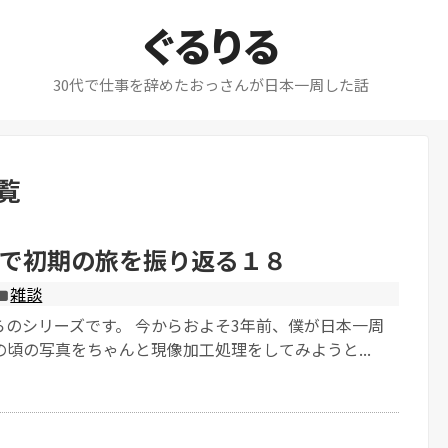
ぐるりる
30代で仕事を辞めたおっさんが日本一周した話
覧
で初期の旅を振り返る１８
雑談
らのシリーズです。 今からおよそ3年前、僕が日本一周
頃の写真をちゃんと現像加工処理をしてみようと...