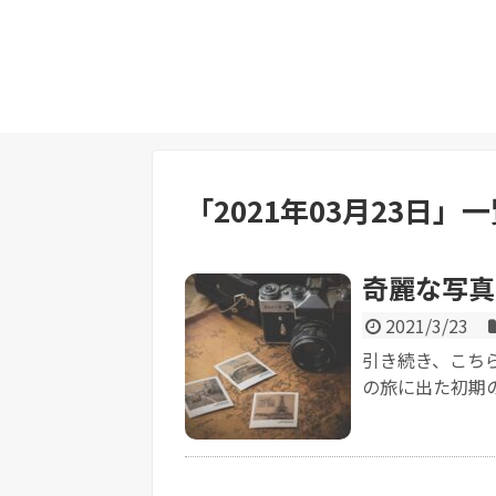
「
2021年03月23日
」
一
奇麗な写真
2021/3/23
引き続き、こち
の旅に出た初期の