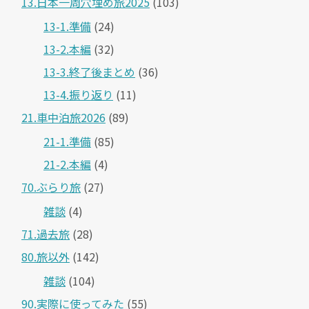
13.日本一周穴埋め旅2025
(103)
13-1.準備
(24)
13-2.本編
(32)
13-3.終了後まとめ
(36)
13-4.振り返り
(11)
21.車中泊旅2026
(89)
21-1.準備
(85)
21-2.本編
(4)
70.ぶらり旅
(27)
雑談
(4)
71.過去旅
(28)
80.旅以外
(142)
雑談
(104)
90.実際に使ってみた
(55)