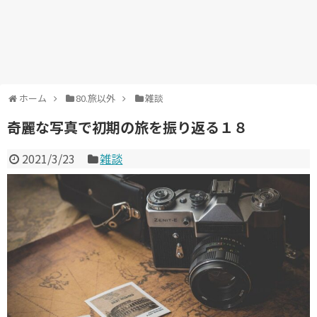
ホーム
80.旅以外
雑談
奇麗な写真で初期の旅を振り返る１８
2021/3/23
雑談