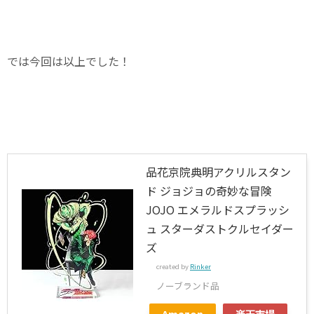
では今回は以上でした！
品花京院典明アクリルスタン
ド ジョジョの奇妙な冒険
JOJO エメラルドスプラッシ
ュ スターダストクルセイダー
ズ
created by
Rinker
ノーブランド品
Amazon
楽天市場