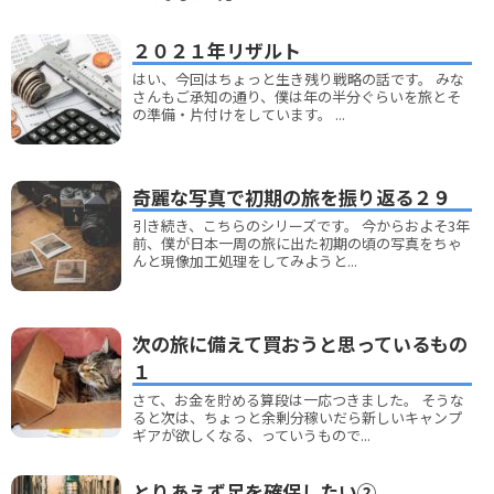
２０２１年リザルト
はい、今回はちょっと生き残り戦略の話です。 みな
さんもご承知の通り、僕は年の半分ぐらいを旅とそ
の準備・片付けをしています。 ...
奇麗な写真で初期の旅を振り返る２９
引き続き、こちらのシリーズです。 今からおよそ3年
前、僕が日本一周の旅に出た初期の頃の写真をちゃ
んと現像加工処理をしてみようと...
次の旅に備えて買おうと思っているもの
１
さて、お金を貯める算段は一応つきました。 そうな
ると次は、ちょっと余剰分稼いだら新しいキャンプ
ギアが欲しくなる、っていうもので...
とりあえず足を確保したい②