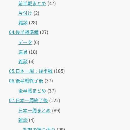
前半戦まとめ
(47)
片付け
(2)
雑談
(28)
04.後半戦準備
(27)
データ
(6)
道具
(18)
雑談
(4)
05.日本一周：後半戦
(185)
06.後半戦終了後
(37)
後半戦まとめ
(37)
07.日本一周終了後
(122)
日本一周まとめ
(89)
雑談
(4)
＿初期の振り返り
(29)