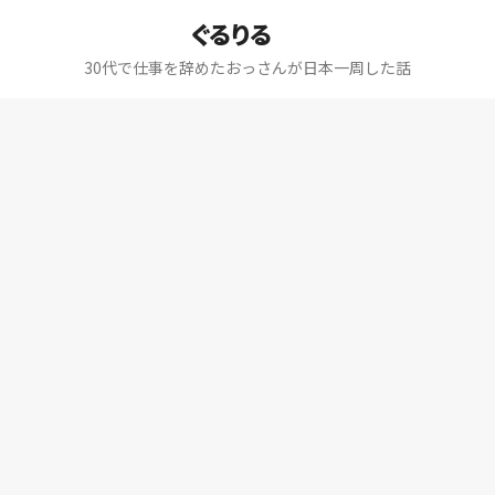
ぐるりる
30代で仕事を辞めたおっさんが日本一周した話