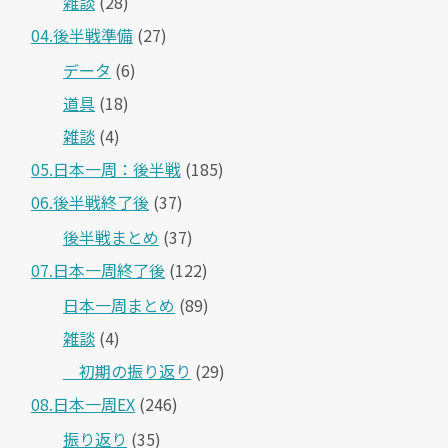
雑談
(28)
04.後半戦準備
(27)
データ
(6)
道具
(18)
雑談
(4)
05.日本一周：後半戦
(185)
06.後半戦終了後
(37)
後半戦まとめ
(37)
07.日本一周終了後
(122)
日本一周まとめ
(89)
雑談
(4)
＿初期の振り返り
(29)
08.日本一周EX
(246)
振り返り
(35)