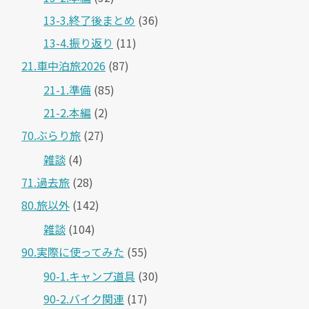
13-3.終了後まとめ
(36)
13-4.振り返り
(11)
21.車中泊旅2026
(87)
21-1.準備
(85)
21-2.本編
(2)
70.ぶらり旅
(27)
雑談
(4)
71.過去旅
(28)
80.旅以外
(142)
雑談
(104)
90.実際に使ってみた
(55)
90-1.キャンプ道具
(30)
90-2.バイク関連
(17)