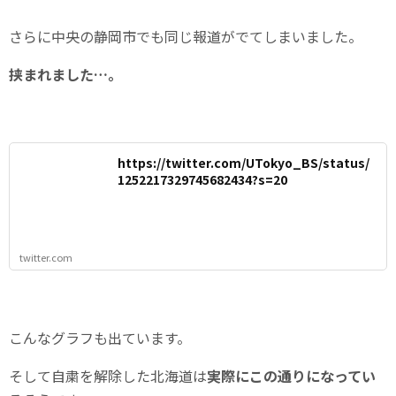
さらに中央の静岡市でも同じ報道がでてしまいました。
挟まれました…。
https://twitter.com/UTokyo_BS/status/
1252217329745682434?s=20
twitter.com
こんなグラフも出ています。
そして自粛を解除した北海道は
実際にこの通りになってい