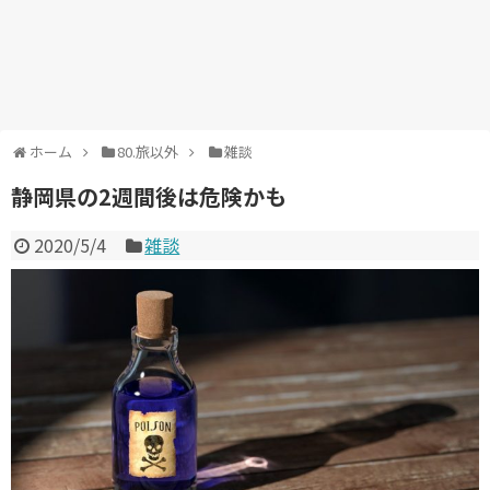
ホーム
80.旅以外
雑談
静岡県の2週間後は危険かも
2020/5/4
雑談