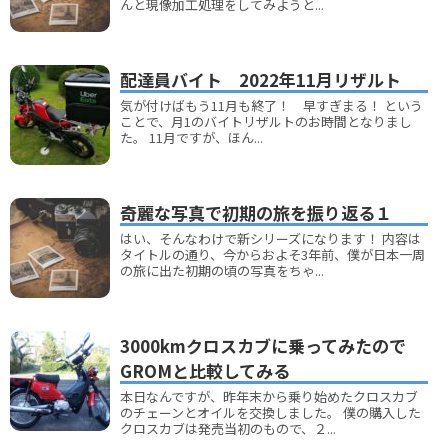
んと現像加工処理をしてみようと...
配達員バイト 2022年11月リザルト
気が付けばもう11月も終了！ 早すぎまる！ という
ことで、月1のバイトリザルトのお時間となりまし
た。 11月ですが、ほん...
奇麗な写真で初期の旅を振り返る１
はい、そんなわけで新シリーズになります！ 内容は
タイトルの通り、今からおよそ3年前、僕が日本一周
の旅に出た初期の頃の写真をちゃ...
3000kmクロスカブに乗ってみたので
GROMと比較してみる
本日なんですが、昨年末から乗り始めたクロスカブ
のチェーンとオイルを交換しました。 僕の購入した
クロスカブは発売当初のもので、２...