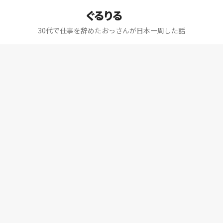
ぐるりる
30代で仕事を辞めたおっさんが日本一周した話