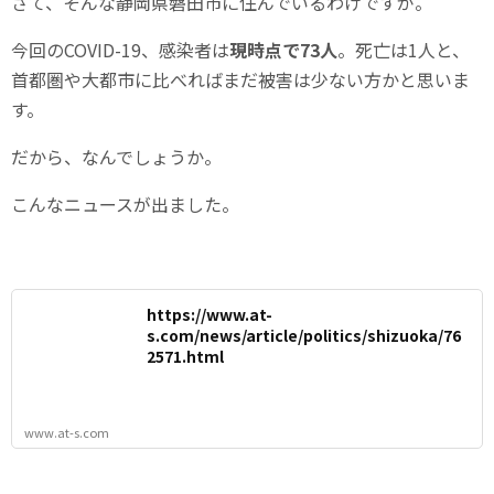
さて、そんな静岡県磐田市に住んでいるわけですが。
今回のCOVID-19、感染者は
現時点で73人
。死亡は1人と、
首都圏や大都市に比べればまだ被害は少ない方かと思いま
す。
だから、なんでしょうか。
こんなニュースが出ました。
https://www.at-
s.com/news/article/politics/shizuoka/76
2571.html
www.at-s.com