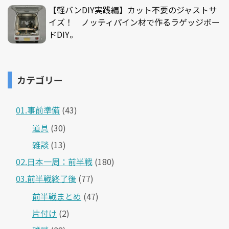
【軽バンDIY実践編】カット不要のジャストサ
イズ！ ノッティパイン材で作るラゲッジボー
ドDIY。
カテゴリー
01.事前準備
(43)
道具
(30)
雑談
(13)
02.日本一周：前半戦
(180)
03.前半戦終了後
(77)
前半戦まとめ
(47)
片付け
(2)