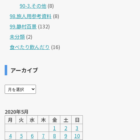
90-3.その他
(8)
98.旅人用参考資料
(8)
99.静村百景
(132)
未分類
(2)
食べたり飲んだり
(16)
アーカイブ
2020年5月
月
火
水
木
金
土
日
1
2
3
4
5
6
7
8
9
10