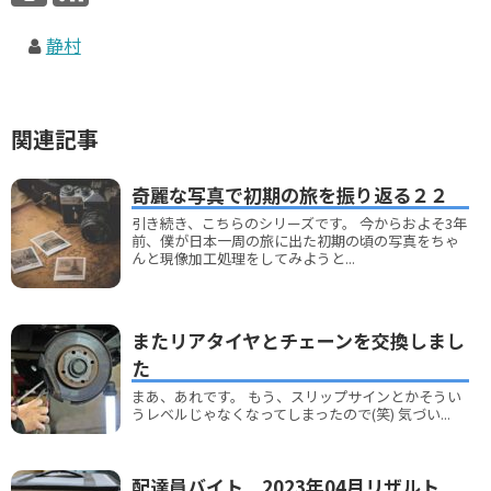
静村
関連記事
奇麗な写真で初期の旅を振り返る２２
引き続き、こちらのシリーズです。 今からおよそ3年
前、僕が日本一周の旅に出た初期の頃の写真をちゃ
んと現像加工処理をしてみようと...
またリアタイヤとチェーンを交換しまし
た
まあ、あれです。 もう、スリップサインとかそうい
うレベルじゃなくなってしまったので(笑) 気づい...
配達員バイト 2023年04月リザルト