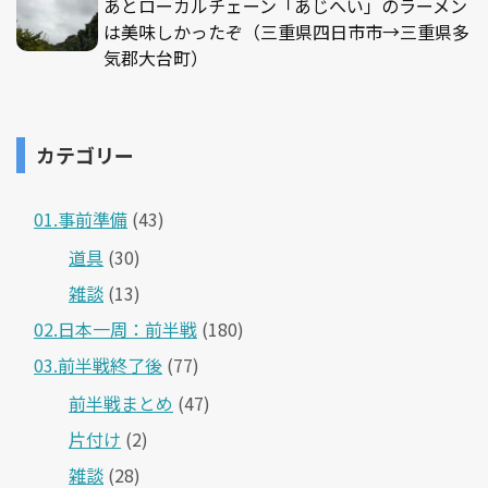
あとローカルチェーン「あじへい」のラーメン
は美味しかったぞ（三重県四日市市→三重県多
気郡大台町）
カテゴリー
01.事前準備
(43)
道具
(30)
雑談
(13)
02.日本一周：前半戦
(180)
03.前半戦終了後
(77)
前半戦まとめ
(47)
片付け
(2)
雑談
(28)