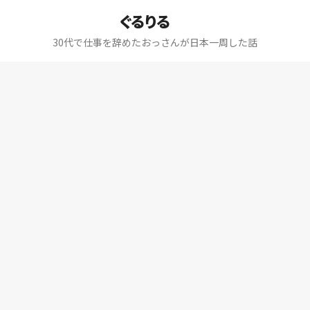
ぐるりる
30代で仕事を辞めたおっさんが日本一周した話