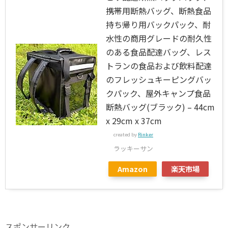
携帯用断熱バッグ、断熱食品
持ち帰り用バックパック、耐
水性の商用グレードの耐久性
のある食品配達バッグ、レス
トランの食品および飲料配達
のフレッシュキーピングバッ
クパック、屋外キャンプ食品
断熱バッグ(ブラック) – 44cm
x 29cm x 37cm
created by
Rinker
ラッキーサン
Amazon
楽天市場
スポンサーリンク