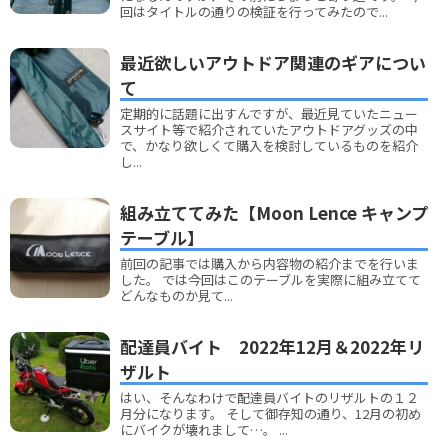
回はタイトルの通りの検証を行ってみたので...
最近欲しいアウトドア関連のギアについ
て
定期的に話題に出すんですが、最近見ていたニュー
スサイト等で紹介されていたアウトドアグッズの中
で、かなり欲しくて購入を検討しているものを紹介
し...
組み立ててみた【Moon Lence キャンプ
テーブル】
前回の記事では購入から内容物の紹介までを行いま
した。 では今回はこのテーブルを実際に組み立てて
どんなものか見て...
配達員バイト 2022年12月＆2022年リ
ザルト
はい、そんなわけで配達員バイトのリザルトの１２
月分になります。 そして御存知の通り、12月の初め
にバイクが壊れまして…。 ...