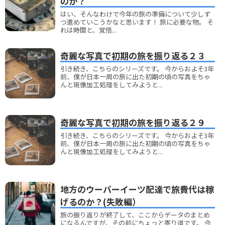
のか？
はい、そんなわけで今年の旅の準備について少しず
つ進めていこうかなと思います！ 旅に必要な物。 そ
れは時間と、覚悟...
奇麗な写真で初期の旅を振り返る２３
引き続き、こちらのシリーズです。 今からおよそ3年
前、僕が日本一周の旅に出た初期の頃の写真をちゃ
んと現像加工処理をしてみようと...
奇麗な写真で初期の旅を振り返る２９
引き続き、こちらのシリーズです。 今からおよそ3年
前、僕が日本一周の旅に出た初期の頃の写真をちゃ
んと現像加工処理をしてみようと...
地方のウーバーイーツ配達で旅費代は稼
げるのか？(失敗編）
旅の振り返りが終了して、ここからデータのまとめ
になるんですが、その前にちょっと寄り道です。 今