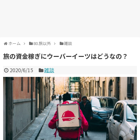
ホーム
80.旅以外
雑談
旅の資金稼ぎにウーバーイーツはどうなの？
2020/6/15
雑談