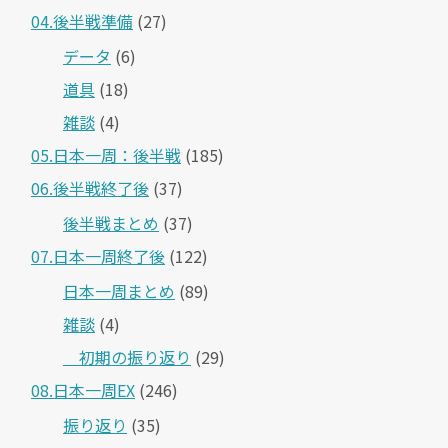
04.後半戦準備
(27)
データ
(6)
道具
(18)
雑談
(4)
05.日本一周：後半戦
(185)
06.後半戦終了後
(37)
後半戦まとめ
(37)
07.日本一周終了後
(122)
日本一周まとめ
(89)
雑談
(4)
＿初期の振り返り
(29)
08.日本一周EX
(246)
振り返り
(35)