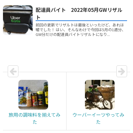
配達員バイト 2022年05月GWリザル
ト
前回の更新でリザルトは最後といったけど、あれは
嘘でした！ はい、そんなわけで今回は5月の1週分、
GW分だけの配達員バイトリザルトになり...
旅用の調味料を揃えてみ
ウーバーイーツやってみ
た
た