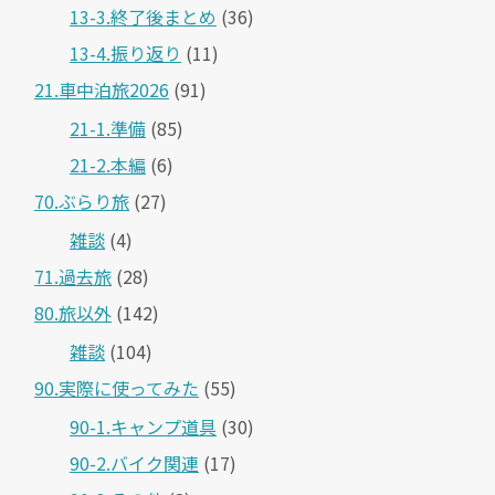
13-3.終了後まとめ
(36)
13-4.振り返り
(11)
21.車中泊旅2026
(91)
21-1.準備
(85)
21-2.本編
(6)
70.ぶらり旅
(27)
雑談
(4)
71.過去旅
(28)
80.旅以外
(142)
雑談
(104)
90.実際に使ってみた
(55)
90-1.キャンプ道具
(30)
90-2.バイク関連
(17)