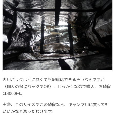
専用バックは別に無くても配達はできるそうなんですが
（個人の保温バックでOK）、せっかくなので購入。お値段
は4000円。
実際、このサイズでこの値段なら、キャンプ用に買っても
いいかなと思ったわけです。