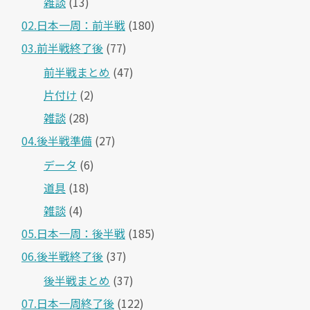
雑談
(13)
02.日本一周：前半戦
(180)
03.前半戦終了後
(77)
前半戦まとめ
(47)
片付け
(2)
雑談
(28)
04.後半戦準備
(27)
データ
(6)
道具
(18)
雑談
(4)
05.日本一周：後半戦
(185)
06.後半戦終了後
(37)
後半戦まとめ
(37)
07.日本一周終了後
(122)