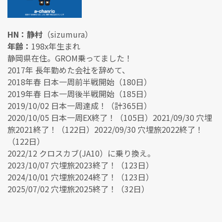
HN：静村
（sizumura）
年齢：
198x年生まれ
静岡県在住。GROM乗ってました！
2017年 長年勤めた会社を辞めて、
2018年春 日本一周前半戦開始（180日）
2019年春 日本一周後半戦開始（185日）
2019/10/02 日本一周達成！（計365日）
2020/10/05 日本一周EX終了！（105日）2021/09/30 穴埋
旅2021終了！（122日）2022/09/30 穴埋旅2022終了！
（122日）
2022/12 クロスカブ(JA10）に乗り換え。
2023/10/07 穴埋旅2023終了！（123日）
2024/10/01 穴埋旅2024終了！（123日）
2025/07/02 穴埋旅2025終了！（32日）