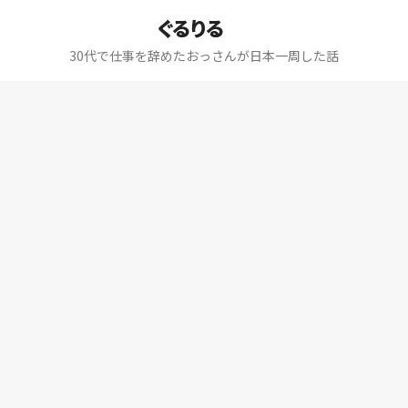
ぐるりる
30代で仕事を辞めたおっさんが日本一周した話