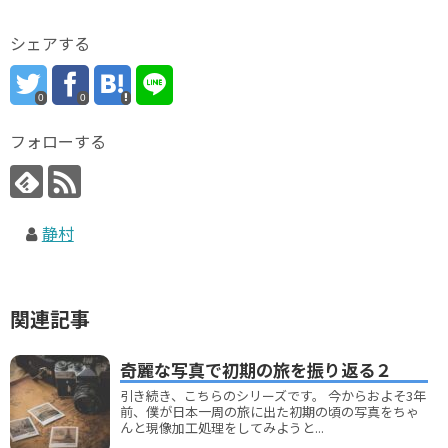
シェアする
0
0
フォローする
静村
関連記事
奇麗な写真で初期の旅を振り返る２
引き続き、こちらのシリーズです。 今からおよそ3年
前、僕が日本一周の旅に出た初期の頃の写真をちゃ
んと現像加工処理をしてみようと...