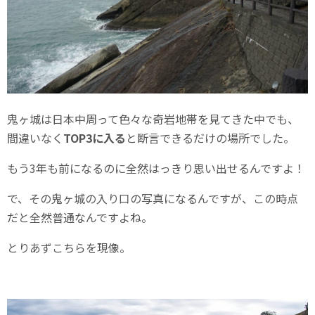
鬼ヶ城は日本中周って色々な奇岩地帯を見てきた中でも、
間違いなく
TOP3に入る
と断言できるだけの場所でした。
もう3年も前になるのに全然はっきり思い出せるんですよ！
で、その鬼ヶ城の入り口の写真になるんですが、この時点
だと全然普通なんですよね。
とりあずこちらを現像。