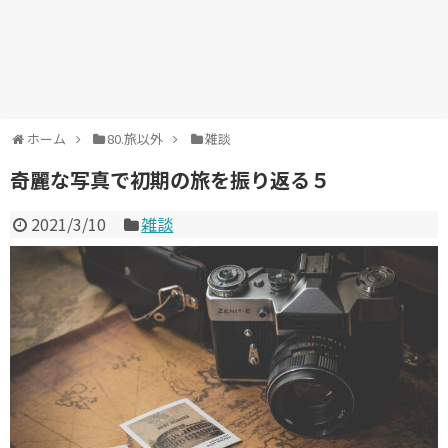
ホーム
80.旅以外
雑談
奇麗な写真で初期の旅を振り返る５
2021/3/10
雑談