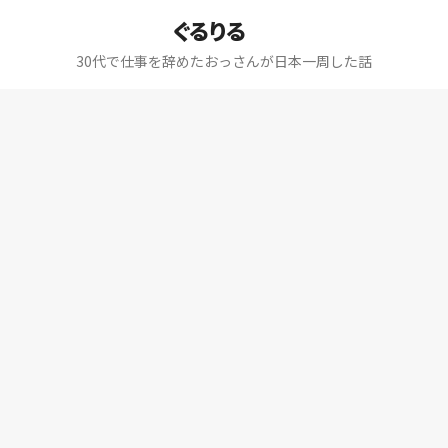
ぐるりる
30代で仕事を辞めたおっさんが日本一周した話