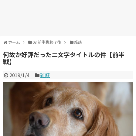
ホーム
03.前半戦終了後
雑談
何故か好評だった二文字タイトルの件【前半
戦】
2019/1/4
雑談