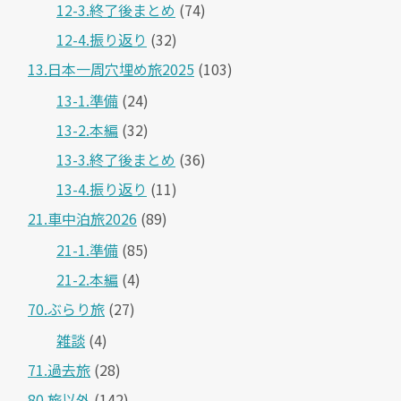
12-3.終了後まとめ
(74)
12-4.振り返り
(32)
13.日本一周穴埋め旅2025
(103)
13-1.準備
(24)
13-2.本編
(32)
13-3.終了後まとめ
(36)
13-4.振り返り
(11)
21.車中泊旅2026
(89)
21-1.準備
(85)
21-2.本編
(4)
70.ぶらり旅
(27)
雑談
(4)
71.過去旅
(28)
80.旅以外
(142)