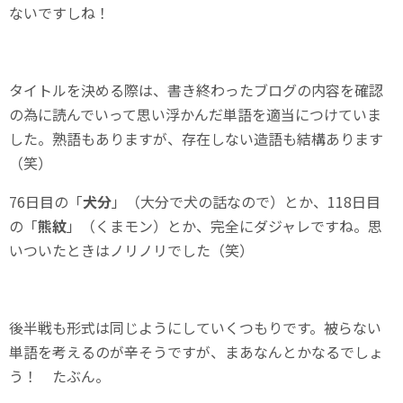
ないですしね！
タイトルを決める際は、書き終わったブログの内容を確認
の為に読んでいって思い浮かんだ単語を適当につけていま
した。熟語もありますが、存在しない造語も結構あります
（笑）
76日目の「
犬分
」（大分で犬の話なので）とか、118日目
の「
熊紋
」（くまモン）とか、完全にダジャレですね。思
いついたときはノリノリでした（笑）
後半戦も形式は同じようにしていくつもりです。被らない
単語を考えるのが辛そうですが、まあなんとかなるでしょ
う！ たぶん。