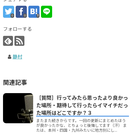
0
0
フォローする
静村
関連記事
［質問］行ってみたら思ったより良かっ
た場所・期待して行ったらイマイチだっ
た場所はどこですか？３
またまた続きからです。一回の更新にまとめたほう
が良かったかな、とちょっと後悔してます（汗） ま
たは、本州・四国・九州みたいに地方別にし...