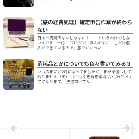
【旅の経費処理】確定申告作業が終わら
ない
日本一周関係ないじゃない！ …というわけでもな
いんです、一応！ ブログで、ほんのすこーしだけ収
入ができているので、旅でかかった...
消耗品とかについても色々書いてみる３
いつのまにか2月になってましたが、まだ準備はして
おりません（笑） 今回も引き続き消耗品とかについ
てになります。 洗濯ロープ＆...