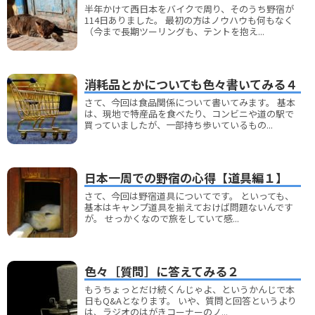
半年かけて西日本をバイクで周り、そのうち野宿が
114日ありました。 最初の方はノウハウも何もなく
（今まで長期ツーリングも、テントを抱え...
消耗品とかについても色々書いてみる４
さて、今回は食品関係について書いてみます。 基本
は、現地で特産品を食べたり、コンビニや道の駅で
買っていましたが、一部持ち歩いているもの...
日本一周での野宿の心得【道具編１】
さて、今回は野宿道具についてです。 といっても、
基本はキャンプ道具を揃えておけば問題ないんです
が。 せっかくなので旅をしていて感...
色々［質問］に答えてみる２
もうちょっとだけ続くんじゃよ、というかんじで本
日もQ&Aとなります。 いや、質問と回答というより
は、ラジオのはがきコーナーのノ...