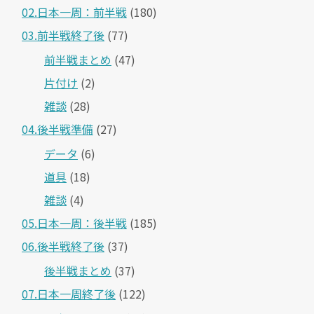
02.日本一周：前半戦
(180)
03.前半戦終了後
(77)
前半戦まとめ
(47)
片付け
(2)
雑談
(28)
04.後半戦準備
(27)
データ
(6)
道具
(18)
雑談
(4)
05.日本一周：後半戦
(185)
06.後半戦終了後
(37)
後半戦まとめ
(37)
07.日本一周終了後
(122)