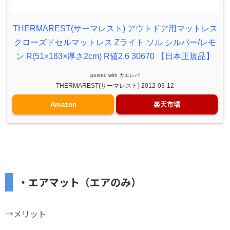
THERMAREST(サーマレスト) アウトドア用マットレス
クローズドセルマットレス Zライト ソル シルバー/レモ
ン R(51×183×厚さ2cm) R値2.6 30670 【日本正規品】
posted with
カエレバ
THERMAREST(サーマレスト) 2012-03-12
Amazon
楽天市場
・エアマット（エアのみ）
→メリット