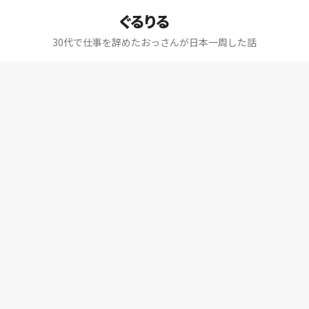
ぐるりる
30代で仕事を辞めたおっさんが日本一周した話