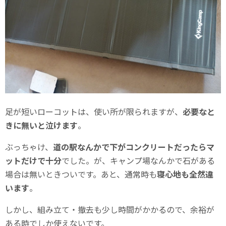
足が短いローコットは、使い所が限られますが、
必要なと
きに無いと泣けます
。
ぶっちゃけ、
道の駅なんかで下がコンクリートだったらマ
ットだけで十分
でした。が、キャンプ場なんかで石がある
場合は無いときついです。あと、通常時も
寝心地も全然違
います
。
しかし、組み立て・撤去も少し時間がかかるので、余裕が
ある時でしか使えないです。