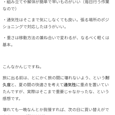
・組み立てや解体が簡単で早いものがいい（毎日行う作業
なので）
・通気性はそこまで気にしなくても良い。張る場所のポジ
ショニングで対応したほうがいい。
・重さは移動方法の兼ね合いで変わるが、なるべく軽くは
基本。
こんなかんじですね。
旅に出る前は、とにかく旅の間に壊れないよう、という
耐
久度
と、夏の間の快適さを考えて
通気性
に重点を置いてい
たんですが、実際はそこまで重要じゃなかったな、という
感想です。
壊れても一晩なんとか我慢すれば、次の日に買い替えがで