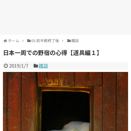
ホーム
03.前半戦終了後
雑談
日本一周での野宿の心得【道具編１】
2019/1/7
雑談