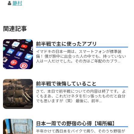
静村
関連記事
前半戦で主に使ったアプリ
イマドキの日本一周は、スマートフォンが標準装
備！ 僕が旅中に出会った人の中でも、持っていない
人は一人だけでした。その方はご年配のカブラ...
前半戦で後悔していること
さて、本日で前半戦についての内容は終了です。 よ
くもまあ、これだけネタを引っ張ったものだと自分
でも思いますが（笑） 最後に、前半...
日本一周での野宿の心得【場所編】
半年かけて西日本をバイクで周り、そのうち野宿が