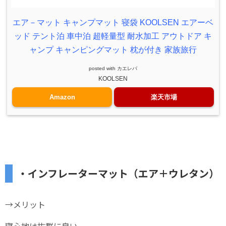
エア－マット キャンプマット 寝袋 KOOLSEN エアーベ
ッド テント泊 車中泊 超軽量型 耐水加工 アウトドア キ
ャンプ キャンピングマット 枕が付き 家族旅行
posted with
カエレバ
KOOLSEN
Amazon
楽天市場
・インフレーターマット（エア＋ウレタン）
→メリット
寝心地は抜群に良い