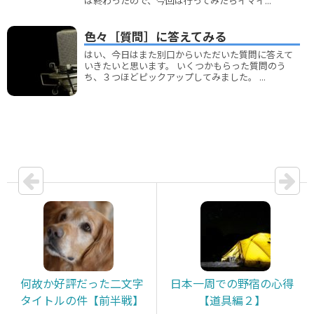
は終わったので、今回は行ってみたらイマイ...
色々［質問］に答えてみる
はい、今日はまた別口からいただいた質問に答えて
いきたいと思います。 いくつかもらった質問のう
ち、３つほどピックアップしてみました。 ...
何故か好評だった二文字
日本一周での野宿の心得
タイトルの件【前半戦】
【道具編２】