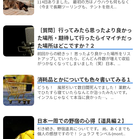
114日ありました。 最初の方はノウハウも何もなく
（今まで長期ツーリングも、テントを抱え...
［質問］行ってみたら思ったより良かっ
た場所・期待して行ったらイマイチだっ
た場所はどこですか？２
前回からの続きっ！ 思ったより良かった場所をリス
トアップしていったら、どんどん件数が増えて収拾
がつかなくなってしまいました（笑）日本、...
消耗品とかについても色々書いてみる１
どうも！ 風邪引いて数日間死んでました！ 薬飲ん
でひたすら寝ていたらなんとか治ったみたいです。
インフルじゃなくて本当に良かった…。 ...
日本一周での野宿の心得【道具編２】
引き続き、野宿道具についてです。 尚、あくまでも
個人の感想ですので！ シュラフ モンベル(mont...