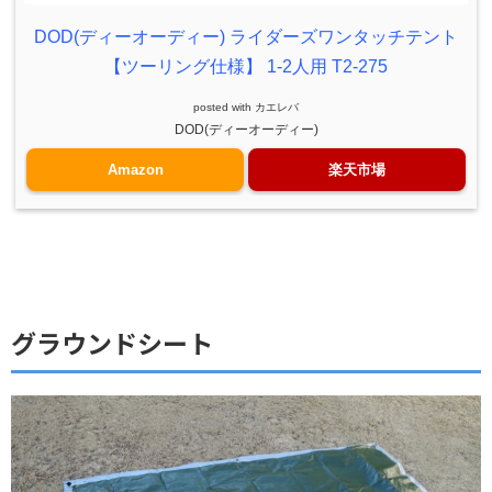
DOD(ディーオーディー) ライダーズワンタッチテント
【ツーリング仕様】 1-2人用 T2-275
posted with
カエレバ
DOD(ディーオーディー)
Amazon
楽天市場
グラウンドシート