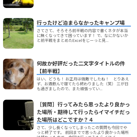
行ったけど泊まらなかったキャンプ場
さてさて、そろそろ前半戦の内容で書くネタが本当
に無くなってきて困っています！ で、なにかないか
と前半戦をまとめたExcelをじーっと見...
何故か好評だった二文字タイトルの件
【前半戦】
はい、どうも！ お正月は強敵でしたね！ とりあえ
ず、お酒飲んで寝てたら終わりました（笑） 三が日
も過ぎましたので、また頑張ってい...
［質問］行ってみたら思ったより良かっ
た場所・期待して行ったらイマイチだっ
た場所はどこですか？４
さて、少し長くなってしまったこの質問も今回でや
っと終了です。 前回までで思ったより良かった場所