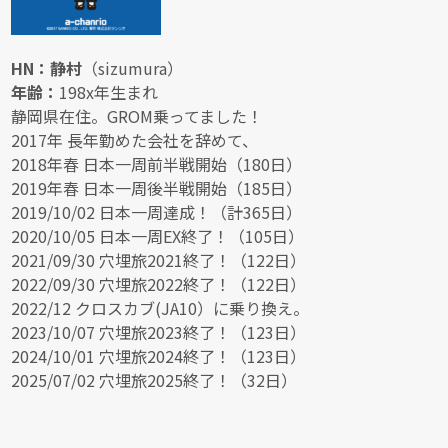
HN：静村
（sizumura）
年齢：
198x年生まれ
静岡県在住。GROM乗ってました！
2017年 長年勤めた会社を辞めて、
2018年春 日本一周前半戦開始（180日）
2019年春 日本一周後半戦開始（185日）
2019/10/02 日本一周達成！（計365日）
2020/10/05 日本一周EX終了！（105日）
2021/09/30 穴埋旅2021終了！（122日）
2022/09/30 穴埋旅2022終了！（122日）
2022/12 クロスカブ(JA10）に乗り換え。
2023/10/07 穴埋旅2023終了！（123日）
2024/10/01 穴埋旅2024終了！（123日）
2025/07/02 穴埋旅2025終了！（32日）