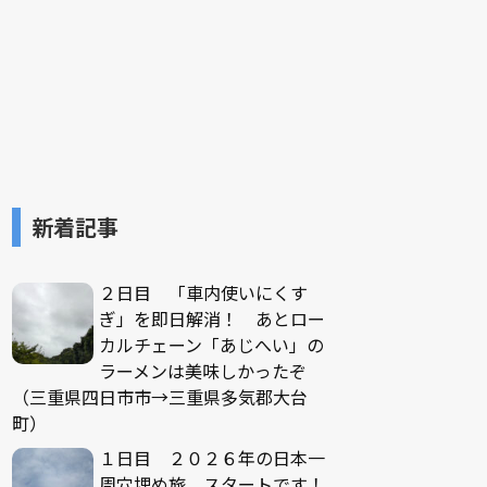
新着記事
２日目 「車内使いにくす
ぎ」を即日解消！ あとロー
カルチェーン「あじへい」の
ラーメンは美味しかったぞ
（三重県四日市市→三重県多気郡大台
町）
１日目 ２０２６年の日本一
周穴埋め旅、スタートです！