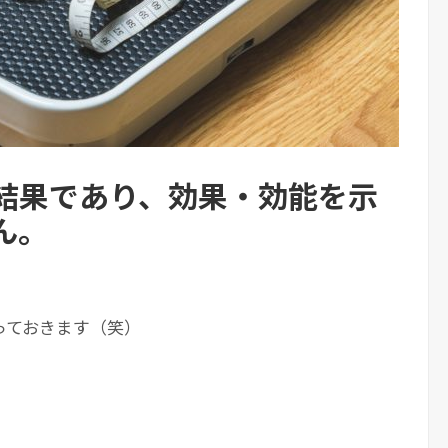
結果であり、効果・効能を示
ん。
っておきます（笑）