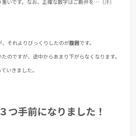
り重いです。なお、正確な数字はご勘弁を…（汗）
が、それよりびっくりしたのが
腹囲
です。
いたのですが、途中からあまり下がらなくなります。
っていきました。
３つ手前になりました！