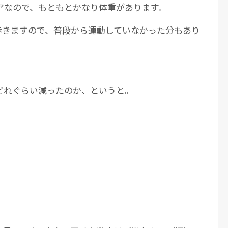
アなので、もともとかなり体重があります。
歩きますので、普段から運動していなかった分もあり
どれぐらい減ったのか、というと。
！