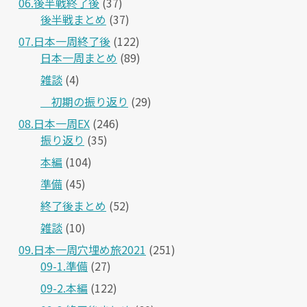
06.後半戦終了後
(37)
後半戦まとめ
(37)
07.日本一周終了後
(122)
日本一周まとめ
(89)
雑談
(4)
＿初期の振り返り
(29)
08.日本一周EX
(246)
振り返り
(35)
本編
(104)
準備
(45)
終了後まとめ
(52)
雑談
(10)
09.日本一周穴埋め旅2021
(251)
09-1.準備
(27)
09-2.本編
(122)