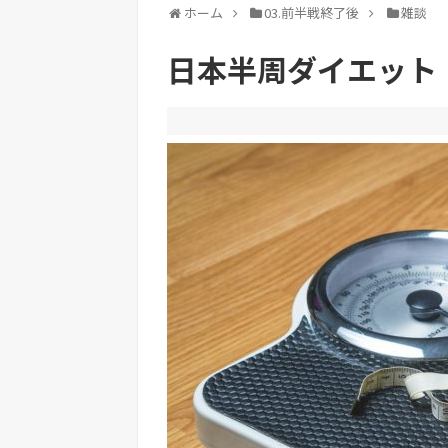
ホーム
03.前半戦終了後
雑談
日本半周ダイエット