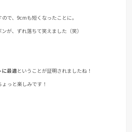
すので、9cmも短くなったことに。
ボンが、ずれ落ちて笑えました（笑）
トに最適
ということが証明されましたね！
ちょっと楽しみです！