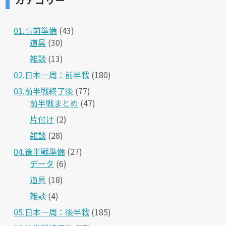
01.事前準備
(43)
道具
(30)
雑談
(13)
02.日本一周：前半戦
(180)
03.前半戦終了後
(77)
前半戦まとめ
(47)
片付け
(2)
雑談
(28)
04.後半戦準備
(27)
データ
(6)
道具
(18)
雑談
(4)
05.日本一周：後半戦
(185)