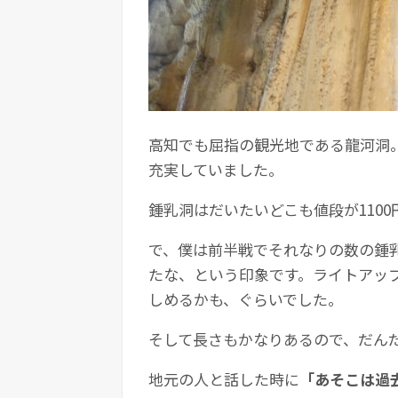
高知でも屈指の観光地である龍河洞
充実していました。
鍾乳洞はだいたいどこも値段が110
で、僕は前半戦でそれなりの数の鍾
たな、という印象です。ライトアッ
しめるかも、ぐらいでした。
そして長さもかなりあるので、だん
地元の人と話した時に
「あそこは過