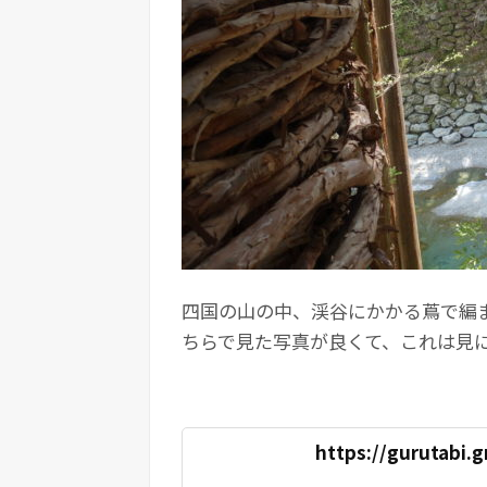
四国の山の中、渓谷にかかる蔦で編
ちらで見た写真が良くて、これは見
https://gurutabi.g