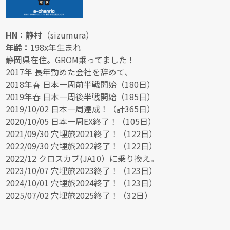
HN：静村
（sizumura）
年齢：
198x年生まれ
静岡県在住。GROM乗ってました！
2017年 長年勤めた会社を辞めて、
2018年春 日本一周前半戦開始（180日）
2019年春 日本一周後半戦開始（185日）
2019/10/02 日本一周達成！（計365日）
2020/10/05 日本一周EX終了！（105日）
2021/09/30 穴埋旅2021終了！（122日）
2022/09/30 穴埋旅2022終了！（122日）
2022/12 クロスカブ(JA10）に乗り換え。
2023/10/07 穴埋旅2023終了！（123日）
2024/10/01 穴埋旅2024終了！（123日）
2025/07/02 穴埋旅2025終了！（32日）