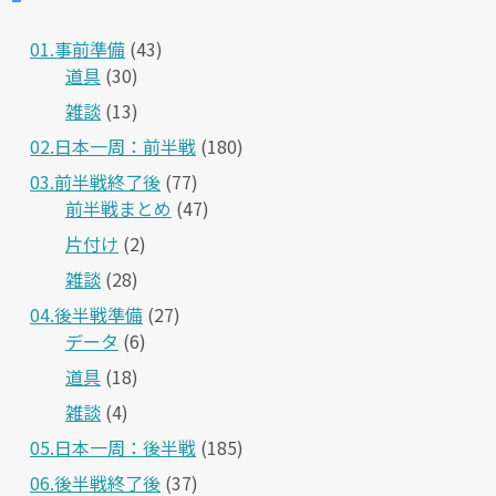
01.事前準備
(43)
道具
(30)
雑談
(13)
02.日本一周：前半戦
(180)
03.前半戦終了後
(77)
前半戦まとめ
(47)
片付け
(2)
雑談
(28)
04.後半戦準備
(27)
データ
(6)
道具
(18)
雑談
(4)
05.日本一周：後半戦
(185)
06.後半戦終了後
(37)