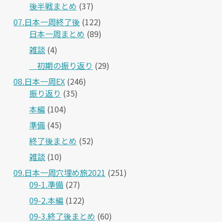
後半戦まとめ
(37)
07.日本一周終了後
(122)
日本一周まとめ
(89)
雑談
(4)
＿初期の振り返り
(29)
08.日本一周EX
(246)
振り返り
(35)
本編
(104)
準備
(45)
終了後まとめ
(52)
雑談
(10)
09.日本一周穴埋め旅2021
(251)
09-1.準備
(27)
09-2.本編
(122)
09-3.終了後まとめ
(60)