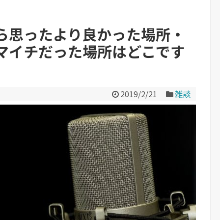
ら思ったより良かった場所・
マイチだった場所はどこです
2019/2/21
雑談