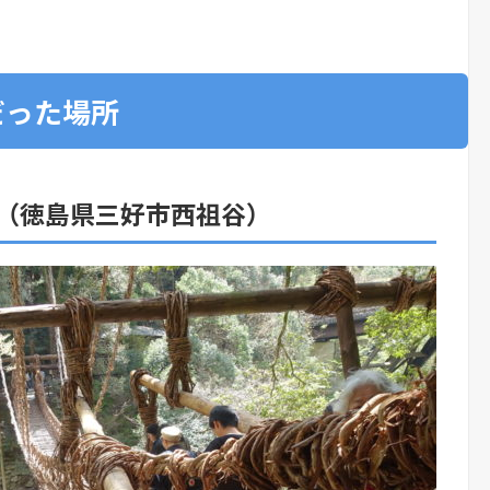
だった場所
（徳島県三好市西祖谷）