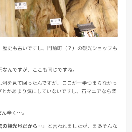
。歴史も古いですし、門前町（？）の観光ショップも
0円なんですが、ここも同じですね。
乳洞を見て回ったんですが、ここが一番つまらなかっ
プとかあまり気にしていないですし、石マニアなら楽
だん辛く…。
去の観光地だから…」
と言われましたが、まあそんな