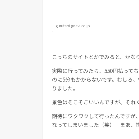
gurutabi.gnavi.co.jp
こっちのサイトとかでみると、かな
実際に行ってみたら、550円払って
のに5分もかからないです。むしろ
りました。
景色はそこそこいいんですが、それ
期待にワクワクして行ったんですが
なってしまいました（笑） まあ、