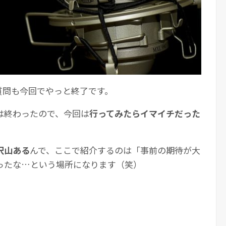
質問も今回でやっと終了です。
は終わったので、今回は
行ってみたらイマイチだった
沢山ある
んで、ここで紹介するのは「事前の期待が大
ったな…という場所になります（笑）