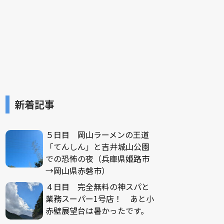
新着記事
５日目 岡山ラーメンの王道
「てんしん」と吉井城山公園
での恐怖の夜（兵庫県姫路市
→岡山県赤磐市）
４日目 完全無料の神スパと
業務スーパー1号店！ あと小
赤壁展望台は暑かったです。