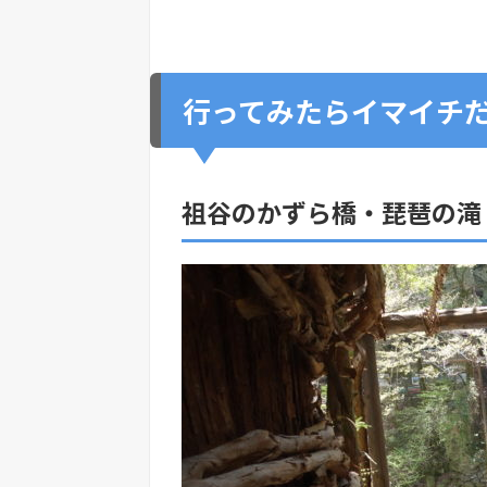
行ってみたらイマイチ
祖谷のかずら橋・琵琶の滝