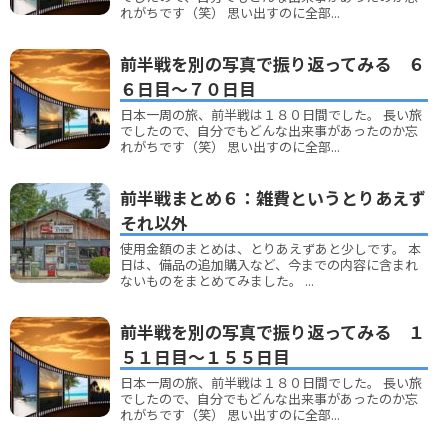
れがちです（笑） 思い出すのに全部...
前半戦を別の写真で振り返ってみる ６
６日目～７０日目
日本一周の旅、前半戦は１８０日間でした。 長い旅
でしたので、自分でもどんな出来事があったのか忘
れがちです（笑） 思い出すのに全部...
前半戦まとめ６：雑費というとりあえず
それ以外
使用金額のまとめは、とりあえずあと少しです。 本
日は、備品の追加購入など、今までの内容に含まれ
ないものをまとめてみました。 ...
前半戦を別の写真で振り返ってみる １
５１日目～１５５日目
日本一周の旅、前半戦は１８０日間でした。 長い旅
でしたので、自分でもどんな出来事があったのか忘
れがちです（笑） 思い出すのに全部...