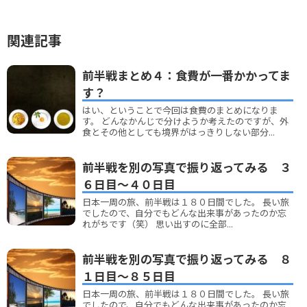
関連記事
前半戦まとめ４：食費が一番かかってま
す？
はい、ということで今回は食費のまとめになりま
す。 どんなかんじで分けようか考えたのですが、外
食とその他としても境界がはっきりしない部分...
前半戦を別の写真で振り返ってみる ３
６日目～４０日目
日本一周の旅、前半戦は１８０日間でした。 長い旅
でしたので、自分でもどんな出来事があったのか忘
れがちです（笑） 思い出すのに全部...
前半戦を別の写真で振り返ってみる ８
１日目～８５日目
日本一周の旅、前半戦は１８０日間でした。 長い旅
でしたので、自分でもどんな出来事があったのか忘