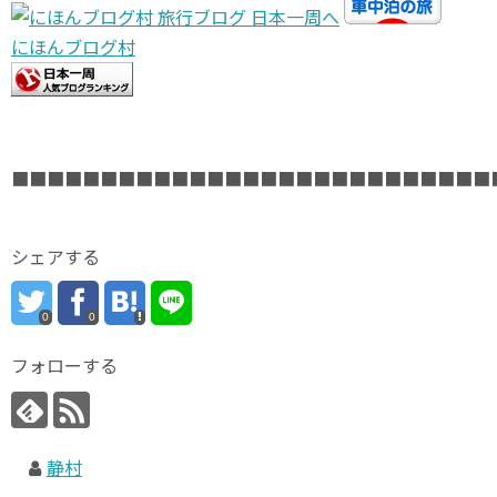
にほんブログ村
■■■■■■■■■■■■■■■■■■■■■■■■■■■
シェアする
0
0
フォローする
静村