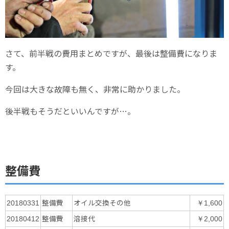
さて、前半戦の費用まとめですが、最後は整備費になりま
す。
今回は大きな故障も無く、非常に助かりました。
後半戦もそうだといいんですが…。
整備費
整備費
オイル交換その他
20180331
￥1,600
整備費
溶接代
20180412
￥2,000