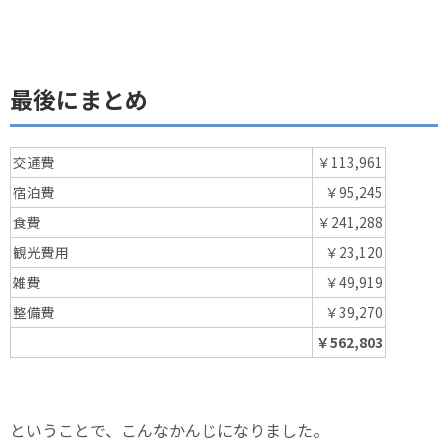
最後にまとめ
交通費
￥113,961
宿泊費
￥95,245
食費
￥241,288
観光費用
￥23,120
雑費
￥49,919
整備費
￥39,270
￥562,803
ということで、こんなかんじになりました。