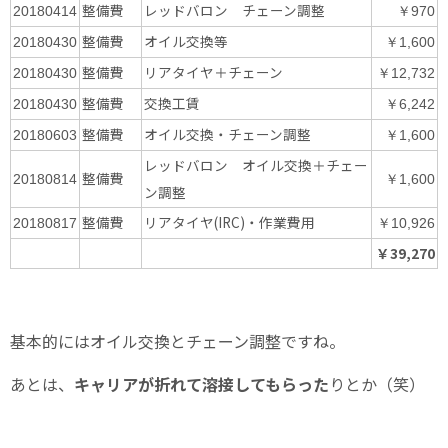
整備費
レッドバロン チェーン調整
20180414
￥970
整備費
オイル交換等
20180430
￥1,600
整備費
リアタイヤ＋チェーン
20180430
￥12,732
整備費
交換工賃
20180430
￥6,242
整備費
オイル交換・チェーン調整
20180603
￥1,600
レッドバロン オイル交換＋チェー
整備費
20180814
￥1,600
ン調整
整備費
リアタイヤ(IRC)・作業費用
20180817
￥10,926
￥39,270
基本的にはオイル交換とチェーン調整ですね。
あとは、
キャリアが折れて溶接してもらった
りとか（笑）