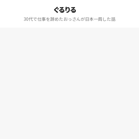
ぐるりる
30代で仕事を辞めたおっさんが日本一周した話