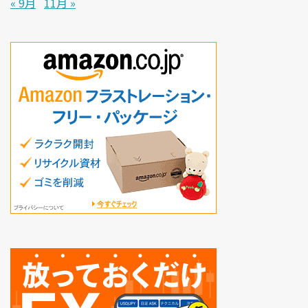
« 9月
11月 »