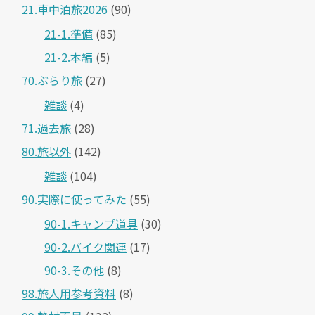
21.車中泊旅2026
(90)
21-1.準備
(85)
21-2.本編
(5)
70.ぶらり旅
(27)
雑談
(4)
71.過去旅
(28)
80.旅以外
(142)
雑談
(104)
90.実際に使ってみた
(55)
90-1.キャンプ道具
(30)
90-2.バイク関連
(17)
90-3.その他
(8)
98.旅人用参考資料
(8)