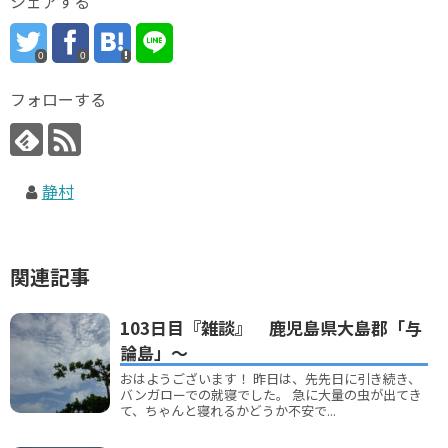
シェアする
0
0
フォローする
静村
関連記事
103日目『雑談』 鹿児島県大島郡「与
論島」～
おはようございます！ 昨日は、先先日に引き続き、
バンガローでの就寝でした。 急に大量の虫が出てき
て、ちゃんと寝れるかどうか不安で...