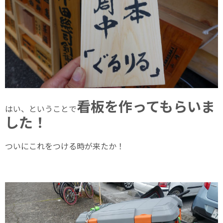
看板を作ってもらいま
はい、ということで
した！
ついにこれをつける時が来たか！