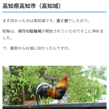
高知県高知市（高知城）
まず向かったのは高知城です。
直ぐ側
でしたので。
駐輪は、
県庁の駐輪場
が開放されていたのでそこに停めま
した。
で、裏側からお城に向かったんですが。