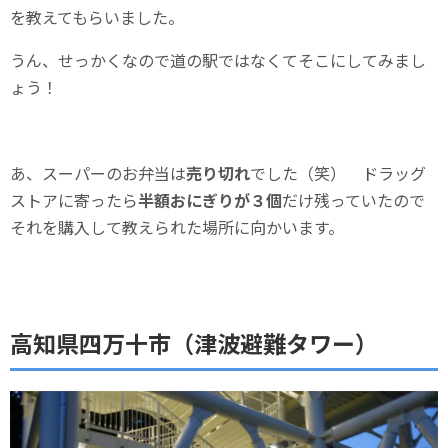
を教えてもらいました。
うん、せっかくなので道の駅ではなくてそこにしてみまし
ょう！
あ、スーパーのお弁当は
売り切れ
でした（笑） ドラッグ
ストアに寄ったら
半額おにぎりが３個
だけ残っていたので
それを購入して教えられた場所に向かいます。
高知県四万十市（津波避難タワー）