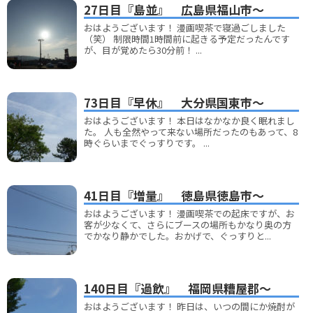
27日目『島並』 広島県福山市～
おはようございます！ 漫画喫茶で寝過ごしました
（笑） 制限時間1時間前に起きる予定だったんです
が、目が覚めたら30分前！ ...
73日目『早休』 大分県国東市～
おはようございます！ 本日はなかなか良く眠れまし
た。 人も全然やって来ない場所だったのもあって、8
時ぐらいまでぐっすりです。 ...
41日目『増量』 徳島県徳島市～
おはようございます！ 漫画喫茶での起床ですが、お
客が少なくて、さらにブースの場所もかなり奥の方
でかなり静かでした。おかげで、ぐっすりと...
140日目『過飲』 福岡県糟屋郡～
おはようございます！ 昨日は、いつの間にか焼酎が