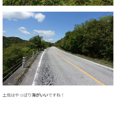
土佐はやっぱり
海がいい
ですね！