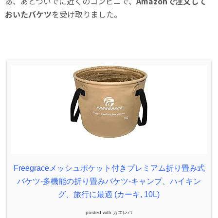
あ、あとついでに近くのコンビニで、
Amazonで注文して
おいたバケツ
を受け取りました。
Freegraceメッシュポケット付きプレミアム折り畳み式
バケツ‐多機能の折り畳みバケツ‐キャンプ、ハイキン
グ、旅行に最適 (カーキ, 10L)
posted with
カエレバ