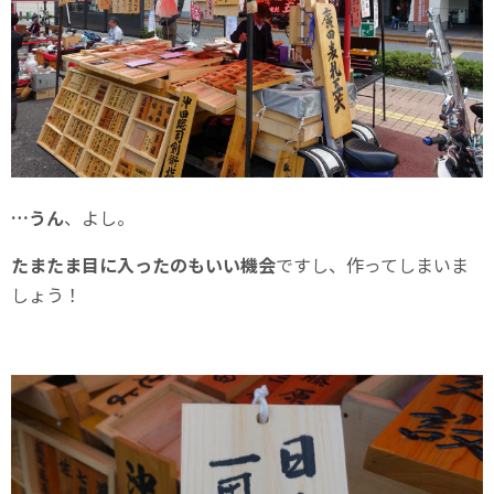
…うん
、よし。
たまたま目に入ったのもいい機会
ですし、作ってしまいま
しょう！