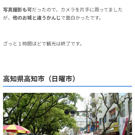
写真撮影も可
だったので、カメラを片手に周ってました
が、
他のお城と違うかんじ
で面白かったです。
ざっと１時間ほどで観光は終了です。
高知県高知市（日曜市）