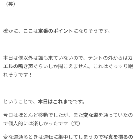
（笑）
確かに、ここは
定番のポイント
になりそうです。
本日は僕以外は誰も来ていないので、テントの外からは
カ
エルの鳴き声
ぐらいしか聞こえません。これはぐっすり眠
れそうです！
ということで、
本日はこれまで
です。
今日はほとんど移動でしたが、また
変な道
を通っていたの
で個人的には楽しかったです（笑）
変な道通るときは運転に集中してしまうので
写真を撮るの