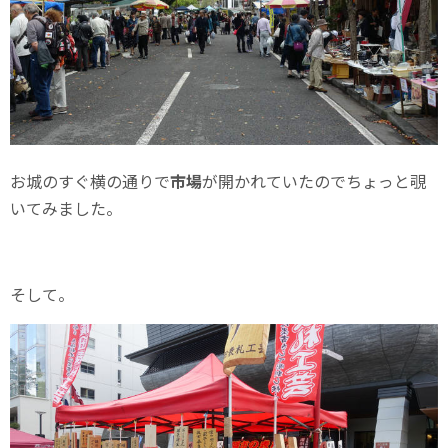
お城のすぐ横の通りで
市場
が開かれていたのでちょっと覗
いてみました。
そして。