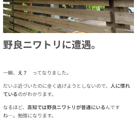
野良ニワトリに遭遇。
一瞬、
え？
ってなりました。
だいぶ近づいたのに全く逃げようとしないので、
人に慣れ
ている
のがわかります。
なるほど、
高知では野良ニワトリが普通にいる
んです
ね…。勉強になります。