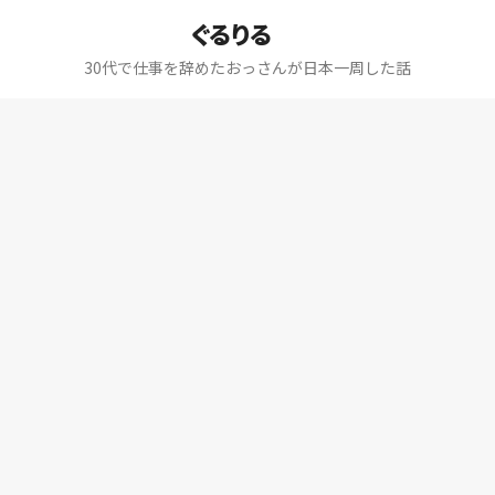
ぐるりる
30代で仕事を辞めたおっさんが日本一周した話