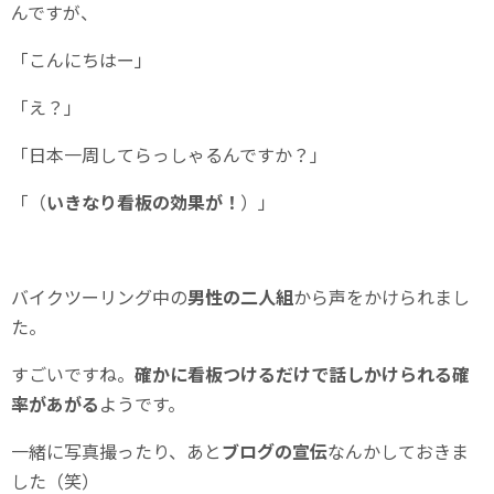
んですが、
「こんにちはー」
「え？」
「日本一周してらっしゃるんですか？」
「（
いきなり看板の効果が！
）」
バイクツーリング中の
男性の二人組
から声をかけられまし
た。
すごいですね。
確かに看板つけるだけで話しかけられる確
率があがる
ようです。
一緒に写真撮ったり、あと
ブログの宣伝
なんかしておきま
した（笑）