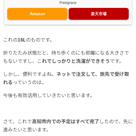
Freegrace
Amazon
楽天市場
これの
16L
のものです。
折りたたみ状態だと、持ち歩くのにも邪魔になる大きさで
もないですし、こ
れでしっかりと洗濯ができそう
です。
しかし、便利ですよね。
ネットで注文して、旅先で受け取
れる
っていうのは。
今後も有効活用していきたいと思います。
さて、これで
高知市内での予定はすべて完了
したので、先に
進みたいと思います。