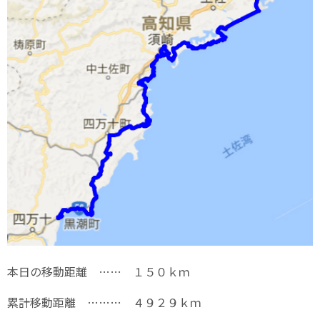
本日の移動距離 …… １５０ｋｍ
累計移動距離 ……… ４９２９ｋｍ