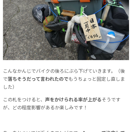
こんなかんじでバイクの後ろにぶら下げていきます。（後
で
落ちそうだって言われたので
もうちょっと固定し直しま
した）
この札をつけると、
声をかけられる率が上がる
そうです
が、どの程度影響があるか楽しみです！