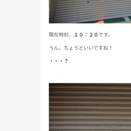
現在時刻、
１０：２０
です。
うん、ちょうどいいですね！
・・・？