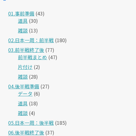
01.事前準備
(43)
道具
(30)
雑談
(13)
02.日本一周：前半戦
(180)
03.前半戦終了後
(77)
前半戦まとめ
(47)
片付け
(2)
雑談
(28)
04.後半戦準備
(27)
データ
(6)
道具
(18)
雑談
(4)
05.日本一周：後半戦
(185)
06.後半戦終了後
(37)