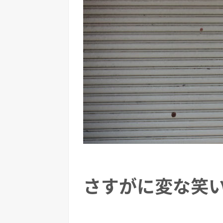
さすがに変な笑