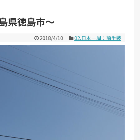
徳島県徳島市～
2018/4/10
02.日本一周：前半戦