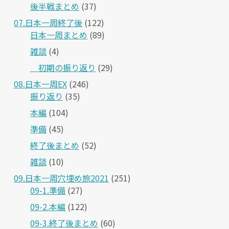
後半戦まとめ
(37)
07.日本一周終了後
(122)
日本一周まとめ
(89)
雑談
(4)
＿初期の振り返り
(29)
08.日本一周EX
(246)
振り返り
(35)
本編
(104)
準備
(45)
終了後まとめ
(52)
雑談
(10)
09.日本一周穴埋め旅2021
(251)
09-1.準備
(27)
09-2.本編
(122)
09-3.終了後まとめ
(60)