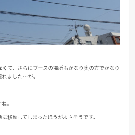
なく
て、さらにブースの場所もかなり奥の方でかなり
寝れました…が。
すね。
地に移動してしまったほうがよさそうです。