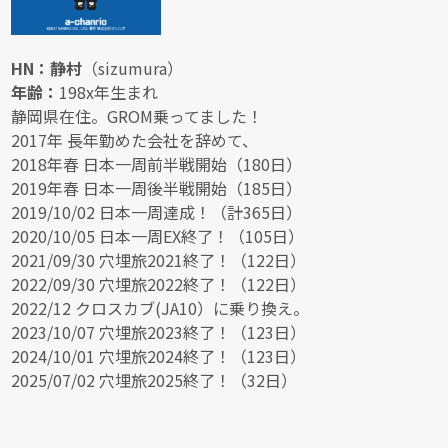
HN：静村
（sizumura）
年齢：
198x年生まれ
静岡県在住。GROM乗ってました！
2017年 長年勤めた会社を辞めて、
2018年春 日本一周前半戦開始（180日）
2019年春 日本一周後半戦開始（185日）
2019/10/02 日本一周達成！（計365日）
2020/10/05 日本一周EX終了！（105日）
2021/09/30 穴埋旅2021終了！（122日）
2022/09/30 穴埋旅2022終了！（122日）
2022/12 クロスカブ(JA10）に乗り換え。
2023/10/07 穴埋旅2023終了！（123日）
2024/10/01 穴埋旅2024終了！（123日）
2025/07/02 穴埋旅2025終了！（32日）