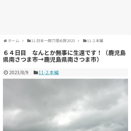
ホーム
11.日本一周穴埋め旅2023
11-2.本編
６４日目 なんとか無事に生還です！（鹿児島
県南さつま市→鹿児島県南さつま市）
2023/8/9
11-2.本編