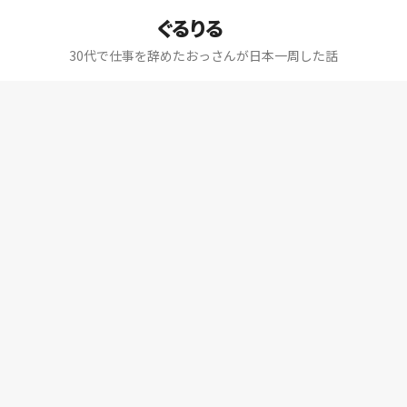
ぐるりる
30代で仕事を辞めたおっさんが日本一周した話