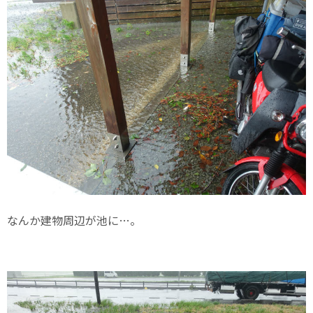
なんか建物周辺が池に…。