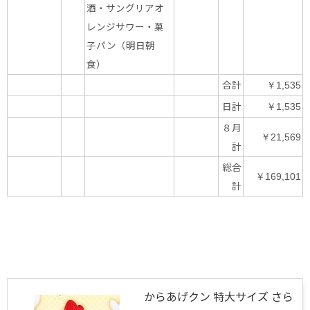
酒・サングリアオ
レンジサワー・菓
子パン（明日朝
食）
合計
￥1,535
日計
￥1,535
８月
￥21,569
計
総合
￥169,101
計
からあげクン 特大サイズ さら