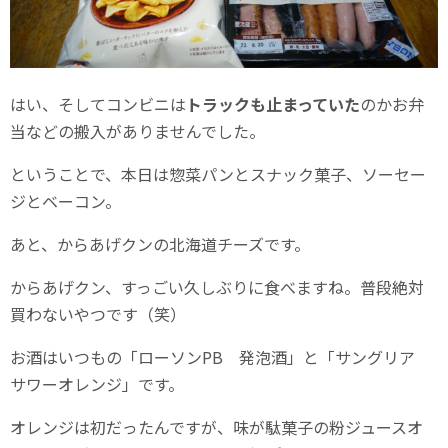
はい、そしてコンビニは
トラックも止まっていた
のかお弁
当などの搬入がありませんでした。
ということで、本日は惣菜パンとスナック菓子、ソーセー
ジとベーコン。
あと、からあげクンの北海道チーズです。
からあげクン、すっごい久しぶりに食べますね。普段絶対
買わないやつです（笑）
お酒はいつもの「ローソンPB 発泡酒」と「サングリア
サワーオレンジ」です。
オレンジは初だったんですが、味が駄菓子の粉ジュースオ