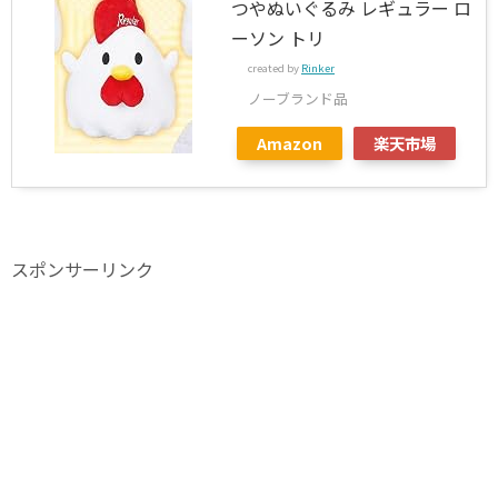
つやぬいぐるみ レギュラー ロ
ーソン トリ
created by
Rinker
ノーブランド品
Amazon
楽天市場
スポンサーリンク