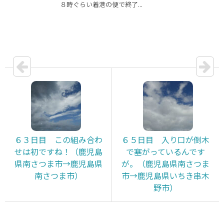
８時ぐらい着港の便で終了...
６３日目 この組み合わ
６５日目 入り口が倒木
せは初ですね！（鹿児島
で塞がっているんです
県南さつま市→鹿児島県
が。（鹿児島県南さつま
南さつま市）
市→鹿児島県いちき串木
野市）