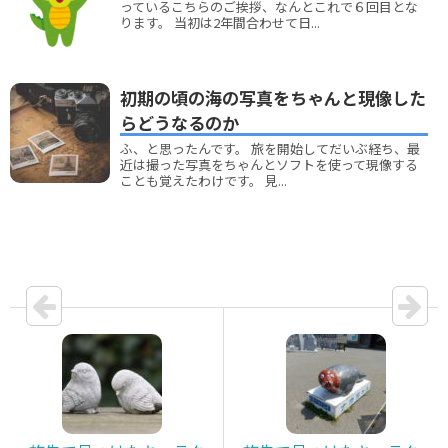
っているこちらのご挨拶、なんとこれで６回目とな
ります。 当初は2年間合わせて日...
初期の頃の海の写真をちゃんと現像した
らどうなるのか
ふ、と思ったんです。 旅を開始してだいぶ経ち、最
近は撮った写真をちゃんとソフトを使って現像する
ことも覚えたわけです。 見...