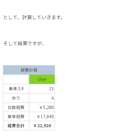
として、計算していきます。
そして結果ですが、
経費計算
Uber
乗車/14
21
余り
6
日数経費
￥5,280
乗車経費
￥17,640
経費合計
￥22,920