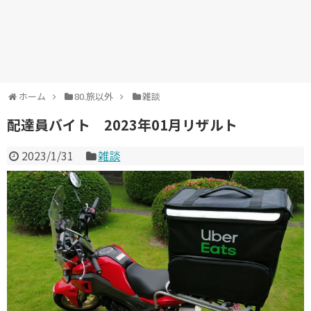
ホーム
80.旅以外
雑談
配達員バイト 2023年01月リザルト
2023/1/31
雑談