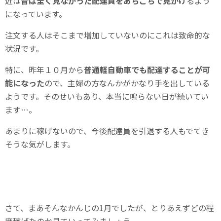
近は
昔は全く見なかった配達員をあちこちで見かけ
るよう
になっています。
注文する人はそこまで増加していないのにこれは致命的な
状況です。
特に、昨年１０月から
普通軽自動車でも配達することが可
能になった
ので、主婦の方なんかがかなり手を出している
ようです。そのせいもあり、本当に鳴らない日が続いてい
ます…。
あまりに稼げないので、今後配達員を引退する人もでてき
そうな気がします。
さて、まあそんなかんじの1月でしたが、とりあえずどの程
度稼げたのか見ていってみましょう。