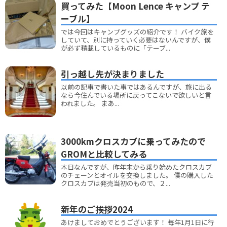
買ってみた【Moon Lence キャンプ テ
ーブル】
では今回はキャンプグッズの紹介です！ バイク旅を
していて、別に持っていく必要はないんですが、僕
が必ず積載しているものに「テーブ...
引っ越し先が決まりました
以前の記事で書いた事ではあるんですが、旅に出る
なら今住んでいる場所に戻ってこないで欲しいと言
われました。 まあ...
3000kmクロスカブに乗ってみたので
GROMと比較してみる
本日なんですが、昨年末から乗り始めたクロスカブ
のチェーンとオイルを交換しました。 僕の購入した
クロスカブは発売当初のもので、２...
新年のご挨拶2024
あけましておめでとうございます！ 毎年1月1日に行