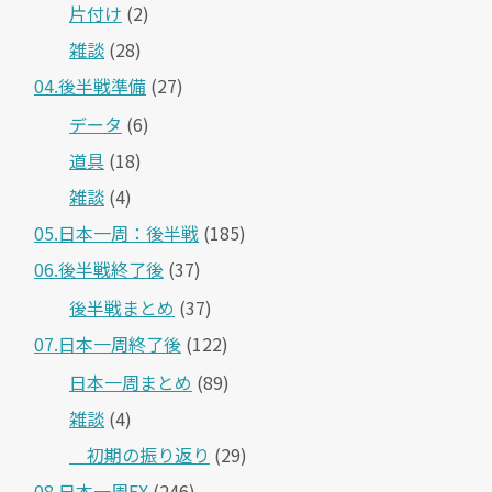
片付け
(2)
雑談
(28)
04.後半戦準備
(27)
データ
(6)
道具
(18)
雑談
(4)
05.日本一周：後半戦
(185)
06.後半戦終了後
(37)
後半戦まとめ
(37)
07.日本一周終了後
(122)
日本一周まとめ
(89)
雑談
(4)
＿初期の振り返り
(29)
08.日本一周EX
(246)