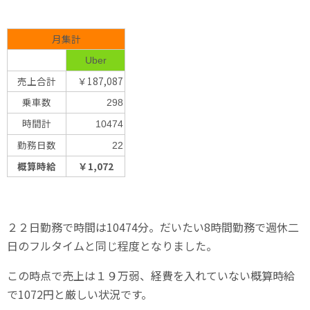
月集計
Uber
売上合計
￥187,087
乗車数
298
時間計
10474
勤務日数
22
概算時給
￥1,072
２２日勤務で時間は10474分。だいたい8時間勤務で週休二
日のフルタイムと同じ程度となりました。
この時点で売上は１９万弱、経費を入れていない概算時給
で1072円と厳しい状況です。