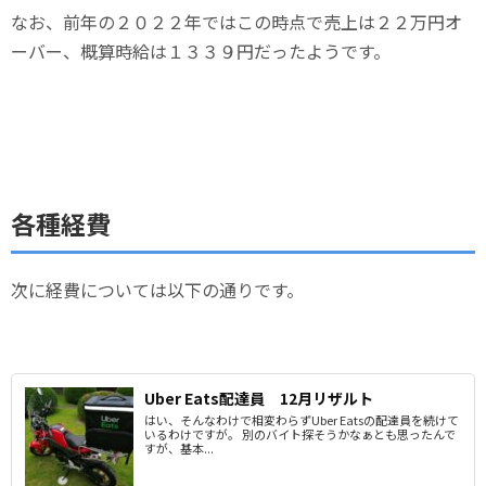
なお、前年の２０２２年ではこの時点で売上は２２万円オ
ーバー、概算時給は１３３９円だったようです。
各種経費
次に経費については以下の通りです。
Uber Eats配達員 12月リザルト
はい、そんなわけで相変わらずUber Eatsの配達員を続けて
いるわけですが。 別のバイト探そうかなぁとも思ったんで
すが、基本...