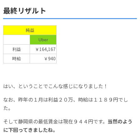
最終リザルト
純益
Uber
利益
￥164,167
時給
￥940
はい、ということでこんな感じになりました！
なお、昨年の１月は利益２０万、時給は１１８９円でし
た。
そして静岡県の最低賃金は現在９４４円です。
当然のよう
に下回ってきましたね。