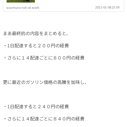
2021-01-08 23:59
sizumura-not-at.work
まあ最終的の内容をまとめると、
・1日配達すると２００円の経費
・さらに１４配達ごとに８００円の経費
更に最近のガソリン価格の高騰を加味し、
・1日配達すると２４０円の経費
・さらに１４配達ごとに８４０円の経費