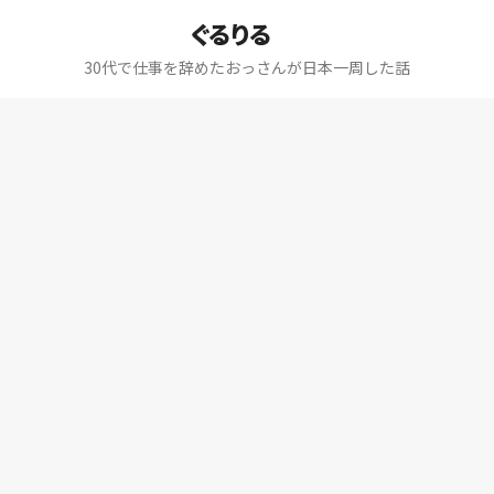
ぐるりる
30代で仕事を辞めたおっさんが日本一周した話