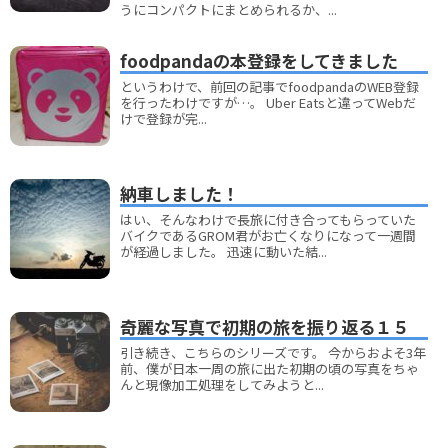
うにコンパクトにまとめられるか、...
foodpandaの本登録をしてきました
というわけで、前回の記事でfoodpandaのWEB登録
を行ったわけですが…。 Uber Eatsと違ってWebだ
けで登録が完...
納車しました！
はい、そんなわけで長旅に付き合ってもらっていた
バイクであるGROM君がお亡くなりになって一週間
が経過しました。 迅速に動いた結...
奇麗な写真で初期の旅を振り返る１５
引き続き、こちらのシリーズです。 今からおよそ3年
前、僕が日本一周の旅に出た初期の頃の写真をちゃ
んと現像加工処理をしてみようと...