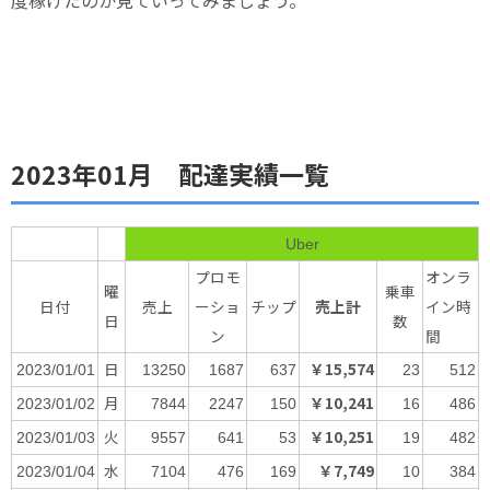
2023年01月 配達実績一覧
Uber
プロモ
オンラ
曜
乗車
日付
売上
ーショ
チップ
売上計
イン時
日
数
ン
間
日
￥15,574
2023/01/01
13250
1687
637
23
512
月
￥10,241
2023/01/02
7844
2247
150
16
486
火
￥10,251
2023/01/03
9557
641
53
19
482
水
￥7,749
2023/01/04
7104
476
169
10
384