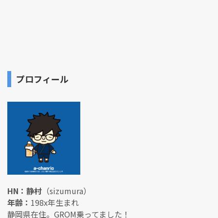
プロフィール
HN：静村
（sizumura）
年齢：
198x年生まれ
静岡県在住。GROM乗ってました！