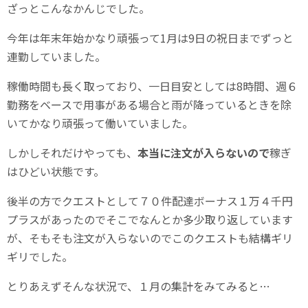
ざっとこんなかんじでした。
今年は年末年始かなり頑張って1月は9日の祝日までずっと
連勤していました。
稼働時間も長く取っており、一日目安としては8時間、週６
勤務をベースで用事がある場合と雨が降っているときを除
いてかなり頑張って働いていました。
しかしそれだけやっても、
本当に注文が入らないので
稼ぎ
はひどい状態です。
後半の方でクエストとして７０件配達ボーナス１万４千円
プラスがあったのでそこでなんとか多少取り返しています
が、そもそも注文が入らないのでこのクエストも結構ギリ
ギリでした。
とりあえずそんな状況で、１月の集計をみてみると…