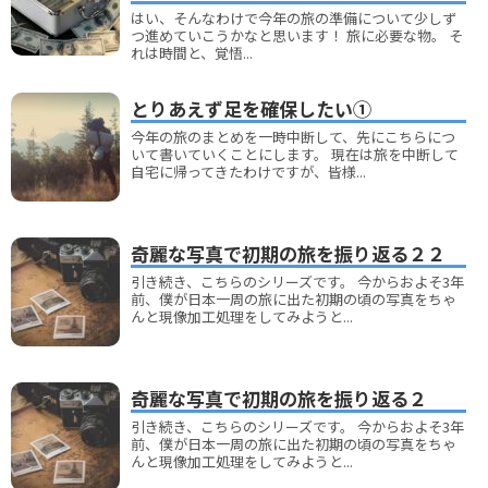
はい、そんなわけで今年の旅の準備について少しず
つ進めていこうかなと思います！ 旅に必要な物。 そ
れは時間と、覚悟...
とりあえず足を確保したい①
今年の旅のまとめを一時中断して、先にこちらにつ
いて書いていくことにします。 現在は旅を中断して
自宅に帰ってきたわけですが、皆様...
奇麗な写真で初期の旅を振り返る２２
引き続き、こちらのシリーズです。 今からおよそ3年
前、僕が日本一周の旅に出た初期の頃の写真をちゃ
んと現像加工処理をしてみようと...
奇麗な写真で初期の旅を振り返る２
引き続き、こちらのシリーズです。 今からおよそ3年
前、僕が日本一周の旅に出た初期の頃の写真をちゃ
んと現像加工処理をしてみようと...