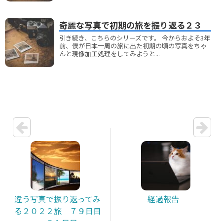
奇麗な写真で初期の旅を振り返る２３
引き続き、こちらのシリーズです。 今からおよそ3年
前、僕が日本一周の旅に出た初期の頃の写真をちゃ
んと現像加工処理をしてみようと...
違う写真で振り返ってみ
経過報告
る２０２２旅 ７９日目