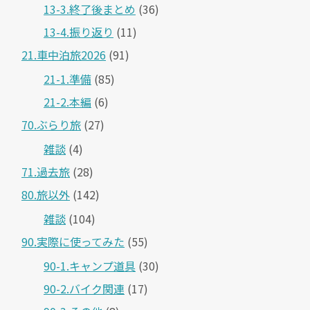
13-3.終了後まとめ
(36)
13-4.振り返り
(11)
21.車中泊旅2026
(91)
21-1.準備
(85)
21-2.本編
(6)
70.ぶらり旅
(27)
雑談
(4)
71.過去旅
(28)
80.旅以外
(142)
雑談
(104)
90.実際に使ってみた
(55)
90-1.キャンプ道具
(30)
90-2.バイク関連
(17)