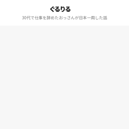
ぐるりる
30代で仕事を辞めたおっさんが日本一周した話