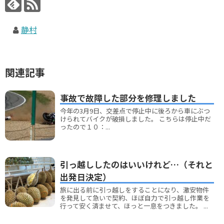
静村
関連記事
事故で故障した部分を修理しました
今年の3月9日、交差点で停止中に後ろから車にぶつ
けられてバイクが破損しました。 こちらは停止中だ
ったので１０：...
引っ越ししたのはいいけれど…（それと
出発日決定）
旅に出る前に引っ越しをすることになり、激安物件
を発見して急いで契約、ほぼ自力で引っ越し作業を
行って安く済ませて、ほっと一息をつきました。 ...