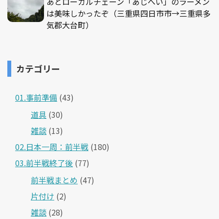
あとローカルチェーン「あじへい」のラーメン
は美味しかったぞ（三重県四日市市→三重県多
気郡大台町）
カテゴリー
01.事前準備
(43)
道具
(30)
雑談
(13)
02.日本一周：前半戦
(180)
03.前半戦終了後
(77)
前半戦まとめ
(47)
片付け
(2)
雑談
(28)