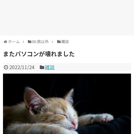
ホーム
80.旅以外
雑談
またパソコンが壊れました
2022/11/24
雑談