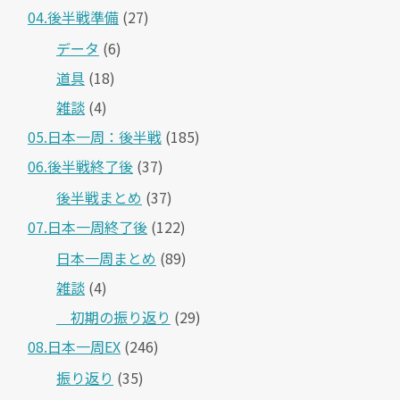
04.後半戦準備
(27)
データ
(6)
道具
(18)
雑談
(4)
05.日本一周：後半戦
(185)
06.後半戦終了後
(37)
後半戦まとめ
(37)
07.日本一周終了後
(122)
日本一周まとめ
(89)
雑談
(4)
＿初期の振り返り
(29)
08.日本一周EX
(246)
振り返り
(35)