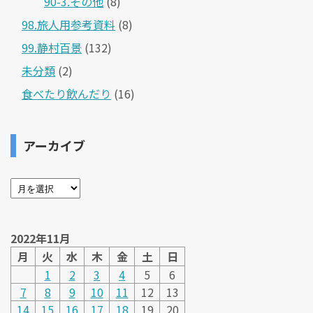
90-3.その他
(8)
98.旅人用参考資料
(8)
99.静村百景
(132)
未分類
(2)
食べたり飲んだり
(16)
アーカイブ
2022年11月
月
火
水
木
金
土
日
1
2
3
4
5
6
7
8
9
10
11
12
13
14
15
16
17
18
19
20