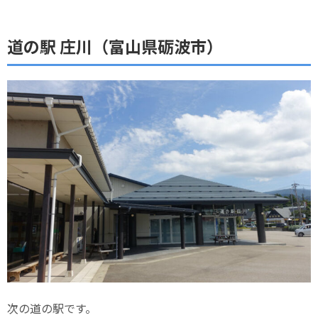
道の駅 庄川（富山県砺波市）
次の道の駅です。