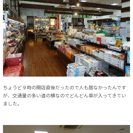
ちょうど９時の開店直後だったので人も居なかったんです
が、交通量の多い道の横なのでどんどん車が入ってきてい
ました。