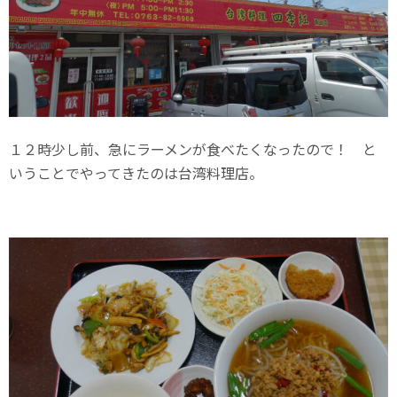
１２時少し前、急にラーメンが食べたくなったので！ と
いうことでやってきたのは台湾料理店。