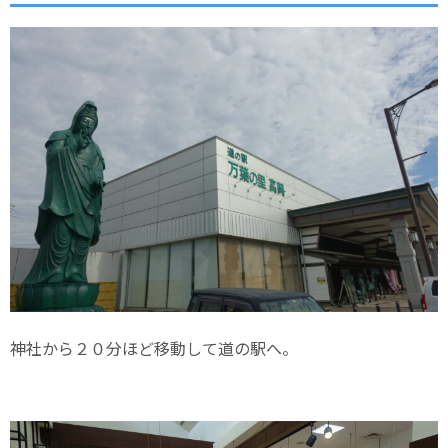
神社から２０分ほど移動して道の駅へ。