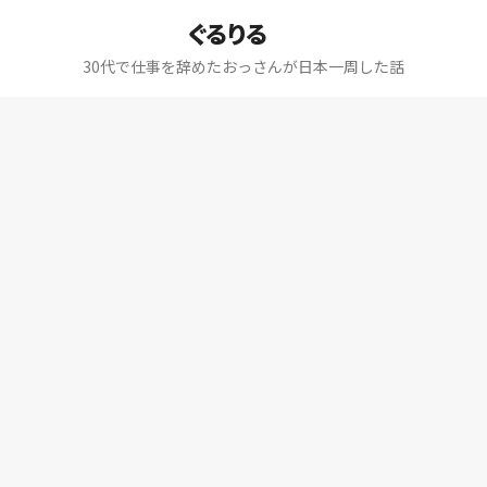
ぐるりる
30代で仕事を辞めたおっさんが日本一周した話