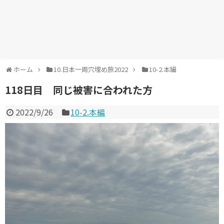
ホーム
10.日本一周穴埋め旅2022
10-2.本編
118日目 同じ被害に合われた方
2022/9/26
10-2.本編