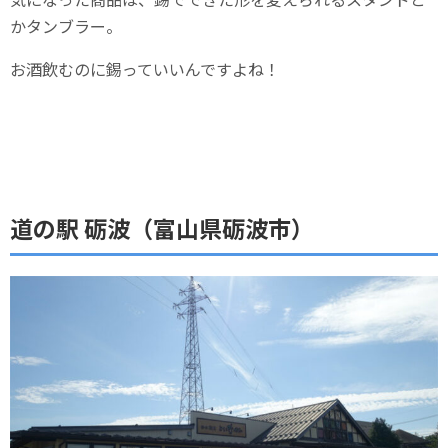
かタンブラー。
お酒飲むのに錫っていいんですよね！
道の駅 砺波（富山県砺波市）