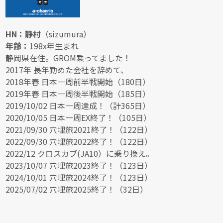
HN：静村
（sizumura）
年齢：
198x年生まれ
静岡県在住。GROM乗ってました！
2017年 長年勤めた会社を辞めて、
2018年春 日本一周前半戦開始（180日）
2019年春 日本一周後半戦開始（185日）
2019/10/02 日本一周達成！（計365日）
2020/10/05 日本一周EX終了！（105日）
2021/09/30 穴埋旅2021終了！（122日）
2022/09/30 穴埋旅2022終了！（122日）
2022/12 クロスカブ(JA10）に乗り換え。
2023/10/07 穴埋旅2023終了！（123日）
2024/10/01 穴埋旅2024終了！（123日）
2025/07/02 穴埋旅2025終了！（32日）