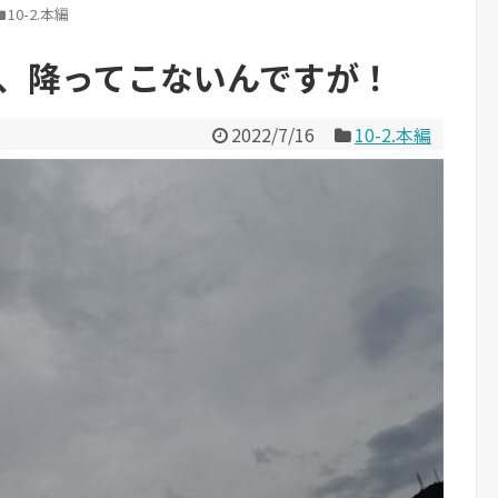
10-2.本編
雨、降ってこないんですが！
2022/7/16
10-2.本編