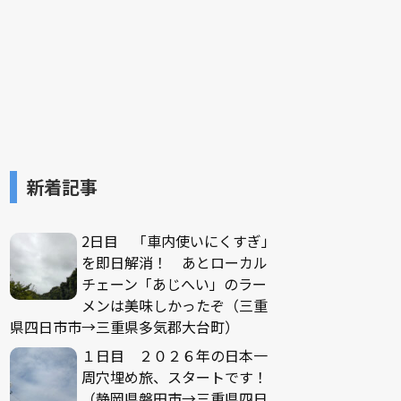
新着記事
2日目 「車内使いにくすぎ」
を即日解消！ あとローカル
チェーン「あじへい」のラー
メンは美味しかったぞ（三重
県四日市市→三重県多気郡大台町）
１日目 ２０２６年の日本一
周穴埋め旅、スタートです！
（静岡県磐田市→三重県四日