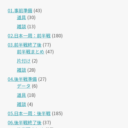
01.事前準備
(43)
道具
(30)
雑談
(13)
02.日本一周：前半戦
(180)
03.前半戦終了後
(77)
前半戦まとめ
(47)
片付け
(2)
雑談
(28)
04.後半戦準備
(27)
データ
(6)
道具
(18)
雑談
(4)
05.日本一周：後半戦
(185)
06.後半戦終了後
(37)