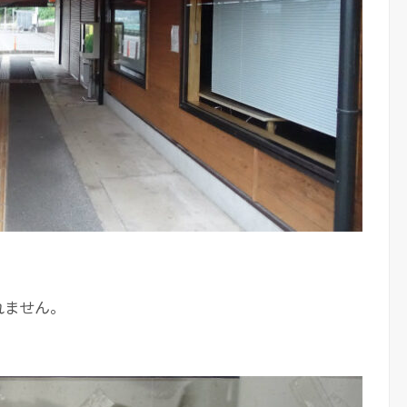
。
れません。