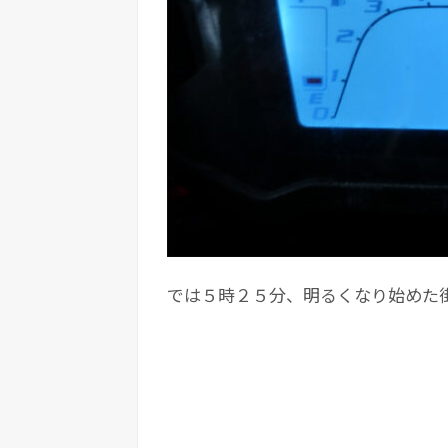
では５時２５分、明るくなり始めた