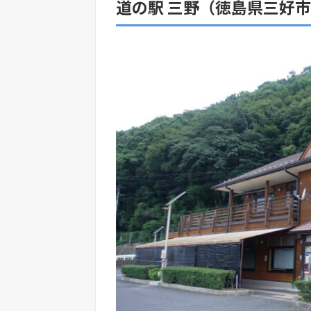
道の駅 三野（徳島県三好