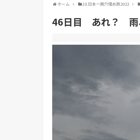
ホーム
10.日本一周穴埋め旅2022
46日目 あれ？ 