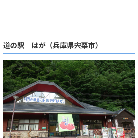
道の駅 はが（兵庫県宍粟市）