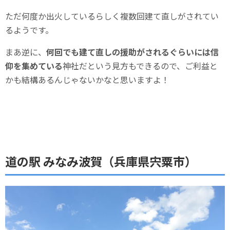
ただ何度か出火しているらしく複数回建て直しがされてい
るようです。
まあ逆に、
何回でも建て直しの援助がされるぐらいには信
仰を集めている
神社だという見方もできるので、ご利益と
かも結構あるんじゃないかなと思いますよ！
道の駅 みなみ波賀（兵庫県宍粟市）