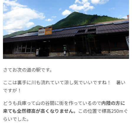
さてお次の道の駅です。
ここは裏手に川も流れていて涼し気でいいですね！ 暑い
ですが！
どうも兵庫って山の谷間に街を作っているので
内陸の方に
来ても全然標高が高くなりません。
この位置で標高250mぐ
らいでした。