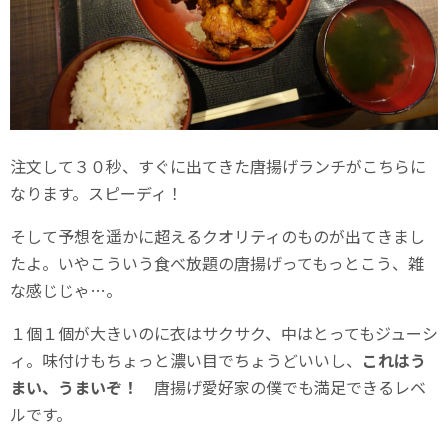
注文して３０秒、すぐに出てきた唐揚げランチがこちらに
なります。スピーディ！
そして予想を遥かに超えるクオリティのものが出てきまし
たよ。いやこういう食べ放題の唐揚げってもっとこう、雑
な感じじゃ…。
１個１個が大きいのに衣はサクサク、中はとってもジューシ
ィ。味付けもちょっと濃い目でちょうどいいし、
これはう
まい、うまいぞ！
唐揚げ愛好家の僕でも満足できるレベ
ルです。