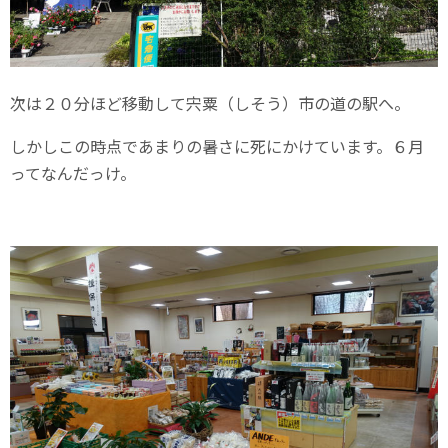
次は２０分ほど移動して宍粟（しそう）市の道の駅へ。
しかしこの時点であまりの暑さに死にかけています。６月
ってなんだっけ。