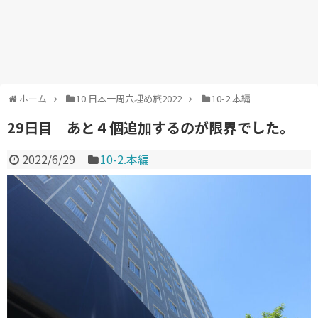
ホーム
10.日本一周穴埋め旅2022
10-2.本編
29日目 あと４個追加するのが限界でした。
2022/6/29
10-2.本編