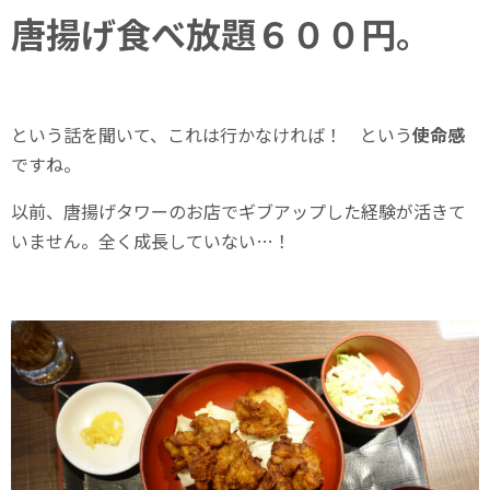
唐揚げ食べ放題６００円。
という話を聞いて、これは行かなければ！ という
使命感
ですね。
以前、唐揚げタワーのお店でギブアップした経験が活きて
いません。全く成長していない…！