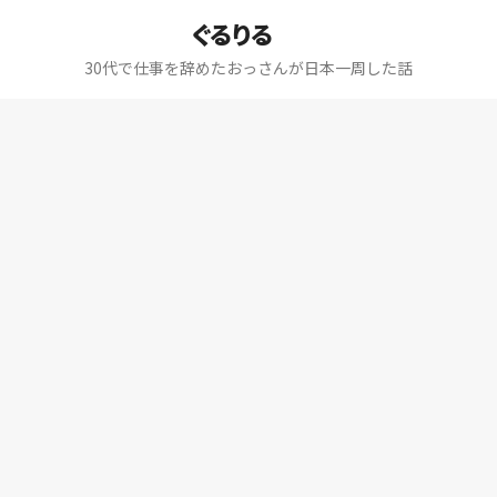
ぐるりる
30代で仕事を辞めたおっさんが日本一周した話