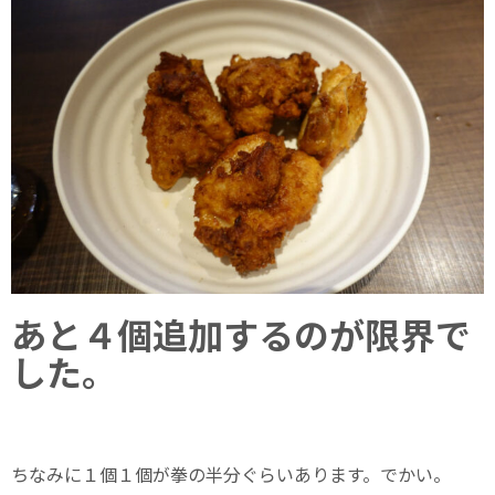
あと４個追加するのが限界で
した。
ちなみに１個１個が拳の半分ぐらいあります。でかい。