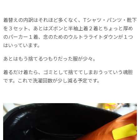
着替えの内訳はそれほど多くなく、Tシャツ・パンツ・靴下
を３セット、あとはズボンと半袖上着２着とちょっと厚め
のパーカー１着、念のためのウルトラライトダウンが１つ
はいっています。
あとはもう捨てるつもりだった服が少々。
着るだけ着たら、ゴミとして捨ててしまおうっていう魂胆
です。これで洗濯回数が少し減る予定です。