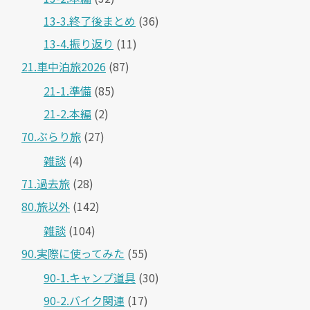
13-3.終了後まとめ
(36)
13-4.振り返り
(11)
21.車中泊旅2026
(87)
21-1.準備
(85)
21-2.本編
(2)
70.ぶらり旅
(27)
雑談
(4)
71.過去旅
(28)
80.旅以外
(142)
雑談
(104)
90.実際に使ってみた
(55)
90-1.キャンプ道具
(30)
90-2.バイク関連
(17)