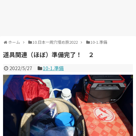
ホーム
10.日本一周穴埋め旅2022
10-1.準備
道具関連（ほぼ）準備完了！ ２
2022/5/27
10-1.準備