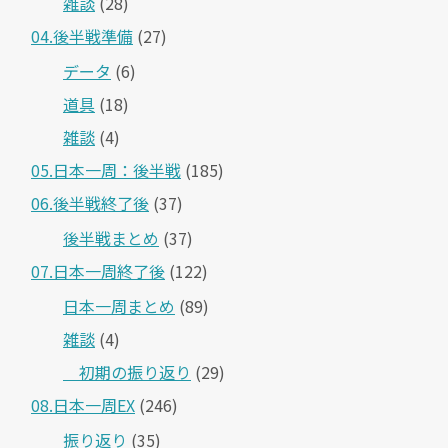
雑談
(28)
04.後半戦準備
(27)
データ
(6)
道具
(18)
雑談
(4)
05.日本一周：後半戦
(185)
06.後半戦終了後
(37)
後半戦まとめ
(37)
07.日本一周終了後
(122)
日本一周まとめ
(89)
雑談
(4)
＿初期の振り返り
(29)
08.日本一周EX
(246)
振り返り
(35)