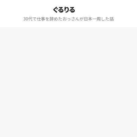
ぐるりる
30代で仕事を辞めたおっさんが日本一周した話