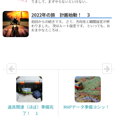
りまして、まずやらないといけない...
2022年の旅 計画始動！ ３
前回からの続きです。 さて、方向性と期間設定が終
わりました。 次はルート設定です。 といっても、お
おまかなところは...
道具関連（ほぼ）準備完
MAPデータ準備ヨシッ！
了！ １