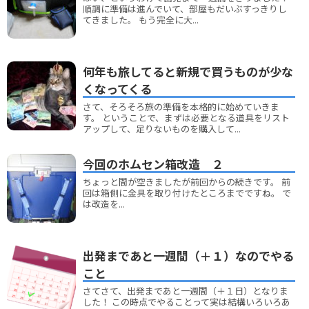
順調に準備は進んでいて、部屋もだいぶすっきりし
てきました。 もう完全に大...
何年も旅してると新規で買うものが少な
くなってくる
さて、そろそろ旅の準備を本格的に始めていきま
す。 ということで、まずは必要となる道具をリスト
アップして、足りないものを購入して...
今回のホムセン箱改造 ２
ちょっと間が空きましたが前回からの続きです。 前
回は箱側に金具を取り付けたところまでですね。 で
は改造を...
出発まであと一週間（＋１）なのでやる
こと
さてさて、出発まであと一週間（＋１日）となりま
した！ この時点でやることって実は結構いろいろあ