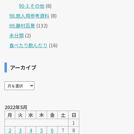
90-3.その他
(8)
98.旅人用参考資料
(8)
99.静村百景
(132)
未分類
(2)
食べたり飲んだり
(16)
アーカイブ
2022年5月
月
火
水
木
金
土
日
1
2
3
4
5
6
7
8