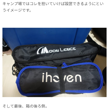
キャンプ場ではコレを担いていけば設営できるようにとい
うイメージです。
そして最後、箱の後ろ側。