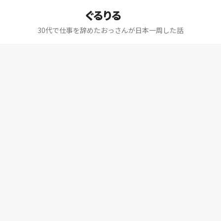
ぐるりる
30代で仕事を辞めたおっさんが日本一周した話