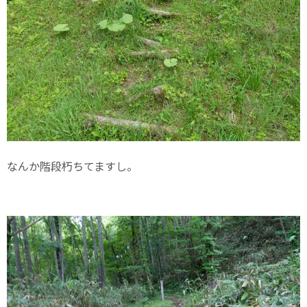
なんか階段朽ちてますし。