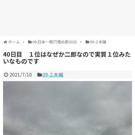
ホーム
09.日本一周穴埋め旅2021
09-2.本編
40日目 １位はなぜか二郎なので実質１位みた
いなものです
2021/7/10
09-2.本編