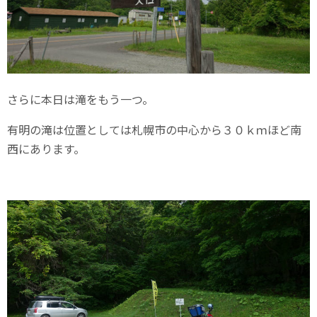
さらに本日は滝をもう一つ。
有明の滝は位置としては札幌市の中心から３０ｋｍほど南
西にあります。