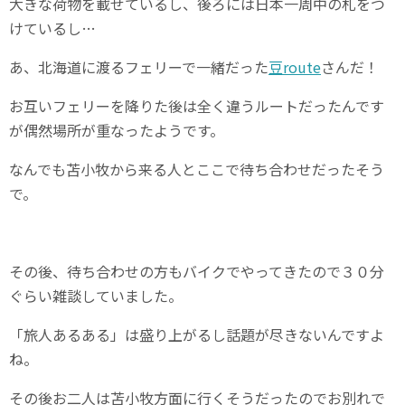
大きな荷物を載せているし、後ろには日本一周中の札をつ
けているし…
あ、北海道に渡るフェリーで一緒だった
豆route
さんだ！
お互いフェリーを降りた後は全く違うルートだったんです
が偶然場所が重なったようです。
なんでも苫小牧から来る人とここで待ち合わせだったそう
で。
その後、待ち合わせの方もバイクでやってきたので３０分
ぐらい雑談していました。
「旅人あるある」は盛り上がるし話題が尽きないんですよ
ね。
その後お二人は苫小牧方面に行くそうだったのでお別れで