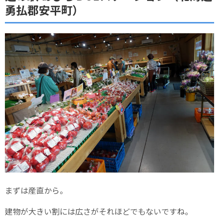
勇払郡安平町）
まずは産直から。
建物が大きい割には広さがそれほどでもないですね。