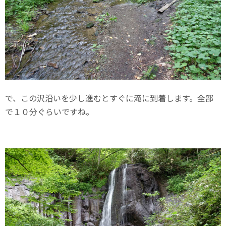
で、この沢沿いを少し進むとすぐに滝に到着します。全部
で１０分ぐらいですね。