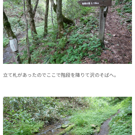
立て札があったのでここで階段を降りて沢のそばへ。