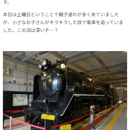
す。
本日は土曜日ということで親子連れが多く来ていました
が、小さなお子さんがキラキラした目で電車を追っていま
した。この沼は深いぞ…？