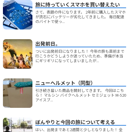
旅に持っていくスマホを買い替えたい
さて、表題の件になります。 2年前に購入したスマホ
が流石にバッテリーが劣化してきました。 毎日配達
のバイトで使っ...
出発前日。
ついに出発前日になりました！ 今年の旅も直前まで
行こうかどうしようか迷っていたため、準備が本当
にギリギリになってしまいましたが...
ニューヘルメット（同型）
引き続き届いた商品を開封してきます。 今回はこち
ら！ マルシン バイクヘルメット セミジェット M-520
アイスブ...
ぼんやりと今回の旅について考える
はい、出発まであと2週間と少しとなりました！ 全