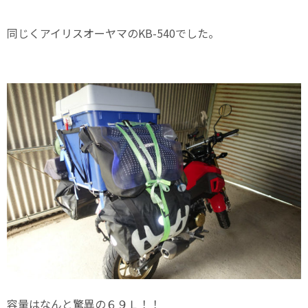
同じくアイリスオーヤマのKB-540でした。
容量はなんと驚異の６９Ｌ！！