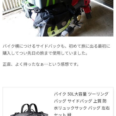
バイク横につけるサイドバックも、初めて旅に出る最初に
購入してつい先日の旅まで使用していました。
正直、よく持ったなぁ…という感想です。
バイク 50L大容量 ツーリング
バッグ サイドバッグ 上質 防
水リュックサック バッグ 左右
セット 緑