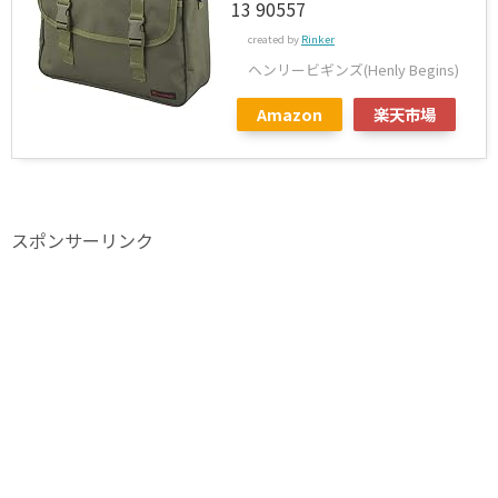
13 90557
created by
Rinker
ヘンリービギンズ(Henly Begins)
Amazon
楽天市場
スポンサーリンク