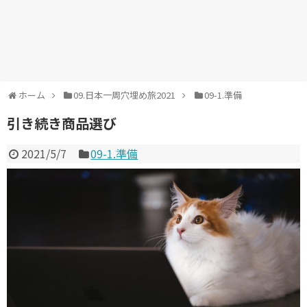
ホーム
09.日本一周穴埋め旅2021
09-1.準備
引き続き商品選び
2021/5/7
09-1.準備