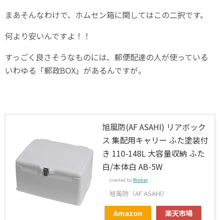
まあそんなわけで、ホムセン箱に関してはこの二択です。
何より安いんですよ！！
すっごく良さそうなものには、郵便配達の人が使っている
いわゆる「郵政BOX」があるんですが。
旭風防(AF ASAHI) リアボック
ス 集配用キャリー ふた塗装付
き 110-148L 大容量収納 ふた
白/本体白 AB-5W
created by
Rinker
旭風防（AF ASAHI）
Amazon
楽天市場