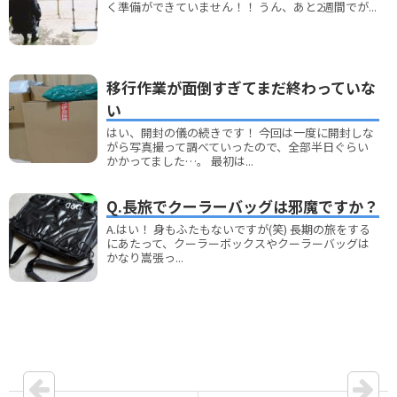
く準備ができていません！！ うん、あと2週間でが...
移行作業が面倒すぎてまだ終わっていな
い
はい、開封の儀の続きです！ 今回は一度に開封しな
がら写真撮って調べていったので、全部半日ぐらい
かかってました…。 最初は...
Q.長旅でクーラーバッグは邪魔ですか？
A.はい！ 身もふたもないですが(笑) 長期の旅をする
にあたって、クーラーボックスやクーラーバッグは
かなり嵩張っ...