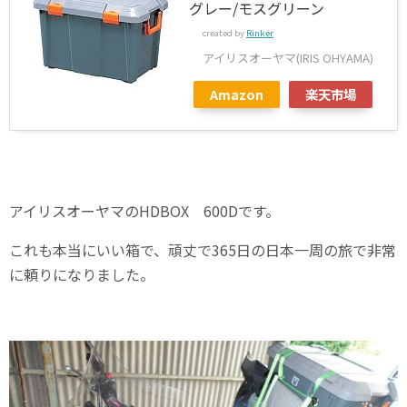
グレー/モスグリーン
created by
Rinker
アイリスオーヤマ(IRIS OHYAMA)
Amazon
楽天市場
アイリスオーヤマのHDBOX 600Dです。
これも本当にいい箱で、頑丈で365日の日本一周の旅で非常
に頼りになりました。