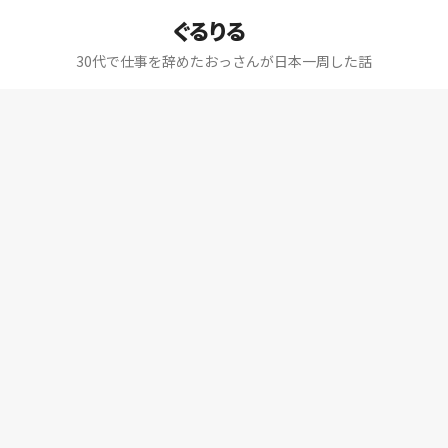
ぐるりる
30代で仕事を辞めたおっさんが日本一周した話