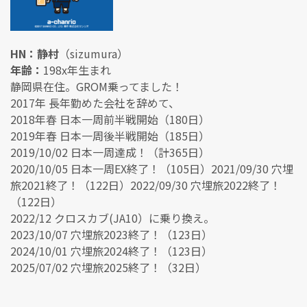
HN：静村
（sizumura）
年齢：
198x年生まれ
静岡県在住。GROM乗ってました！
2017年 長年勤めた会社を辞めて、
2018年春 日本一周前半戦開始（180日）
2019年春 日本一周後半戦開始（185日）
2019/10/02 日本一周達成！（計365日）
2020/10/05 日本一周EX終了！（105日）2021/09/30 穴埋
旅2021終了！（122日）2022/09/30 穴埋旅2022終了！
（122日）
2022/12 クロスカブ(JA10）に乗り換え。
2023/10/07 穴埋旅2023終了！（123日）
2024/10/01 穴埋旅2024終了！（123日）
2025/07/02 穴埋旅2025終了！（32日）