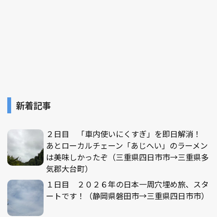
新着記事
２日目 「車内使いにくすぎ」を即日解消！
あとローカルチェーン「あじへい」のラーメン
は美味しかったぞ（三重県四日市市→三重県多
気郡大台町）
１日目 ２０２６年の日本一周穴埋め旅、スタ
ートです！（静岡県磐田市→三重県四日市市）