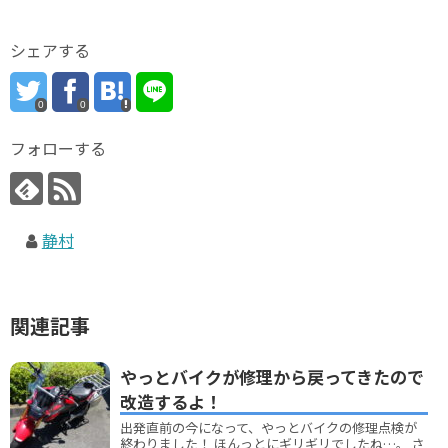
シェアする
0
0
フォローする
静村
関連記事
やっとバイクが修理から戻ってきたので
改造するよ！
出発直前の今になって、やっとバイクの修理点検が
終わりました！ ほんっとにギリギリでしたね…。 さ