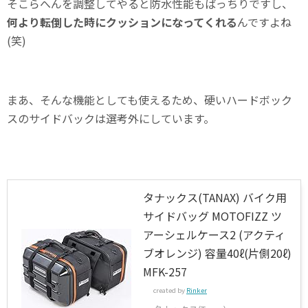
そこらへんを調整してやると防水性能もばっちりですし、
何より転倒した時にクッションになってくれる
んですよね
(笑)
まあ、そんな機能としても使えるため、硬いハードボック
スのサイドバックは選考外にしています。
タナックス(TANAX) バイク用
サイドバッグ MOTOFIZZ ツ
アーシェルケース2 (アクティ
ブオレンジ) 容量40ℓ(片側20ℓ)
MFK-257
created by
Rinker