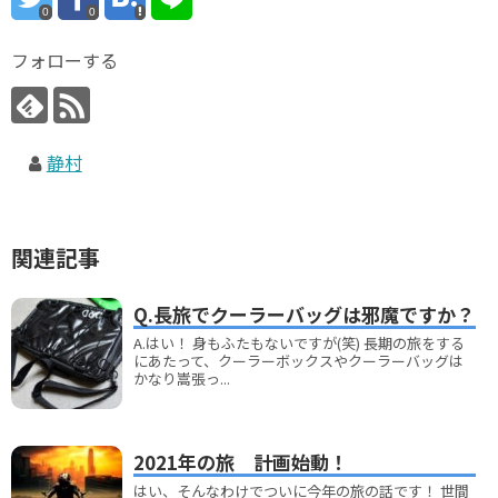
0
0
フォローする
静村
関連記事
Q.長旅でクーラーバッグは邪魔ですか？
A.はい！ 身もふたもないですが(笑) 長期の旅をする
にあたって、クーラーボックスやクーラーバッグは
かなり嵩張っ...
2021年の旅 計画始動！
はい、そんなわけでついに今年の旅の話です！ 世間