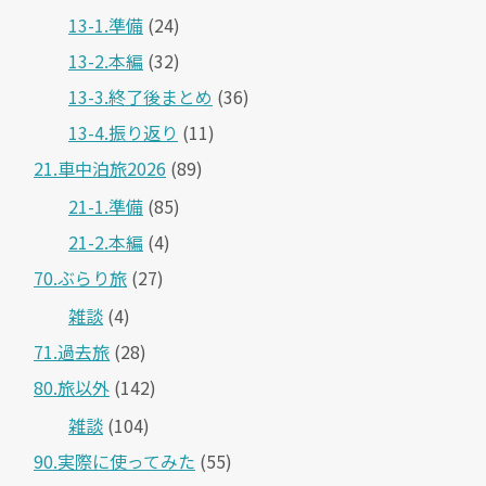
13-1.準備
(24)
13-2.本編
(32)
13-3.終了後まとめ
(36)
13-4.振り返り
(11)
21.車中泊旅2026
(89)
21-1.準備
(85)
21-2.本編
(4)
70.ぶらり旅
(27)
雑談
(4)
71.過去旅
(28)
80.旅以外
(142)
雑談
(104)
90.実際に使ってみた
(55)