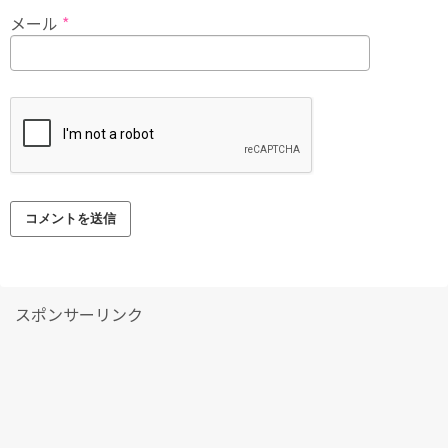
メール
*
スポンサーリンク