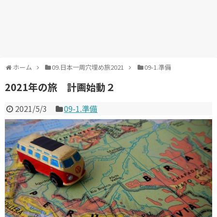
ホーム
09.日本一周穴埋め旅2021
09-1.準備
2021年の旅 計画始動２
2021/5/3
09-1.準備