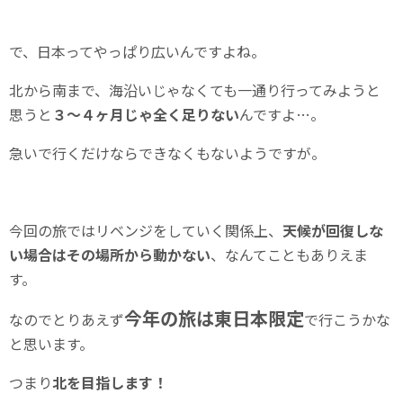
で、日本ってやっぱり広いんですよね。
北から南まで、海沿いじゃなくても一通り行ってみようと
思うと
３～４ヶ月じゃ全く足りない
んですよ…。
急いで行くだけならできなくもないようですが。
今回の旅ではリベンジをしていく関係上、
天候が回復しな
い場合はその場所から動かない
、なんてこともありえま
す。
今年の旅は東日本限定
なのでとりあえず
で行こうかな
と思います。
つまり
北を目指します！