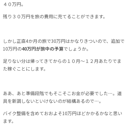
４０万円。
残り３０万円を旅の費用に充てることができます。
しかし正直4か月の旅で30万円はかなりきついので、追加で
10万円の
40万円が旅中の予算
でしょうか。
足りない分は帰ってきてからの１０月～１２月あたりでま
た稼ぐことにします。
ああ、あと準備段階でもそこそこお金が必要でした…。道
具を新調しないといけないのが結構あるので…。
バイク整備を含めておおよそ10万円ほどかかるかなと思い
ます。