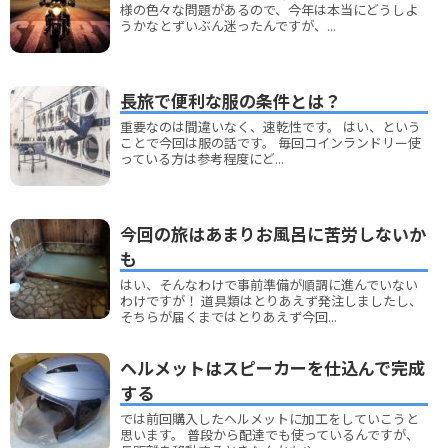
様の色々な問題があるので、今年は本当にどうしよ
うかなとずいぶん迷ったんですが、...
長旅で便利な服の条件とは？
重要なのは間違いなく、速乾性です。 はい、という
ことで今回は服の話です。 毎回コインランドリー使
っている方は参考程度にど...
今回の旅はあまりお風呂に苦労しないか
も
はい、そんなわけで事前準備が順調に進んでいない
わけですが！ 道具類はとりあえず発注しましたし、
そちらが届くまではとりあえず今回...
ヘルメットはスピーカーを仕込んで完成
する
では前回購入したヘルメットに加工をしていこうと
思います。 普段から配達でも使っているんですが、