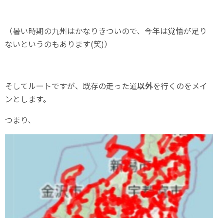
（暑い時期の九州はかなりきついので、今年は覚悟が足り
ないというのもあります(笑)）
そしてルートですが、既存の走った道
以外
を行くのをメイ
ンとします。
つまり、