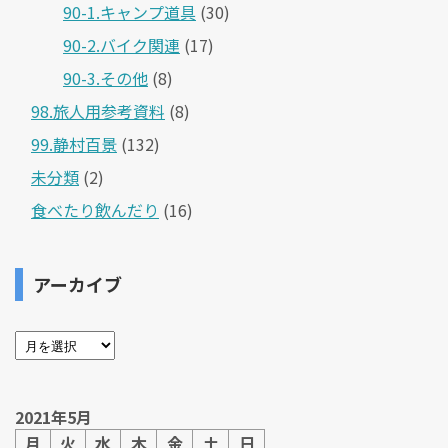
90-1.キャンプ道具
(30)
90-2.バイク関連
(17)
90-3.その他
(8)
98.旅人用参考資料
(8)
99.静村百景
(132)
未分類
(2)
食べたり飲んだり
(16)
アーカイブ
2021年5月
月
火
水
木
金
土
日