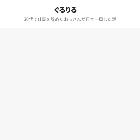
ぐるりる
30代で仕事を辞めたおっさんが日本一周した話