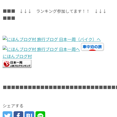
■■■ ↓↓↓ ランキング参加してます！！ ↓↓↓
■■■
にほんブログ村
■■■■■■■■■■■■■■■■■■■■■■■■■■■
シェアする