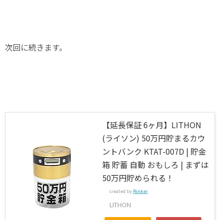
次回に続きます。
【延長保証 6ヶ月】LITHON
(ライソン) 50万円貯まるカウ
ントバンク KTAT-007D | 貯金
箱 貯蓄 自動 おもしろ | まずは
50万円貯められる！
created by
Rinker
LITHON