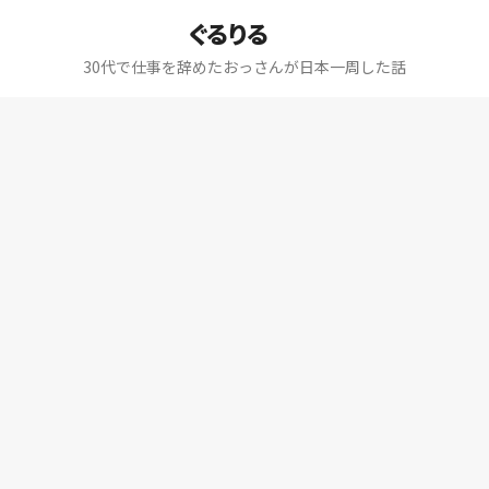
ぐるりる
30代で仕事を辞めたおっさんが日本一周した話