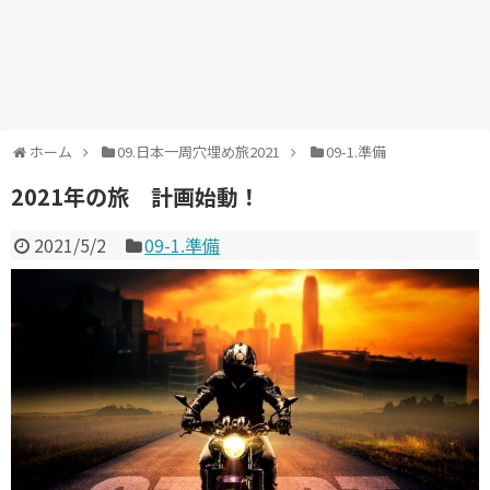
ホーム
09.日本一周穴埋め旅2021
09-1.準備
2021年の旅 計画始動！
2021/5/2
09-1.準備