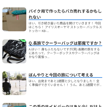
バイク用で作ったらバカ売れするかもし
れない
はい、引き続き届いた商品を開けていきます！ 今回
はこちら！ アイリスオーヤマ ストッカー バックルス
トッカー KB-...
Q.長旅でクーラーバッグは邪魔ですか？
A.はい！ 身もふたもないですが(笑) 長期の旅をする
にあたって、クーラーボックスやクーラーバッグは
かなり嵩張っ...
ぼんやりと今回の旅について考える
はい、出発まであと2週間と少しとなりました！ 全
く準備ができていません！！ うん、あと2週間でが...
この手のサイドバックはあと少しだけ上