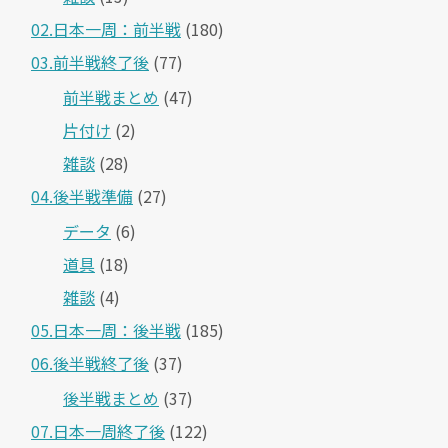
02.日本一周：前半戦
(180)
03.前半戦終了後
(77)
前半戦まとめ
(47)
片付け
(2)
雑談
(28)
04.後半戦準備
(27)
データ
(6)
道具
(18)
雑談
(4)
05.日本一周：後半戦
(185)
06.後半戦終了後
(37)
後半戦まとめ
(37)
07.日本一周終了後
(122)