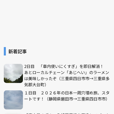
新着記事
2日目 「車内使いにくすぎ」を即日解消！
あとローカルチェーン「あじへい」のラーメン
は美味しかったぞ（三重県四日市市→三重県多
気郡大台町）
１日目 ２０２６年の日本一周穴埋め旅、スタ
ートです！（静岡県磐田市→三重県四日市市）