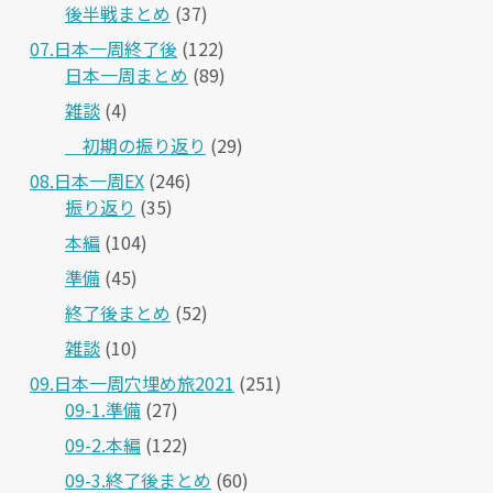
後半戦まとめ
(37)
07.日本一周終了後
(122)
日本一周まとめ
(89)
雑談
(4)
＿初期の振り返り
(29)
08.日本一周EX
(246)
振り返り
(35)
本編
(104)
準備
(45)
終了後まとめ
(52)
雑談
(10)
09.日本一周穴埋め旅2021
(251)
09-1.準備
(27)
09-2.本編
(122)
09-3.終了後まとめ
(60)