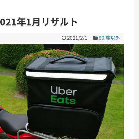
 2021年1月リザルト
2021/2/1
80.旅以外