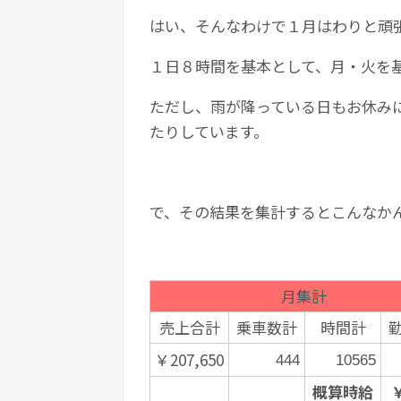
はい、そんなわけで１月はわりと頑
１日８時間を基本として、月・火を
ただし、雨が降っている日もお休み
たりしています。
で、その結果を集計するとこんなか
月集計
売上合計
乗車数計
時間計
￥207,650
444
10565
概算時給
￥