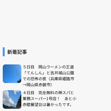
新着記事
５日目 岡山ラーメンの王道
「てんしん」と吉井城山公園
での恐怖の夜（兵庫県姫路市
→岡山県赤磐市）
４日目 完全無料の神スパと
業務スーパー1号店！ あと小
赤壁展望台は暑かったです。