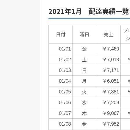
2021年1月 配達実績一覧
プ
日付
曜日
売上
金
01/01
￥7,460
土
01/02
￥7,013
￥
日
01/03
￥7,171
月
01/04
￥6,051
￥
火
01/05
￥7,881
￥
水
01/06
￥7,209
木
01/07
￥9,067
￥
金
01/08
￥7,952