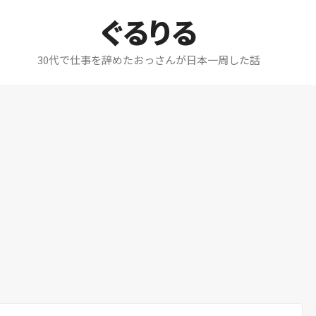
ぐるりる
30代で仕事を辞めたおっさんが日本一周した話