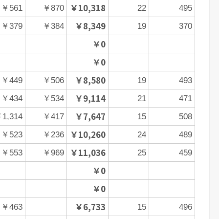
￥10,318
￥561
￥870
22
495
￥8,349
￥379
￥384
19
370
￥0
￥0
￥8,580
￥449
￥506
19
493
￥9,114
￥434
￥534
21
471
￥7,647
1,314
￥417
15
508
￥10,260
￥523
￥236
24
489
￥11,036
￥553
￥969
25
459
￥0
￥0
￥6,733
￥463
15
496