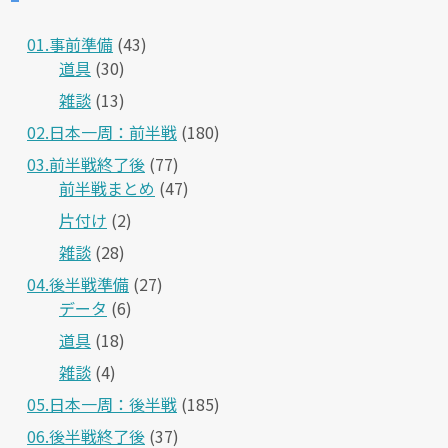
01.事前準備
(43)
道具
(30)
雑談
(13)
02.日本一周：前半戦
(180)
03.前半戦終了後
(77)
前半戦まとめ
(47)
片付け
(2)
雑談
(28)
04.後半戦準備
(27)
データ
(6)
道具
(18)
雑談
(4)
05.日本一周：後半戦
(185)
06.後半戦終了後
(37)