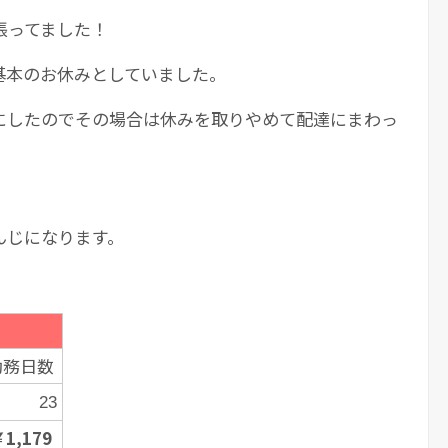
張ってました！
基本のお休みとしていました。
にしたのでその場合は休みを取りやめて配達にまわっ
んじになります。
勤務日数
23
1,179