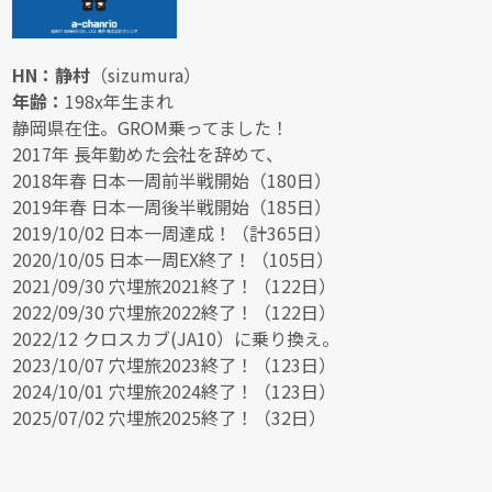
HN：静村
（sizumura）
年齢：
198x年生まれ
静岡県在住。GROM乗ってました！
2017年 長年勤めた会社を辞めて、
2018年春 日本一周前半戦開始（180日）
2019年春 日本一周後半戦開始（185日）
2019/10/02 日本一周達成！（計365日）
2020/10/05 日本一周EX終了！（105日）
2021/09/30 穴埋旅2021終了！（122日）
2022/09/30 穴埋旅2022終了！（122日）
2022/12 クロスカブ(JA10）に乗り換え。
2023/10/07 穴埋旅2023終了！（123日）
2024/10/01 穴埋旅2024終了！（123日）
2025/07/02 穴埋旅2025終了！（32日）