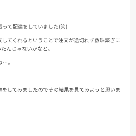
って配達をしていました(笑)
文してくれるということで注文が途切れず数珠繋ぎに
いたんじゃないかなと。
ね…。
達をしてみましたのでその結果を見てみようと思いま