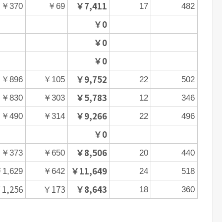
￥7,411
￥370
￥69
17
482
￥0
￥0
￥0
￥9,752
￥896
￥105
22
502
￥5,783
￥830
￥303
12
346
￥9,266
￥490
￥314
22
496
￥0
￥8,506
￥373
￥650
20
440
￥11,649
1,629
￥642
24
518
1,256
￥173
￥8,643
18
360