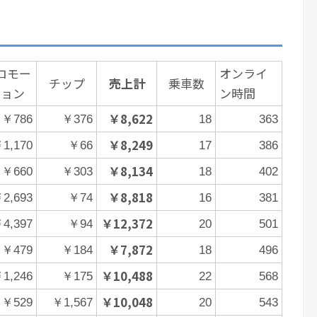
ロモー
オンライ
チップ
売上計
乗車数
ション
ン時間
￥8,622
￥786
￥376
18
363
￥8,249
1,170
￥66
17
386
￥8,134
￥660
￥303
18
402
￥8,818
2,693
￥74
16
381
￥12,372
4,397
￥94
20
501
￥7,872
￥479
￥184
18
496
￥10,488
1,246
￥175
22
568
￥10,048
￥529
￥1,567
20
543