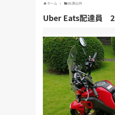
ホーム
80.旅以外
Uber Eats配達員