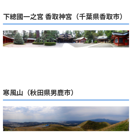
下總國一之宮 香取神宮（千葉県香取市）
寒風山（秋田県男鹿市）