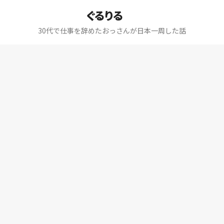
ぐるりる
30代で仕事を辞めたおっさんが日本一周した話