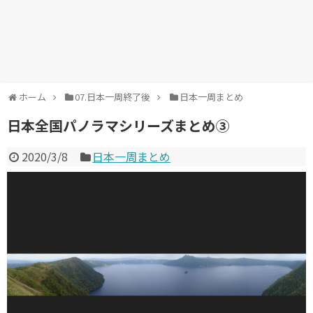
ホーム
07.日本一周終了後
日本一周まとめ
日本全国パノラマシリーズまとめ③
2020/3/8
日本一周まとめ