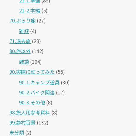
21-1.準備
(85)
21-2.本編
(5)
70.ぶらり旅
(27)
雑談
(4)
71.過去旅
(28)
80.旅以外
(142)
雑談
(104)
90.実際に使ってみた
(55)
90-1.キャンプ道具
(30)
90-2.バイク関連
(17)
90-3.その他
(8)
98.旅人用参考資料
(8)
99.静村百景
(132)
未分類
(2)