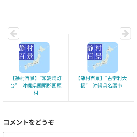
【静村百景】”瀬嵩埼灯
【静村百景】”古宇利大
台” 沖縄県国頭郡国頭
橋” 沖縄県名護市
村
コメントをどうぞ