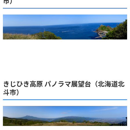
市）
きじひき高原 パノラマ展望台（北海道北
斗市）