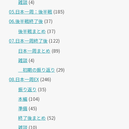
雑談
(4)
05.日本一周：後半戦
(185)
06.後半戦終了後
(37)
後半戦まとめ
(37)
07.日本一周終了後
(122)
日本一周まとめ
(89)
雑談
(4)
＿初期の振り返り
(29)
08.日本一周EX
(246)
振り返り
(35)
本編
(104)
準備
(45)
終了後まとめ
(52)
雑談
(10)